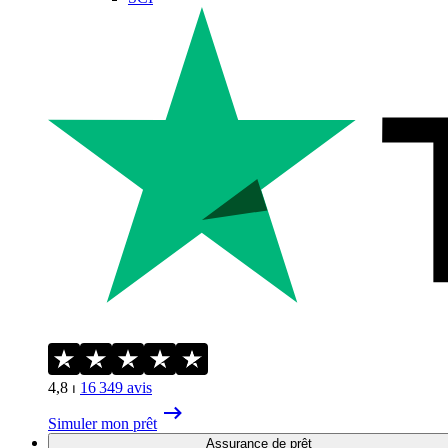
4,8
⏐
16 349
avis
Simuler mon prêt
Assurance de prêt