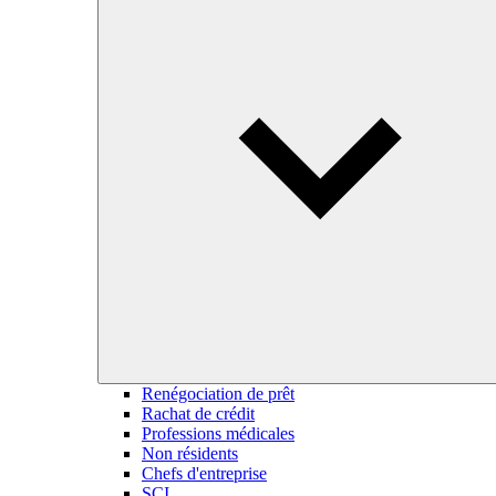
Renégociation de prêt
Rachat de crédit
Professions médicales
Non résidents
Chefs d'entreprise
SCI