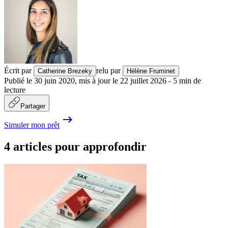
Écrit par
relu par
Catherine Brezeky
Hélène Fruminet
Publié le
30 juin 2020
,
mis à jour le
22 juillet 2026
-
5
min de
lecture
Partager
Simuler mon prêt
4 articles pour approfondir