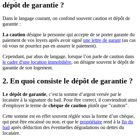
dépôt de garantie ?
Dans le langage courant, on confond souvent caution et dépôt de
garantie :
La caution
désigne la personne qui accepte de se porter garante du
paiement de vos loyers après avoir signé
une lettre de garant
(au cas
où vous ne pourriez pas en assurer le paiement).
Cependant, par abus de langage, lorsque l’on parle de caution dans
le cadre d'une location immobilière
, on désigne souvent le dépôt de
garantie de son logement.
2. En quoi consiste le dépôt de garantie ?
Le dépôt de garantie
, c’est la somme d’argent versée par le
locataire à la signature du bail. Pour être correct, il conviendrait ainsi
d'employer le terme de
chèque de caution
plutôt que "caution".
Cette somme est en effet souvent réglée sous la forme d’un chèque,
qui peut être encaissé ou non, et que le
propriétaire
rend à la
fin du
bail
après déduction des éventuelles dégradations ou dettes du
locataire.