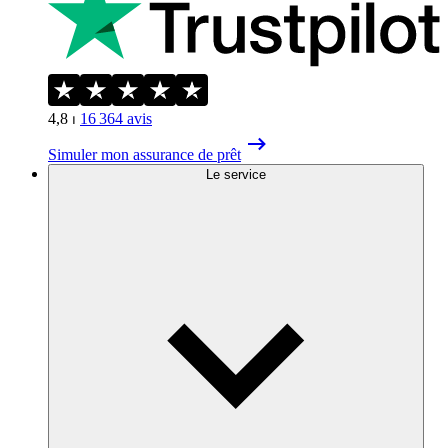
4,8
⏐
16 364
avis
Simuler mon assurance de prêt
Le service