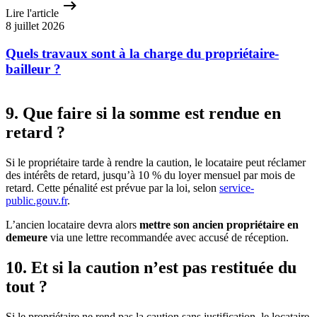
Lire l'article
8 juillet 2026
Quels travaux sont à la charge du propriétaire-
bailleur ?
9. Que faire si la somme est rendue en
retard ?
Si le propriétaire tarde à rendre la caution, le locataire peut réclamer
des intérêts de retard, jusqu’à 10 % du loyer mensuel par mois de
retard. Cette pénalité est prévue par la loi, selon
service-
public.gouv.fr
.
L’ancien locataire devra alors
mettre son ancien propriétaire en
demeure
via une lettre recommandée avec accusé de réception.
10. Et si la caution n’est pas restituée du
tout ?
Si le propriétaire ne rend pas la caution sans justification, le locataire