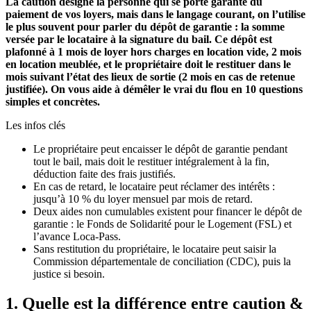
La caution désigne la personne qui se porte garante du
paiement de vos loyers, mais dans le langage courant, on l’utilise
le plus souvent pour parler du dépôt de garantie : la somme
versée par le locataire à la signature du bail. Ce dépôt est
plafonné à 1 mois de loyer hors charges en location vide, 2 mois
en location meublée, et le propriétaire doit le restituer dans le
mois suivant l’état des lieux de sortie (2 mois en cas de retenue
justifiée). On vous aide à démêler le vrai du flou en 10 questions
simples et concrètes.
Les infos clés
Le propriétaire peut encaisser le dépôt de garantie pendant
tout le bail, mais doit le restituer intégralement à la fin,
déduction faite des frais justifiés.
En cas de retard, le locataire peut réclamer des intérêts :
jusqu’à 10 % du loyer mensuel par mois de retard.
Deux aides non cumulables existent pour financer le dépôt de
garantie : le Fonds de Solidarité pour le Logement (FSL) et
l’avance Loca-Pass.
Sans restitution du propriétaire, le locataire peut saisir la
Commission départementale de conciliation (CDC), puis la
justice si besoin.
1. Quelle est la différence entre caution &