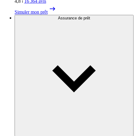
4,8
⏐
16 364
avis
Simuler mon prêt
Assurance de prêt