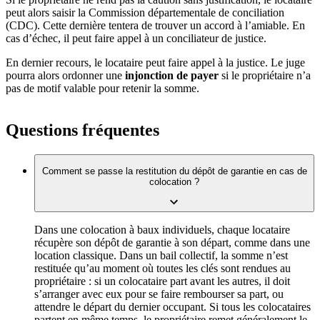
peut alors saisir la Commission départementale de conciliation
(CDC). Cette dernière tentera de trouver un accord à l’amiable. En
cas d’échec, il peut faire appel à un conciliateur de justice.
En dernier recours, le locataire peut faire appel à la justice. Le juge
pourra alors ordonner une
injonction de payer
si le propriétaire n’a
pas de motif valable pour retenir la somme.
Questions fréquentes
Comment se passe la restitution du dépôt de garantie en cas de
colocation ?
Dans une colocation à baux individuels, chaque locataire
récupère son dépôt de garantie à son départ, comme dans une
location classique. Dans un bail collectif, la somme n’est
restituée qu’au moment où toutes les clés sont rendues au
propriétaire : si un colocataire part avant les autres, il doit
s’arranger avec eux pour se faire rembourser sa part, ou
attendre le départ du dernier occupant. Si tous les colocataires
partent en même temps, le propriétaire remet généralement le