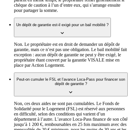
chèque de caution à l’un d’entre eux, qui s’arrange ensuite
pour partager la somme.
Un dépôt de garantie est-il exigé pour un bail mobilité ?
Non. Le propriétaire est en droit de demander un dépôt de
garantie, mais ce n’est pas une obligation. Le bail mobilité fait
exception : aucun dépôt de garantie ne peut y être exigé, le
propriétaire étant couvert par la garantie VISALE mise en
place par Action Logement.
Peut-on cumuler le FSL et l’avance Loca-Pass pour financer son
dépôt de garantie ?
Non, ces deux aides ne sont pas cumulables. Le Fonds de
Solidarité pour le Logement (FSL) est réservé aux personnes
en difficulté, selon des conditions qui varient d’un
département à l’autre. L’avance Loca-Pass finance de son côté
jusqu’à 1 200 €, remboursables en 25 fois maximum avec des
mensualités de 20 € minimum, pour les moins de 30 ans et les