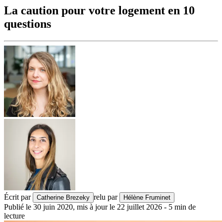
La caution pour votre logement en 10
questions
Écrit par
relu par
Catherine Brezeky
Hélène Fruminet
Publié le
30 juin 2020
,
mis à jour le
22 juillet 2026
-
5
min de
lecture