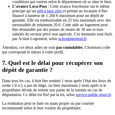
conditions qui varient selon le département où se situe le bien.
L’avance Loca-Pass
: Cette avance fonctionne sur le même
principe qu’un
prêt à taux zéro
et permet au locataire d’être
financé à hauteur de 1 200 € maximum pour un dépôt de
garantie. Elle est remboursable en 25 fois maximum avec des
mensualités de minimum 20 €. Cette aide au logement peut
être demandée par des jeunes de moins de 30 ans et tous
salariés du secteur privé non agricole. Ces montants sont fixés
par Action Logement, selon
actionlogement.fr
.
Attention, ces deux aides ne sont
pas cumulables
. Choisissez celle
qui correspond le mieux à votre profil.
7. Quel est le délai pour récupérer son
dépôt de garantie ?
Dans tous les cas, il doit être restitué 1 mois après l’état des lieux de
sortie s’il n’y a pas de litige, ou bien maximum 2 mois après si le
propriétaire décide de retenir une partie de la somme en cas de
dégradation. Ce délai est fixé par la loi, selon
service-public.gouv.fr
.
La restitution peut se faire en main propre ou par courrier
recommandé selon le bon vouloir du propriétaire.