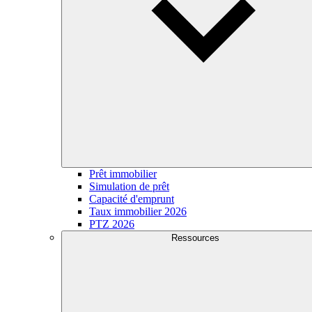
Prêt immobilier
Simulation de prêt
Capacité d'emprunt
Taux immobilier 2026
PTZ 2026
Ressources