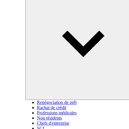
Renégociation de prêt
Rachat de crédit
Professions médicales
Non résidents
Chefs d'entreprise
SCI