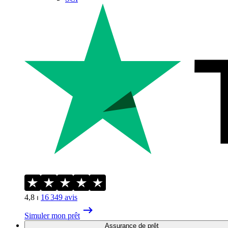
4,8
⏐
16 349
avis
Simuler mon prêt
Assurance de prêt