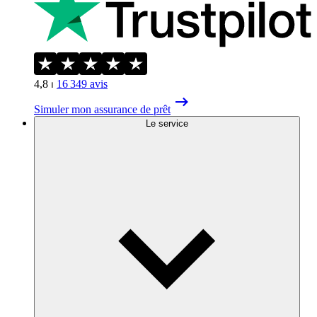
4,8
⏐
16 349
avis
Simuler mon assurance de prêt
Le service