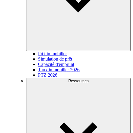
Prêt immobilier
Simulation de prêt
Capacité d'emprunt
Taux immobilier 2026
PTZ 2026
Ressources