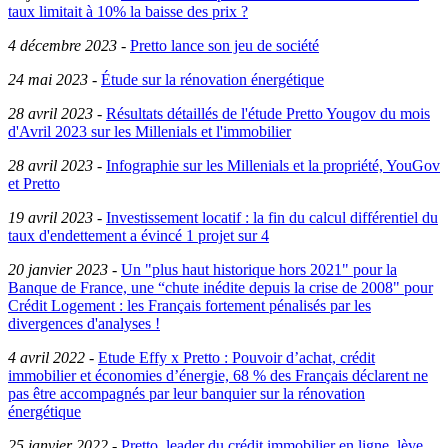
taux limitait à 10% la baisse des prix ?
4 décembre 2023
-
Pretto lance son jeu de société
24 mai 2023
-
Étude sur la rénovation énergétique
28 avril 2023
-
Résultats détaillés de l'étude Pretto Yougov du mois
d'Avril 2023 sur les Millenials et l'immobilier
28 avril 2023
-
Infographie sur les Millenials et la propriété, YouGov
et Pretto
19 avril 2023
-
Investissement locatif : la fin du calcul différentiel du
taux d'endettement a évincé 1 projet sur 4
20 janvier 2023
-
Un "plus haut historique hors 2021" pour la
Banque de France, une “chute inédite depuis la crise de 2008" pour
Crédit Logement : les Français fortement pénalisés par les
divergences d'analyses !
4 avril 2022
-
Etude Effy x Pretto : Pouvoir d’achat, crédit
immobilier et économies d’énergie, 68 % des Français déclarent ne
pas être accompagnés par leur banquier sur la rénovation
énergétique
25 janvier 2022
-
Pretto, leader du crédit immobilier en ligne, lève