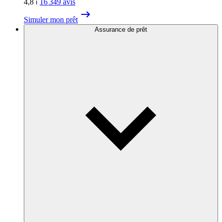
4,8
⏐
16 349
avis
Simuler mon prêt
Assurance de prêt