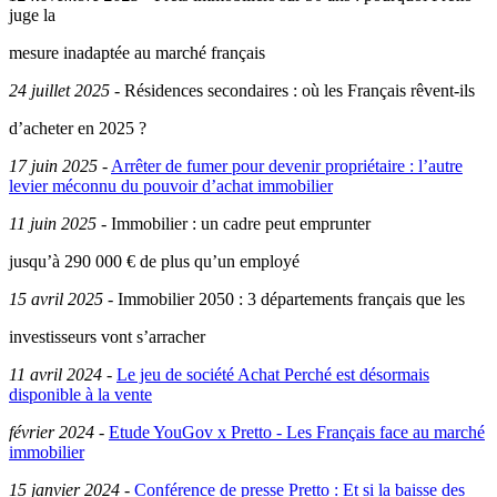
juge la
mesure inadaptée au marché français
24 juillet 2025
-
Résidences secondaires : où les Français rêvent-ils
d’acheter en 2025 ?
17 juin 2025
-
Arrêter de fumer pour devenir propriétaire : l’autre
levier méconnu du pouvoir d’achat immobilier
11 juin 2025
-
Immobilier : un cadre peut emprunter
jusqu’à 290 000 € de plus qu’un employé
15 avril 2025
-
Immobilier 2050 : 3 départements français que les
investisseurs vont s’arracher
11 avril 2024
-
Le jeu de société Achat Perché est désormais
disponible à la vente
février 2024
-
Etude YouGov x Pretto - Les Français face au marché
immobilier
15 janvier 2024
-
Conférence de presse Pretto : Et si la baisse des