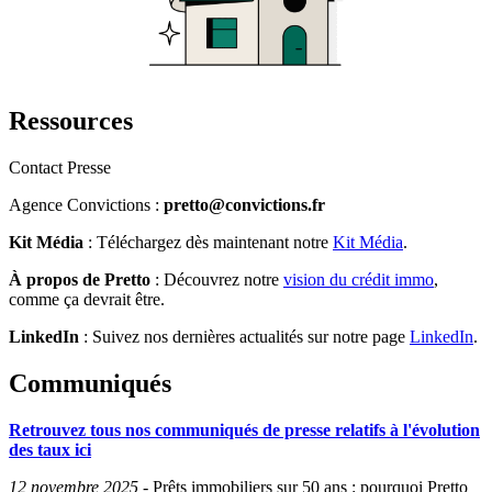
Ressources
Contact Presse
Agence Convictions :
pretto@convictions.fr
Kit Média
: Téléchargez dès maintenant notre
Kit Média
.
À propos de Pretto
: Découvrez notre
vision du crédit immo
,
comme ça devrait être.
LinkedIn
: Suivez nos dernières actualités sur notre page
LinkedIn
.
Communiqués
Retrouvez tous nos communiqués de presse relatifs à l'évolution
des taux ici
12 novembre 2025
-
Prêts immobiliers sur 50 ans : pourquoi Pretto