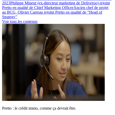
2023
Philippe Mineur (ex-directeur marketing de Deliveroo) rejoint
Pretto en qualité de Chief Marketing Officer
Ancien chef de projet
au BCG, Olivier Carreau rejoint Pretto en qualité de “Head of
Strategy”
Voir tous les contenus
Pretto : le crédit immo, comme ça devrait être.