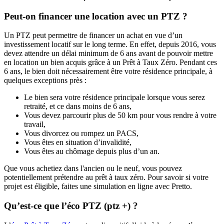
Peut-on financer une location avec un PTZ ?
Un PTZ peut permettre de financer un achat en vue d’un
investissement locatif sur le long terme. En effet, depuis 2016, vous
devez attendre un délai minimum de 6 ans avant de pouvoir mettre
en location un bien acquis grâce à un Prêt à Taux Zéro. Pendant ces
6 ans, le bien doit nécessairement être votre résidence principale, à
quelques exceptions près :
Le bien sera votre résidence principale lorsque vous serez
retraité, et ce dans moins de 6 ans,
Vous devez parcourir plus de 50 km pour vous rendre à votre
travail,
Vous divorcez ou rompez un PACS,
Vous êtes en situation d’invalidité,
Vous êtes au chômage depuis plus d’un an.
Que vous achetiez dans l'ancien ou le neuf, vous pouvez
potentiellement prétendre au prêt à taux zéro. Pour savoir si votre
projet est éligible, faites une simulation en ligne avec Pretto.
Qu’est-ce que l’éco PTZ (ptz +) ?