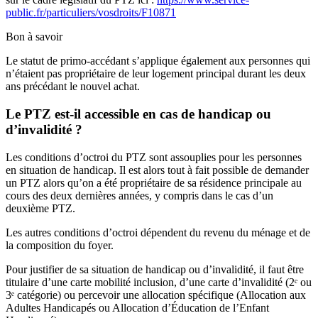
public.fr/particuliers/vosdroits/F10871
Bon à savoir
Le statut de primo-accédant s’applique également aux personnes qui
n’étaient pas propriétaire de leur logement principal durant les deux
ans précédant le nouvel achat.
Le PTZ est-il accessible en cas de handicap ou
d’invalidité ?
Les conditions d’octroi du PTZ sont assouplies pour les personnes
en situation de handicap. Il est alors tout à fait possible de demander
un PTZ alors qu’on a été propriétaire de sa résidence principale au
cours des deux dernières années, y compris dans le cas d’un
deuxième PTZ.
Les autres conditions d’octroi dépendent du revenu du ménage et de
la composition du foyer.
Pour justifier de sa situation de handicap ou d’invalidité, il faut être
titulaire d’une carte mobilité inclusion, d’une carte d’invalidité (2ᵉ ou
3ᵉ catégorie) ou percevoir une allocation spécifique (Allocation aux
Adultes Handicapés ou Allocation d’Éducation de l’Enfant