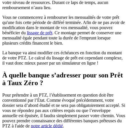
votre niveau de ressources. Durant ce laps de temps, aucun
remboursement n’aura lieu.
Vous ne commencerez à rembourser les mensualités de votre prêt
qu'une fois cette période de différé terminée. Afin de ne pas avoir de
modification dans le montant de vos mensualité, vous pouvez
bénéficier du
lissage de prêt
. Ce montage permet de conserver une
mensualité égale pendant toute la durée de l'emprunt lorsque
plusieurs crédits financent le bien.
La banque va ainsi modifier ces échéances en fonction du montant
de votre PTZ. Le calcul du lissage de prêt est cependant complexe,
il vaut donc mieux passer par un simulateur en ligne !
À quelle banque s’adresser pour son Prêt
à Taux Zéro ?
Pour prétendre à un PTZ, l’établissement en question doit être
conventionné par l’État. Comme évoqué précédemment, votre
dossier sera d’abord étudié et ne sera pas obligatoirement accepté. Si
vous ne répondez pas aux critères requis ou que l’enveloppe
annuelle est épuisée, il faudra simplement passer votre chemin. Vous
pouvez prendre connaissance des différentes banques prêteuses du
PTZ à l'aide de
notre article dédié
.