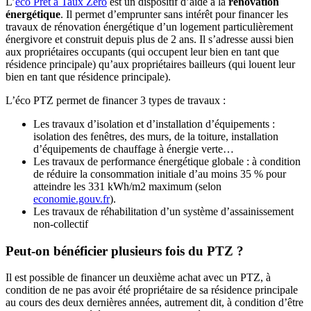
L’
éco Prêt à Taux Zéro
est un dispositif d’aide à la
rénovation
énergétique
. Il permet d’emprunter sans intérêt pour financer les
travaux de rénovation énergétique d’un logement particulièrement
énergivore et construit depuis plus de 2 ans. Il s’adresse aussi bien
aux propriétaires occupants (qui occupent leur bien en tant que
résidence principale) qu’aux propriétaires bailleurs (qui louent leur
bien en tant que résidence principale).
L’éco PTZ permet de financer 3 types de travaux :
Les travaux d’isolation et d’installation d’équipements :
isolation des fenêtres, des murs, de la toiture, installation
d’équipements de chauffage à énergie verte…
Les travaux de performance énergétique globale : à condition
de réduire la consommation initiale d’au moins 35 % pour
atteindre les 331 kWh/m2 maximum (selon
economie.gouv.fr
).
Les travaux de réhabilitation d’un système d’assainissement
non-collectif
Peut-on bénéficier plusieurs fois du PTZ ?
Il est possible de financer un deuxième achat avec un PTZ, à
condition de ne pas avoir été propriétaire de sa résidence principale
au cours des deux dernières années, autrement dit, à condition d’être