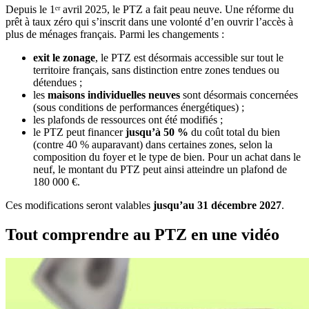
Depuis le 1ᵉʳ avril 2025, le PTZ a fait peau neuve. Une réforme du
prêt à taux zéro qui s’inscrit dans une volonté d’en ouvrir l’accès à
plus de ménages français. Parmi les changements :
exit le zonage
, le PTZ est désormais accessible sur tout le
territoire français, sans distinction entre zones tendues ou
détendues ;
les
maisons individuelles neuves
sont désormais concernées
(sous conditions de performances énergétiques) ;
les plafonds de ressources ont été modifiés ;
le PTZ peut financer
jusqu’à 50 %
du coût total du bien
(contre 40 % auparavant) dans certaines zones, selon la
composition du foyer et le type de bien. Pour un achat dans le
neuf, le montant du PTZ peut ainsi atteindre un plafond de
180 000 €.
Ces modifications seront valables
jusqu’au 31 décembre 2027
.
Tout comprendre au PTZ en une vidéo