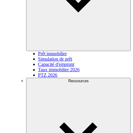
Prêt immobilier
Simulation de prêt
Capacité d'emprunt
Taux immobilier 2026
PTZ 2026
Ressources