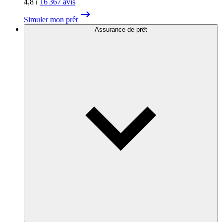
4,8
⏐
16 367
avis
Simuler mon prêt
Assurance de prêt