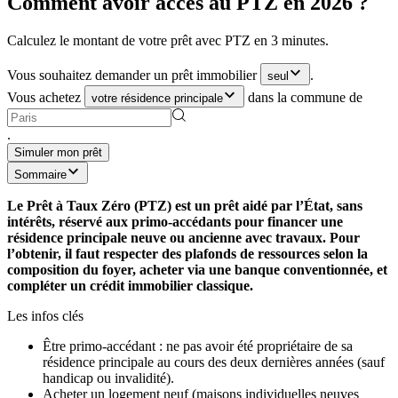
Comment avoir accès au PTZ en 2026 ?
Calculez le montant de votre prêt avec PTZ en 3 minutes.
Vous souhaitez demander un prêt immobilier
.
seul
Vous achetez
dans la commune de
votre résidence principale
.
Simuler mon prêt
Sommaire
Le Prêt à Taux Zéro (PTZ) est un prêt aidé par l’État, sans
intérêts, réservé aux primo-accédants pour financer une
résidence principale neuve ou ancienne avec travaux. Pour
l’obtenir, il faut respecter des plafonds de ressources selon la
composition du foyer, acheter via une banque conventionnée, et
compléter un crédit immobilier classique.
Les infos clés
Être primo-accédant : ne pas avoir été propriétaire de sa
résidence principale au cours des deux dernières années (sauf
handicap ou invalidité).
Acheter un logement neuf (maisons individuelles neuves