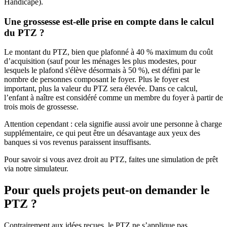
Handicapé).
Une grossesse est-elle prise en compte dans le calcul
du PTZ ?
Le montant du PTZ, bien que plafonné à 40 % maximum du coût
d’acquisition (sauf pour les ménages les plus modestes, pour
lesquels le plafond s'élève désormais à 50 %), est défini par le
nombre de personnes composant le foyer. Plus le foyer est
important, plus la valeur du PTZ sera élevée. Dans ce calcul,
l’enfant à naître est considéré comme un membre du foyer à partir de
trois mois de grossesse.
Attention cependant : cela signifie aussi avoir une personne à charge
supplémentaire, ce qui peut être un désavantage aux yeux des
banques si vos revenus paraissent insuffisants.
Pour savoir si vous avez droit au PTZ, faites une simulation de prêt
via notre simulateur.
Pour quels projets peut-on demander le
PTZ ?
Contrairement aux idées reçues, le PTZ ne s’applique pas