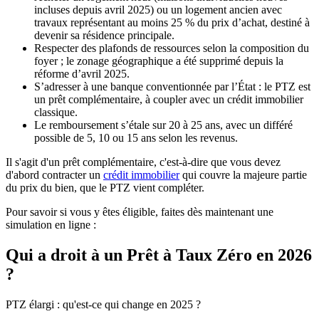
incluses depuis avril 2025) ou un logement ancien avec
travaux représentant au moins 25 % du prix d’achat, destiné à
devenir sa résidence principale.
Respecter des plafonds de ressources selon la composition du
foyer ; le zonage géographique a été supprimé depuis la
réforme d’avril 2025.
S’adresser à une banque conventionnée par l’État : le PTZ est
un prêt complémentaire, à coupler avec un crédit immobilier
classique.
Le remboursement s’étale sur 20 à 25 ans, avec un différé
possible de 5, 10 ou 15 ans selon les revenus.
Il s'agit d'un prêt complémentaire, c'est-à-dire que vous devez
d'abord contracter un
crédit immobilier
qui couvre la majeure partie
du prix du bien, que le PTZ vient compléter.
Pour savoir si vous y êtes éligible, faites dès maintenant une
simulation en ligne :
Qui a droit à un Prêt à Taux Zéro en 2026
?
PTZ élargi : qu'est-ce qui change en 2025 ?