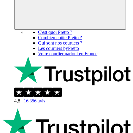
C'est quoi Pretto ?
Combien coûte Pretto ?
Qui sont nos courtiers ?
Les courtiers byPretto
Votre courtier partout en France
4,8
⏐
16 356
avis