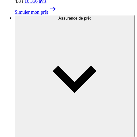
4,8
⏐
16 356
avis
Simuler mon prêt
Assurance de prêt