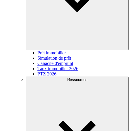
Prêt immobilier
Simulation de prêt
Capacité d'emprunt
Taux immobilier 2026
PTZ 2026
Ressources