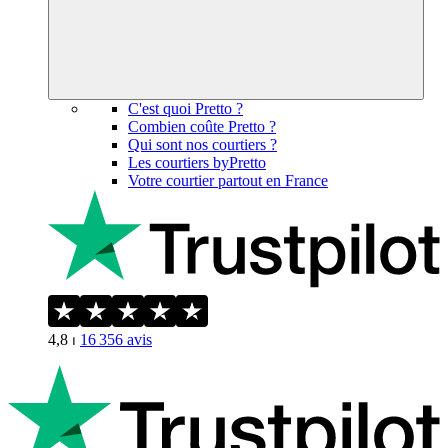
C'est quoi Pretto ?
Combien coûte Pretto ?
Qui sont nos courtiers ?
Les courtiers byPretto
Votre courtier partout en France
4,8
⏐
16 356
avis