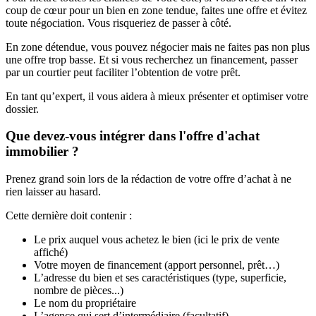
coup de cœur pour un bien en zone tendue, faites une offre et évitez
toute négociation. Vous risqueriez de passer à côté.
En zone détendue, vous pouvez négocier mais ne faites pas non plus
une offre trop basse. Et si vous recherchez un financement, passer
par un courtier peut faciliter l’obtention de votre prêt.
En tant qu’expert, il vous aidera à mieux présenter et optimiser votre
dossier.
Que devez-vous intégrer dans l'offre d'achat
immobilier ?
Prenez grand soin lors de la rédaction de votre offre d’achat à ne
rien laisser au hasard.
Cette dernière doit contenir :
Le prix auquel vous achetez le bien (ici le prix de vente
affiché)
Votre moyen de financement (apport personnel, prêt…)
L’adresse du bien et ses caractéristiques (type, superficie,
nombre de pièces...)
Le nom du propriétaire
L’agence qui sert d’intermédiaire (facultatif)