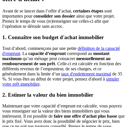
Avant de se lancer dans l’offre d’achat,
certaines étapes
sont
importantes pour
consolider son dossier
ainsi que votre projet.
Prenez le temps de vous (re)renseigner sur celles-ci afin que
l’opération se déroule sans accroc.
1. Connaître son budget d'achat immobilier
Tout d’abord, commençons par une petite
définition de la capacité
d'emprunt
. La
capacité d’emprunt
correspond au
montant
maximum
qu’un ménage peut consacrer
mensuellement au
remboursement de son prêt
. Celle-ci est calculée en fonction des
différents revenus de l’emprunteur, de ses charges, et ce
généralement dans la limite d’un
taux d'endettement maximal
de 35
%. Si vous êtes au début de votre projet, pensez d'abord à
simuler
votre prêt immobilier
.
2. Estimer la valeur du bien immobilier
Maintenant que votre capacité d’emprunt est calculée, vous pouvez
vous renseigner sur la valeur des biens immobiliers qui vous
intéressent. Il est possible de
faire une offre d’achat plus basse
que
le prix fixé. Vous avez donc la possibilité de négocier le prix, bien
que ce ne soit pas toujours conseillé. Prenez le temps de vous