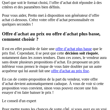
Quel que soit le format choisi, l’offre d’achat doit répondre à des
critères et des paramètres bien définis.
Pour vous aider, Pretto met à disposition son générateur d’offre
achat ci-dessous. Créez votre offre d’achat personnalisée en
quelques secondes !
Offre d'achat au prix ou offre d'achat plus basse,
comment choisir ?
Il est en effet possible de faire une
offre d’achat plus basse
que le
prix fixé. Cependant, il se peut que cette
décision soit risquée
,
notamment dans les zones tendues. Dans ces zones, le vendeur aura
sans doute plusieurs propositions d’achat. En proposant un prix
inférieur vous prenez le risque de vous faire doubler par un autre
acquéreur qui lui aurait fait une
offre d'achat au prix fixe
.
En cas de contre-proposition de la part du vendeur, votre offre
d’achat devient automatiquement caduque. À vous de voir si cette
proposition vous convient, sinon vous pouvez encore une fois
essayer d’en faire baisser le prix !
Le conseil d'un expert
Pour mettre toutes les chances de votre côté, si vous avez eu un vrai