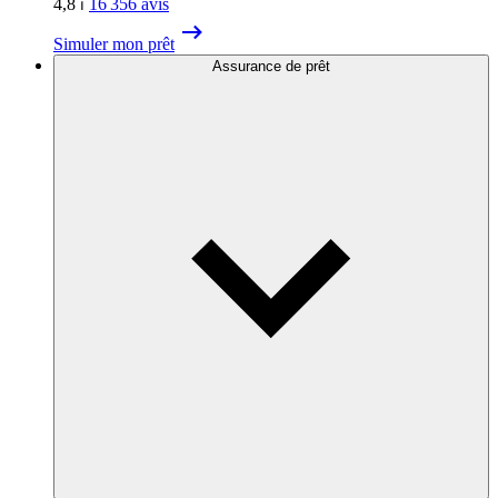
4,8
⏐
16 356
avis
Simuler mon prêt
Assurance de prêt