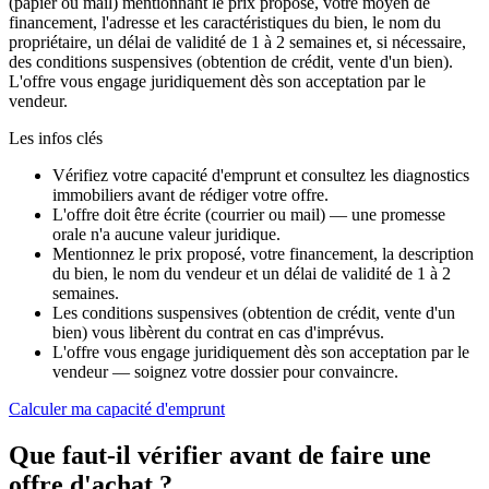
(papier ou mail) mentionnant le prix proposé, votre moyen de
financement, l'adresse et les caractéristiques du bien, le nom du
propriétaire, un délai de validité de 1 à 2 semaines et, si nécessaire,
des conditions suspensives (obtention de crédit, vente d'un bien).
L'offre vous engage juridiquement dès son acceptation par le
vendeur.
Les infos clés
Vérifiez votre capacité d'emprunt et consultez les diagnostics
immobiliers avant de rédiger votre offre.
L'offre doit être écrite (courrier ou mail) — une promesse
orale n'a aucune valeur juridique.
Mentionnez le prix proposé, votre financement, la description
du bien, le nom du vendeur et un délai de validité de 1 à 2
semaines.
Les conditions suspensives (obtention de crédit, vente d'un
bien) vous libèrent du contrat en cas d'imprévus.
L'offre vous engage juridiquement dès son acceptation par le
vendeur — soignez votre dossier pour convaincre.
Calculer ma capacité d'emprunt
Que faut-il vérifier avant de faire une
offre d'achat ?