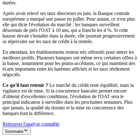
durées.
Après avoir relevé ses taux directeurs en juin, la Banque centrale
européenne a marqué une pause en juillet. Pour autant, ce n'est plus
elle qui dicte l'évolution du marché : les banques surveillent
désormais de près l'OAT à 10 ans, qui a franchi les 4 %. Si cette
hausse devait s'installer dans la durée, elle pourrait progressivement
se répercuter sur les taux de crédit à la rentrée.
En attendant, les établissements restent très offensifs pour attirer les
meilleurs profils. Plusieurs banques ont même revu certaines offres à
la baisse, notamment pour les primo-accédants, ce qui maintient des
écarts importants entre les barèmes affichés et les taux réellement
négociés.
Ce qu'il faut retenir ?
Le marché du crédit reste équilibré, mais la
vigilance est de mise. Si la concurrence bancaire permet encore
d'obtenir d'excellentes conditions, l'évolution de l'OAT sera le
principal indicateur à surveiller dans les prochaines semaines. Plus
que jamais, la qualité du dossier et la mise en concurrence des
banques font la différence.
Retrouver l'analyse complète
Sommaire