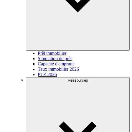
Prêt immobilier
Simulation de prêt
Capacité d'emprunt
Taux immobilier 2026
PTZ 2026
Ressources