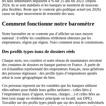
les taux immobiliers dépassent 4 % sur 25 ans fin 2023. Depuis
2024, ils se sont stabilisés et les banques se montrent de nouveau
plus flexibles. Reste que le contexte géo-politique actuel (en 2026)
cause un léger mouvement de remontée des taux.
Comment fonctionne notre baromètre
Notre baromètre ne se contente pas d’afficher un taux moyen
national : il reflète les conditions réellement obtenues par les
emprunteurs, région par région. Voici comment nous le construisons.
Des profils types issus de dossiers réels
Chaque mois, nos courtiers et notre réseau de mandataires envoient
des centaines de dossiers en banque partout en France. À partir de
cet échantillon représentatif des emprunteurs français, nous générons
des personas régionaux : des profils types d’emprunteurs ajustés
selon la zone géographique du bien.
Ces personas reposent sur les variables que les banques utilisent
elles-mêmes pour établir leurs grilles tarifaires - celles liées à
l’emprunteur (taux d’apport, revenus, charges…) et celles liées au
bien (son usage en résidence principale ou locatif, son DPE).
Travailler sur des profils types plutôt que sur des dossiers individuels