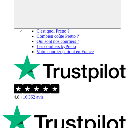
C'est quoi Pretto ?
Combien coûte Pretto ?
Qui sont nos courtiers ?
Les courtiers byPretto
Votre courtier partout en France
4,8
⏐
16 362
avis