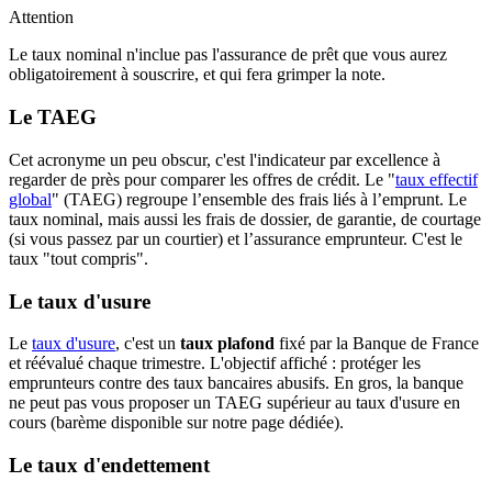
Attention
Le taux nominal n'inclue pas l'assurance de prêt que vous aurez
obligatoirement à souscrire, et qui fera grimper la note.
Le TAEG
Cet acronyme un peu obscur, c'est l'indicateur par excellence à
regarder de près pour comparer les offres de crédit. Le "
taux effectif
global
" (TAEG) regroupe l’ensemble des frais liés à l’emprunt. Le
taux nominal, mais aussi les frais de dossier, de garantie, de courtage
(si vous passez par un courtier) et l’assurance emprunteur. C'est le
taux "tout compris".
Le taux d'usure
Le
taux d'usure
, c'est un
taux plafond
fixé par la Banque de France
et réévalué chaque trimestre. L'objectif affiché : protéger les
emprunteurs contre des taux bancaires abusifs. En gros, la banque
ne peut pas vous proposer un TAEG supérieur au taux d'usure en
cours (barème disponible sur notre page dédiée).
Le taux d'endettement