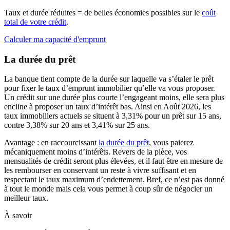
Taux et durée réduites = de belles économies possibles sur le
coût
total de votre crédit
.
Calculer ma capacité d'emprunt
La durée du prêt
La banque tient compte de la durée sur laquelle va s’étaler le prêt
pour fixer le taux d’emprunt immobilier qu’elle va vous proposer.
Un crédit sur une durée plus courte l’engageant moins, elle sera plus
encline à proposer un taux d’intérêt bas. Ainsi en Août 2026, les
taux immobiliers actuels se situent à 3,31% pour un prêt sur 15 ans,
contre 3,38% sur 20 ans et 3,41% sur 25 ans.
Avantage : en raccourcissant
la durée du prêt
, vous paierez
mécaniquement moins d’intérêts. Revers de la pièce, vos
mensualités de crédit seront plus élevées, et il faut être en mesure de
les rembourser en conservant un reste à vivre suffisant et en
respectant le taux maximum d’endettement. Bref, ce n’est pas donné
à tout le monde mais cela vous permet à coup sûr de négocier un
meilleur taux.
À savoir