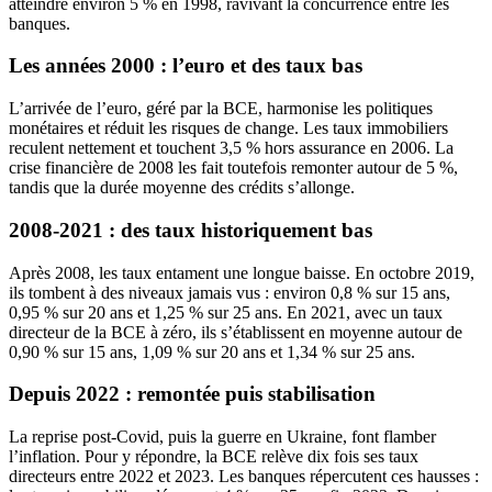
atteindre environ 5 % en 1998, ravivant la concurrence entre les
banques.
Les années 2000 : l’euro et des taux bas
L’arrivée de l’euro, géré par la BCE, harmonise les politiques
monétaires et réduit les risques de change. Les taux immobiliers
reculent nettement et touchent 3,5 % hors assurance en 2006. La
crise financière de 2008 les fait toutefois remonter autour de 5 %,
tandis que la durée moyenne des crédits s’allonge.
2008-2021 : des taux historiquement bas
Après 2008, les taux entament une longue baisse. En octobre 2019,
ils tombent à des niveaux jamais vus : environ 0,8 % sur 15 ans,
0,95 % sur 20 ans et 1,25 % sur 25 ans. En 2021, avec un taux
directeur de la BCE à zéro, ils s’établissent en moyenne autour de
0,90 % sur 15 ans, 1,09 % sur 20 ans et 1,34 % sur 25 ans.
Depuis 2022 : remontée puis stabilisation
La reprise post-Covid, puis la guerre en Ukraine, font flamber
l’inflation. Pour y répondre, la BCE relève dix fois ses taux
directeurs entre 2022 et 2023. Les banques répercutent ces hausses :