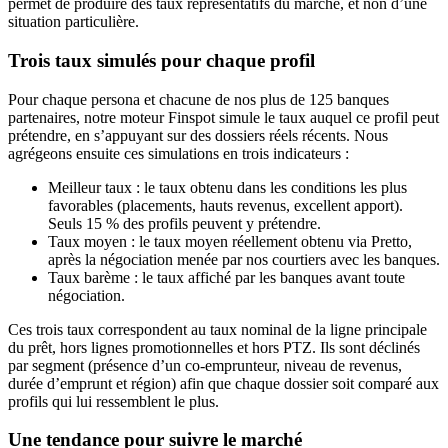
permet de produire des taux représentatifs du marché, et non d’une
situation particulière.
Trois taux simulés pour chaque profil
Pour chaque persona et chacune de nos plus de 125 banques
partenaires, notre moteur Finspot simule le taux auquel ce profil peut
prétendre, en s’appuyant sur des dossiers réels récents. Nous
agrégeons ensuite ces simulations en trois indicateurs :
Meilleur taux : le taux obtenu dans les conditions les plus
favorables (placements, hauts revenus, excellent apport).
Seuls 15 % des profils peuvent y prétendre.
Taux moyen : le taux moyen réellement obtenu via Pretto,
après la négociation menée par nos courtiers avec les banques.
Taux barème : le taux affiché par les banques avant toute
négociation.
Ces trois taux correspondent au taux nominal de la ligne principale
du prêt, hors lignes promotionnelles et hors PTZ. Ils sont déclinés
par segment (présence d’un co-emprunteur, niveau de revenus,
durée d’emprunt et région) afin que chaque dossier soit comparé aux
profils qui lui ressemblent le plus.
Une tendance pour suivre le marché