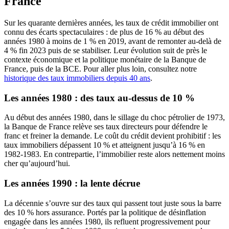
France
Sur les quarante dernières années, les taux de crédit immobilier ont
connu des écarts spectaculaires : de plus de 16 % au début des
années 1980 à moins de 1 % en 2019, avant de remonter au-delà de
4 % fin 2023 puis de se stabiliser. Leur évolution suit de près le
contexte économique et la politique monétaire de la Banque de
France, puis de la BCE. Pour aller plus loin, consultez notre
historique des taux immobiliers depuis 40 ans
.
Les années 1980 : des taux au-dessus de 10 %
Au début des années 1980, dans le sillage du choc pétrolier de 1973,
la Banque de France relève ses taux directeurs pour défendre le
franc et freiner la demande. Le coût du crédit devient prohibitif : les
taux immobiliers dépassent 10 % et atteignent jusqu’à 16 % en
1982-1983. En contrepartie, l’immobilier reste alors nettement moins
cher qu’aujourd’hui.
Les années 1990 : la lente décrue
La décennie s’ouvre sur des taux qui passent tout juste sous la barre
des 10 % hors assurance. Portés par la politique de désinflation
engagée dans les années 1980, ils refluent progressivement pour