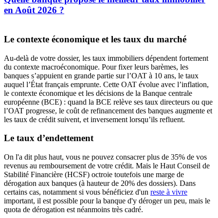
en Août 2026 ?
Le contexte économique et les taux du marché
Au-delà de votre dossier, les taux immobiliers dépendent fortement
du contexte macroéconomique. Pour fixer leurs barèmes, les
banques s’appuient en grande partie sur l’OAT à 10 ans, le taux
auquel l’État français emprunte. Cette OAT évolue avec l’inflation,
le contexte économique et les décisions de la Banque centrale
européenne (BCE) : quand la BCE relève ses taux directeurs ou que
l’OAT progresse, le coût de refinancement des banques augmente et
les taux de crédit suivent, et inversement lorsqu’ils refluent.
Le taux d’endettement
On l'a dit plus haut, vous ne pouvez consacrer plus de 35% de vos
revenus au remboursement de votre crédit. Mais le Haut Conseil de
Stabilité Financière (HCSF) octroie toutefois une marge de
dérogation aux banques (à hauteur de 20% des dossiers). Dans
certains cas, notamment si vous bénéficiez d'un
reste à vivre
important, il est possible pour la banque d'y déroger un peu, mais le
quota de dérogation est néanmoins très cadré.