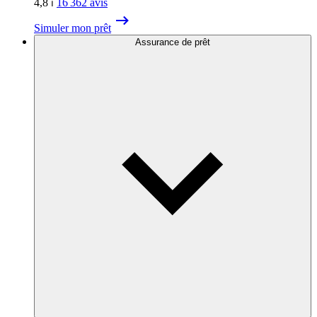
4,8
⏐
16 362
avis
Simuler mon prêt
Assurance de prêt