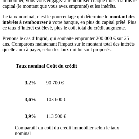
immobilier, vous vous engagez à rembourser chaque mois à la fois le
capital (le montant que vous avez emprunté) et les intérêts.
Le taux nominal, c’est le pourcentage qui détermine le
montant des
intérêts à rembourser
à votre banque, en plus du capital prêté. Plus
ce taux d’intérêt est élevé, plus le coût total du crédit augmente.
Prenons le cas d’Ingrid, qui souhaite emprunter 200 000 € sur 25
ans. Comparons maintenant l'impact sur le montant total des intérêts
qu'elle aura à payer, selon les taux qui lui sont proposés.
Taux nominal
Coût du crédit
3,2%
90 700 €
3,6%
103 600 €
3,9%
113 500 €
Comparatif du coût du crédit immobilier selon le taux
nominal