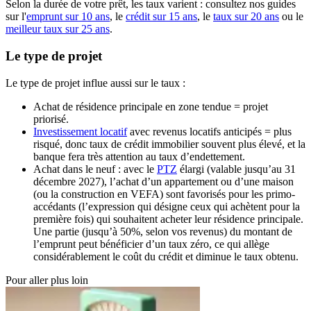
Selon la durée de votre prêt, les taux varient : consultez nos guides
sur l'
emprunt sur 10 ans
, le
crédit sur 15 ans
, le
taux sur 20 ans
ou le
meilleur taux sur 25 ans
.
Le type de projet
Le type de projet influe aussi sur le taux :
Achat de résidence principale en zone tendue = projet
priorisé.
Investissement locatif
avec revenus locatifs anticipés = plus
risqué, donc taux de crédit immobilier souvent plus élevé, et la
banque fera très attention au taux d’endettement.
Achat dans le neuf : avec le
PTZ
élargi (valable jusqu’au 31
décembre 2027), l’achat d’un appartement ou d’une maison
(ou la construction en VEFA) sont favorisés pour les primo-
accédants (l’expression qui désigne ceux qui achètent pour la
première fois) qui souhaitent acheter leur résidence principale.
Une partie (jusqu’à 50%, selon vos revenus) du montant de
l’emprunt peut bénéficier d’un taux zéro, ce qui allège
considérablement le coût du crédit et diminue le taux obtenu.
Pour aller plus loin