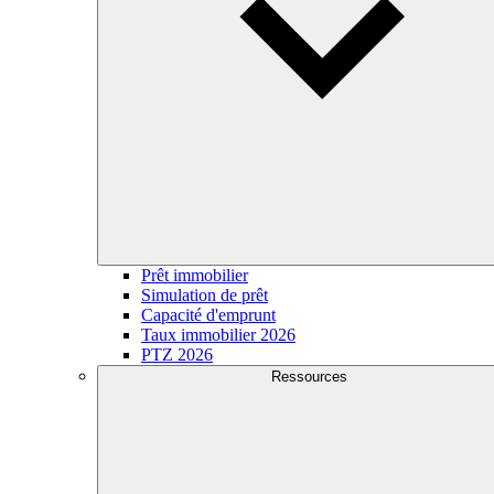
Prêt immobilier
Simulation de prêt
Capacité d'emprunt
Taux immobilier 2026
PTZ 2026
Ressources