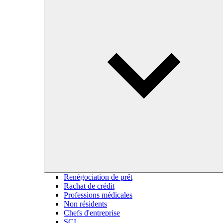
Renégociation de prêt
Rachat de crédit
Professions médicales
Non résidents
Chefs d'entreprise
SCI