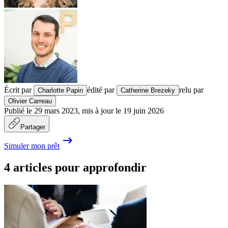
Écrit par
édité par
relu par
Charlotte Papin
Catherine Brezeky
Olivier Carreau
Publié le
29 mars 2023
,
mis à jour le
19 juin 2026
Partager
Simuler mon prêt
4 articles pour approfondir