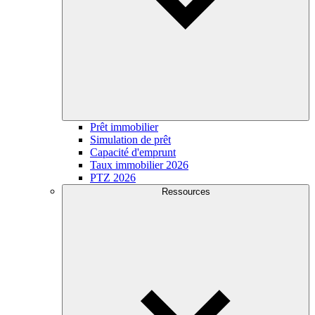
Prêt immobilier
Simulation de prêt
Capacité d'emprunt
Taux immobilier 2026
PTZ 2026
Ressources