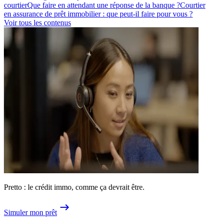
courtier
Que faire en attendant une réponse de la banque ?
Courtier
en assurance de prêt immobilier : que peut-il faire pour vous ?
Voir tous les contenus
Pretto : le crédit immo, comme ça devrait être.
Simuler mon prêt