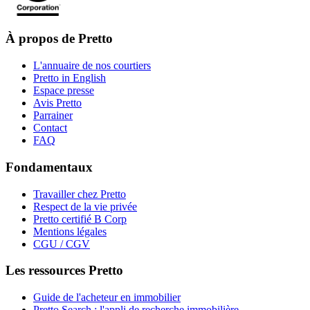
À propos de Pretto
L'annuaire de nos courtiers
Pretto in English
Espace presse
Avis Pretto
Parrainer
Contact
FAQ
Fondamentaux
Travailler chez Pretto
Respect de la vie privée
Pretto certifié B Corp
Mentions légales
CGU / CGV
Les ressources Pretto
Guide de l'acheteur en immobilier
Pretto Search : l'appli de recherche immobilière