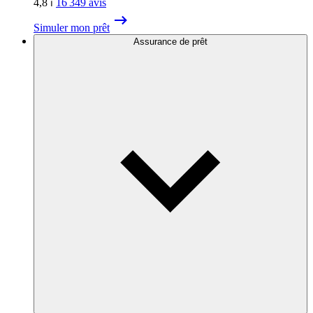
4,8
⏐
16 349
avis
Simuler mon prêt
Assurance de prêt