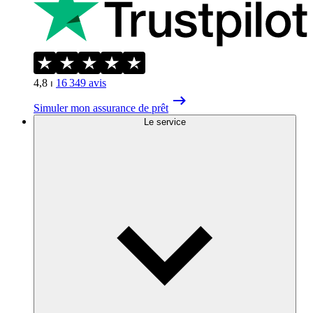
4,8
⏐
16 349
avis
Simuler mon assurance de prêt
Le service