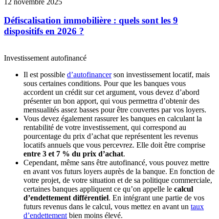
12 novembre 2025
Défiscalisation immobilière : quels sont les 9
dispositifs en 2026 ?
Investissement autofinancé
Il est possible
d’autofinancer
son investissement locatif, mais
sous certaines conditions. Pour que les banques vous
accordent un crédit sur cet argument, vous devez d’abord
présenter un bon apport, qui vous permettra d’obtenir des
mensualités assez basses pour être couvertes par vos loyers.
Vous devez également rassurer les banques en calculant la
rentabilité de votre investissement, qui correspond au
pourcentage du prix d’achat que représentent les revenus
locatifs annuels que vous percevrez. Elle doit être comprise
entre 3 et 7 % du prix d’achat
.
Cependant, même sans être autofinancé, vous pouvez mettre
en avant vos futurs loyers auprès de la banque. En fonction de
votre projet, de votre situation et de sa politique commerciale,
certaines banques appliquent ce qu’on appelle le
calcul
d’endettement différentiel
. En intégrant une partie de vos
futurs revenus dans le calcul, vous mettez en avant un
taux
d’endettement
bien moins élevé.