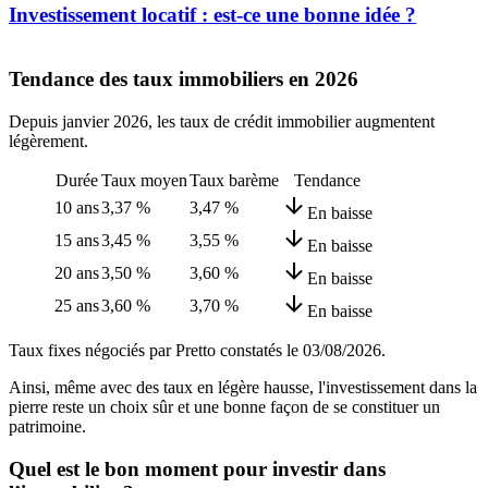
Investissement locatif : est-ce une bonne idée ?
Tendance des taux immobiliers en 2026
Depuis janvier 2026, les taux de crédit immobilier augmentent
légèrement.
Durée
Taux moyen
Taux barème
Tendance
10 ans
3,37 %
3,47 %
En baisse
15 ans
3,45 %
3,55 %
En baisse
20 ans
3,50 %
3,60 %
En baisse
25 ans
3,60 %
3,70 %
En baisse
Taux fixes négociés par Pretto constatés le
03/08/2026
.
Ainsi, même avec des taux en légère hausse, l'investissement dans la
pierre reste un choix sûr et une bonne façon de se constituer un
patrimoine.
Quel est le bon moment pour investir dans