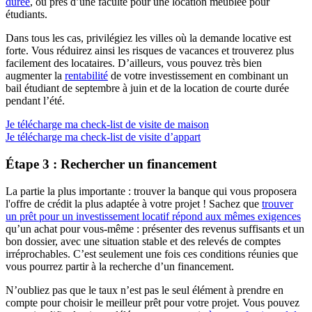
durée
, ou près d’une faculté pour une location meublée pour
étudiants.
Dans tous les cas, privilégiez les villes où la demande locative est
forte. Vous réduirez ainsi les risques de vacances et trouverez plus
facilement des locataires. D’ailleurs, vous pouvez très bien
augmenter la
rentabilité
de votre investissement en combinant un
bail étudiant de septembre à juin et de la location de courte durée
pendant l’été.
Je télécharge ma check-list de visite de maison
Je télécharge ma check-list de visite d’appart
Étape 3 : Rechercher un financement
La partie la plus importante : trouver la banque qui vous proposera
l'offre de crédit la plus adaptée à votre projet ! Sachez que
trouver
un prêt pour un investissement locatif répond aux mêmes exigences
qu’un achat pour vous-même : présenter des revenus suffisants et un
bon dossier, avec une situation stable et des relevés de comptes
irréprochables. C’est seulement une fois ces conditions réunies que
vous pourrez partir à la recherche d’un financement.
N’oubliez pas que le taux n’est pas le seul élément à prendre en
compte pour choisir le meilleur prêt pour votre projet. Vous pouvez