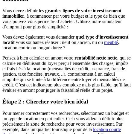
Vous devez définir les
grandes lignes de votre investissement
immobilier
, à commencer par votre budget et le type de bien que
vous pouvez vous permettre d’acheter. Utilisez notre simulateur
d’emprunt pour plus de simplicité :
Vous devez également vous demander
quel type d’investissement
locatif
vous souhaitez réaliser : neuf ou ancien, nu ou
meublé
,
location courte ou longue durée ?
Pensez à bien calculer en amont votre
rentabilité nette nette
, qui se
calcule en déduisant du loyer perçu l’ensemble des charges, impôts
et frais liés à la location (mensualités de crédit, assurance, frais de
gestion, taxe foncière, travaux…), contrairement à un calcul
simplifié qui se limite à la différence entre loyer et mensualités de
crédit. C’est cet indicateur, plus complexe mais plus fiable, qu’il faut
évaluer en amont pour juger la faisabilité réelle d’un projet.
Étape 2 : Chercher votre bien idéal
Pour mener correctement vos recherches, sélectionnez un budget et
un type de location en particulier. Cela vous aidera à définir plus
précisément la zone de recherche pour votre investissement. Par
exemple, dans un quartier touristique pour de la
location courte