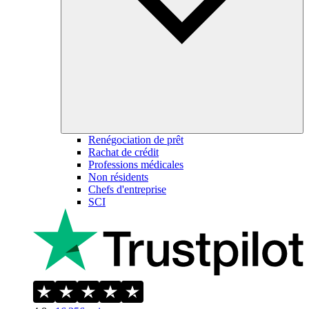
Renégociation de prêt
Rachat de crédit
Professions médicales
Non résidents
Chefs d'entreprise
SCI