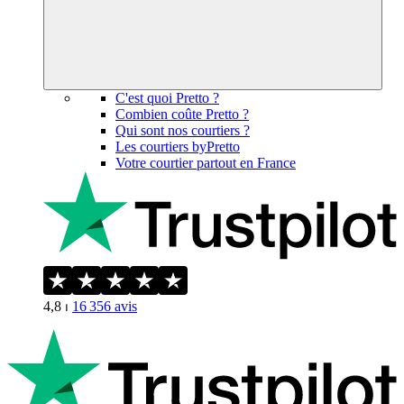
C'est quoi Pretto ?
Combien coûte Pretto ?
Qui sont nos courtiers ?
Les courtiers byPretto
Votre courtier partout en France
4,8
⏐
16 356
avis