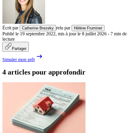
Écrit par
relu par
Catherine Brezeky
Hélène Fruminet
Publié le
19 septembre 2022
,
mis à jour le
8 juillet 2026
-
7
min de
lecture
Partager
Simuler mon prêt
4 articles pour approfondir