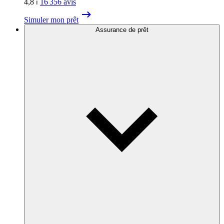
4,8
⏐
16 356
avis
Simuler mon prêt
Assurance de prêt