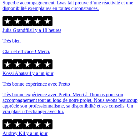
Superbe accompagnement. Lyas fait preuve d’une réactivité et une
disponibilité exemplaires en toutes circonstances.
Julia Grandfils
il y a 18 heures
Très bien
Clair et efficace ! Merci.
Kossi Ahatsa
il y a un jour
Très bonne expérience avec Pretto
Très bonne expérience avec Pretto. Merci à Thomas pour son
accompagnement tout au long de notre projet. Nous avons beaucoup
apprécié son professionnalisme, sa disponibilité et ses conseils. Un
vrai plaisir d’échanger avec lui.
Audrey K
il y a un jour