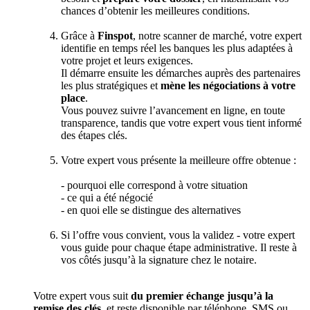
chances d’obtenir les meilleures conditions.
Grâce à
Finspot
, notre scanner de marché, votre expert
identifie en temps réel les banques les plus adaptées à
votre projet et leurs exigences.
Il démarre ensuite les démarches auprès des partenaires
les plus stratégiques et
mène les négociations à votre
place
.
Vous pouvez suivre l’avancement en ligne, en toute
transparence, tandis que votre expert vous tient informé
des étapes clés.
Votre expert vous présente la meilleure offre obtenue :
- pourquoi elle correspond à votre situation
- ce qui a été négocié
- en quoi elle se distingue des alternatives
Si l’offre vous convient, vous la validez - votre expert
vous guide pour chaque étape administrative. Il reste à
vos côtés jusqu’à la signature chez le notaire.
Votre expert vous suit
du premier échange jusqu’à la
remise des clés
, et reste disponible par téléphone, SMS ou