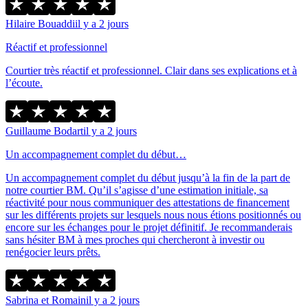
Hilaire Bouaddi
il y a 2 jours
Réactif et professionnel
Courtier très réactif et professionnel. Clair dans ses explications et à
l’écoute.
Guillaume Bodart
il y a 2 jours
Un accompagnement complet du début…
Un accompagnement complet du début jusqu’à la fin de la part de
notre courtier BM. Qu’il s’agisse d’une estimation initiale, sa
réactivité pour nous communiquer des attestations de financement
sur les différents projets sur lesquels nous nous étions positionnés ou
encore sur les échanges pour le projet définitif. Je recommanderais
sans hésiter BM à mes proches qui chercheront à investir ou
renégocier leurs prêts.
Sabrina et Romain
il y a 2 jours