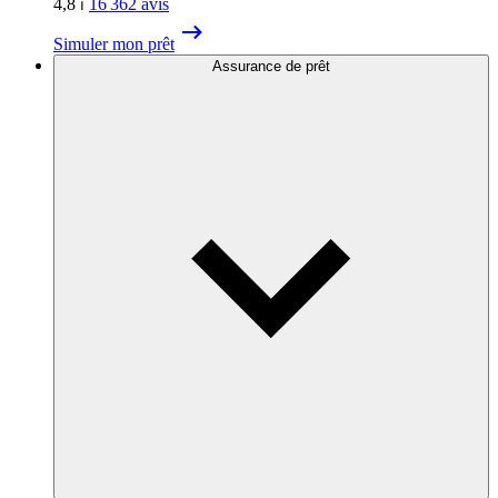
4,8
⏐
16 362
avis
Simuler mon prêt
Assurance de prêt