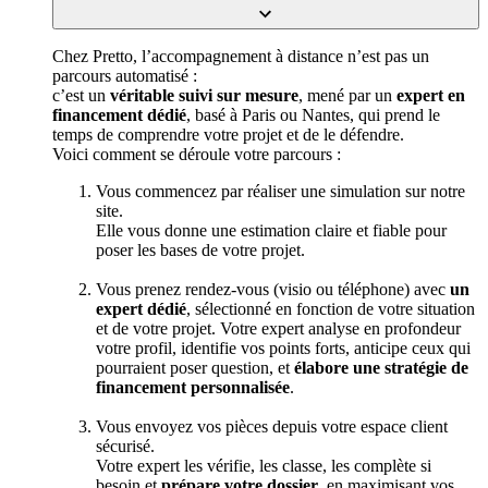
Chez Pretto, l’accompagnement à distance n’est pas un
parcours automatisé :
c’est un
véritable suivi sur mesure
, mené par un
expert en
financement dédié
, basé à Paris ou Nantes, qui prend le
temps de comprendre votre projet et de le défendre.
Voici comment se déroule votre parcours :
Vous commencez par réaliser une simulation sur notre
site.
Elle vous donne une estimation claire et fiable pour
poser les bases de votre projet.
Vous prenez rendez-vous (visio ou téléphone) avec
un
expert dédié
, sélectionné en fonction de votre situation
et de votre projet. Votre expert analyse en profondeur
votre profil, identifie vos points forts, anticipe ceux qui
pourraient poser question, et
élabore une stratégie de
financement personnalisée
.
Vous envoyez vos pièces depuis votre espace client
sécurisé.
Votre expert les vérifie, les classe, les complète si
besoin et
prépare votre dossier
, en maximisant vos