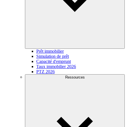
Prêt immobilier
Simulation de prêt
Capacité d'emprunt
Taux immobilier 2026
PTZ 2026
Ressources