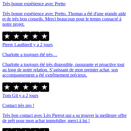
Très bonne expérience avec Pretto
Très bonne expérience avec Pretto. Thomas a été d'une grande aide
et de très bon conseils. Merci beaucoup pour le temps consacré à
notre projet.
Pierre Lauthier
il y a 2 jours
Charlotte a toujours été très…
Charlotte a toujours été très disponible, rassurante et proactive tout
au long de notre relation. S’agissant de mon premier achat, son
accompagnement a été extrêmement précieux.
Tom G
il y a 2 jours
Contact très pro !
Très bon contact avec Léo Pierrot qui a su trouver la meilleure offre
de prêt pour mon achat immobilier, merci à lui !