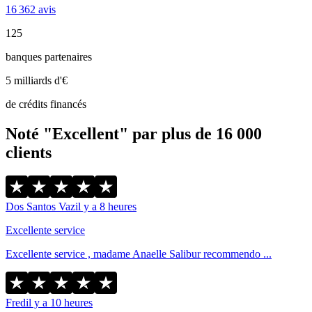
16 362 avis
125
banques partenaires
5 milliards d'€
de crédits financés
Noté "Excellent" par plus de 16 000
clients
Dos Santos Vaz
il y a 8 heures
Excellente service
Excellente service , madame Anaelle Salibur recommendo ...
Fred
il y a 10 heures