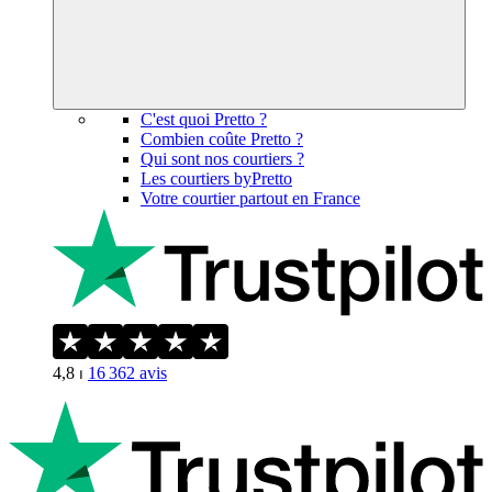
C'est quoi Pretto ?
Combien coûte Pretto ?
Qui sont nos courtiers ?
Les courtiers byPretto
Votre courtier partout en France
4,8
⏐
16 362
avis