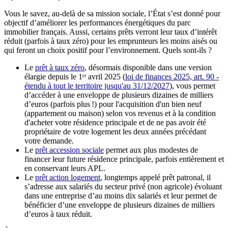
Vous le savez, au-delà de sa mission sociale, l’État s’est donné pour
objectif d’améliorer les performances énergétiques du parc
immobilier français. Aussi, certains prêts verront leur taux d’intérêt
réduit (parfois à taux zéro) pour les emprunteurs les moins aisés ou
qui feront un choix positif pour l’environnement. Quels sont-ils ?
Le
prêt à taux zéro
, désormais disponible dans une version
élargie depuis le 1ᵉʳ avril 2025 (
loi de finances 2025, art. 90 -
étendu à tout le territoire jusqu'au 31/12/2027
), vous permet
d’accéder à une enveloppe de plusieurs dizaines de milliers
d’euros (parfois plus !) pour l'acquisition d'un bien neuf
(appartement ou maison) selon vos revenus et à la condition
d'acheter votre résidence principale et de ne pas avoir été
propriétaire de votre logement les deux années précédant
votre demande.
Le
prêt accession sociale
permet aux plus modestes de
financer leur future résidence principale, parfois entièrement et
en conservant leurs APL.
Le
prêt action logement
, longtemps appelé prêt patronal, il
s’adresse aux salariés du secteur privé (non agricole) évoluant
dans une entreprise d’au moins dix salariés et leur permet de
bénéficier d’une enveloppe de plusieurs dizaines de milliers
d’euros à taux réduit.