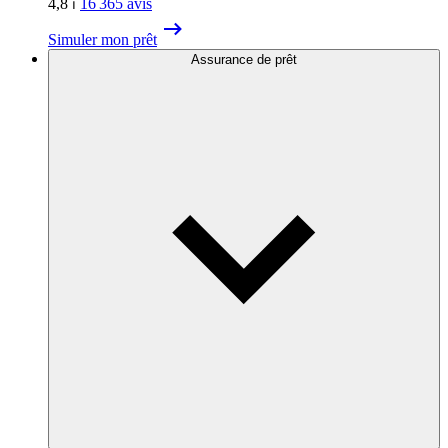
4,8
⏐
16 365
avis
Simuler mon prêt
Assurance de prêt