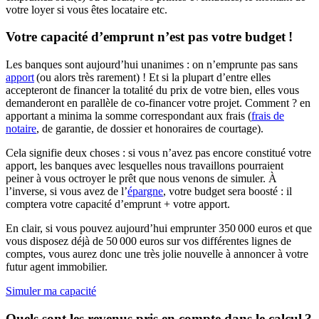
votre loyer si vous êtes locataire etc.
Votre capacité d’emprunt n’est pas votre budget !
Les banques sont aujourd’hui unanimes : on n’emprunte pas sans
apport
(ou alors très rarement) ! Et si la plupart d’entre elles
accepteront de financer la totalité du prix de votre bien, elles vous
demanderont en parallèle de co-financer votre projet. Comment ? en
apportant a minima la somme correspondant aux frais (
frais de
notaire
, de garantie, de dossier et honoraires de courtage).
Cela signifie deux choses : si vous n’avez pas encore constitué votre
apport, les banques avec lesquelles nous travaillons pourraient
peiner à vous octroyer le prêt que nous venons de simuler. À
l’inverse, si vous avez de l’
épargne
, votre budget sera boosté : il
comptera votre capacité d’emprunt + votre apport.
En clair, si vous pouvez aujourd’hui emprunter 350 000 euros et que
vous disposez déjà de 50 000 euros sur vos différentes lignes de
comptes, vous aurez donc une très jolie nouvelle à annoncer à votre
futur agent immobilier.
Simuler ma capacité
Quels sont les revenus pris en compte dans le calcul ?