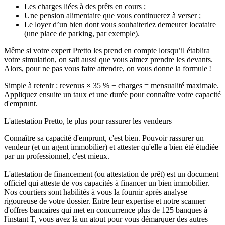
Les charges liées à des prêts en cours ;
Une pension alimentaire que vous continuerez à verser ;
Le loyer d’un bien dont vous souhaiteriez demeurer locataire
(une place de parking, par exemple).
Même si votre expert Pretto les prend en compte lorsqu’il établira
votre simulation, on sait aussi que vous aimez prendre les devants.
Alors, pour ne pas vous faire attendre, on vous donne la formule !
Simple à retenir : revenus × 35 % − charges = mensualité maximale.
Appliquez ensuite un taux et une durée pour connaître votre capacité
d'emprunt.
L'attestation Pretto, le plus pour rassurer les vendeurs
Connaître sa capacité d'emprunt, c'est bien. Pouvoir rassurer un
vendeur (et un agent immobilier) et attester qu'elle a bien été étudiée
par un professionnel, c'est mieux.
L'attestation de financement (ou attestation de prêt) est un document
officiel qui atteste de vos capacités à financer un bien immobilier.
Nos courtiers sont habilités à vous la fournir après analyse
rigoureuse de votre dossier. Entre leur expertise et notre scanner
d'offres bancaires qui met en concurrence plus de 125 banques à
l'instant T, vous avez là un atout pour vous démarquer des autres