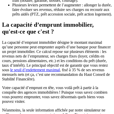
frais (notaire, garantie, dossier, courtage).
Plusieurs leviers permettent de l’augmenter : allonger la durée,
faire évoluer ses revenus, réduire ses charges ou recourir aux
prêts aidés (PTZ, prêt accession sociale, prêt action logement).
La capacité d’emprunt immobilier,
qu'est-ce que c'est ?
La capacité d’emprunt immobilier désigne le montant maximal
qu’une personne peut emprunter auprès d’une banque pour financer
un projet immobilier. Ce calcul repose sur plusieurs éléments : les
revenus nets de l’emprunteur, ses charges fixes (loyer, crédits en
cours, pensions alimentaires, etc.) et les conditions du prêt (durée,
taux d’intérêt). Le principal objectif est de garantir que vous restez
sous
le seuil d’endettement maximal
, fixé à 35 % de ses revenus
mensuels nets (et ça, c’est une recommandation du Haut Conseil de
Stabilité Financière).
Votre capacité d’emprunt en tête, vous voilà prêt à partir à la
conquête des agences immobilières ! Puisque vous savez combien
vous pourrez emprunter, vous savez désormais quels biens vous
pouvez visiter.
Néanmoins, la seule information affichée par notre simulateur ne