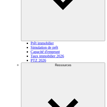
Prêt immobilier
Simulation de prêt
Capacité d'emprunt
Taux immobilier 2026
PTZ 2026
Ressources