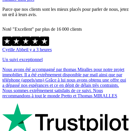
Parce que nos clients sont les mieux placés pour parler de nous, jetez
un œil à leurs avis.
Noté "Excellent" par plus de 16 000 clients
Cyrille Abbe
il y a 3 heures
Un suivi exceptionnel
Nous avons été accompagné par thomas Miralles pour notre projet
immobilier. Il a été extrêmement disponible par mail ainsi que par
téléphone (appels/sms) Grâce à lui nous avons obtenu une offre qui
a dépassé nos espérances et ce en dépit de délais très contraints.
Nous sommes extrêmement satisfaits de ce suivi. Nous
recommandons à tout le monde Pretto et Thomas MIRALLES