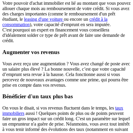
Votre pouvoir d'achat immobilier est lié au montant que vous pouvez
allouer chaque mois au remboursement de votre crédit. Si vous avez
des charges importantes (comme le remboursement d'un prêt
étudiant, le
leasing d'une voiture
ou encore un
crédit à la
consommation
), votre capacité d'emprunt en sera imputée.
C'est pourquoi un expert en financement vous conseillera
d'idéalement solder ce type de prêt avant de faire une demande de
crédit.
Augmenter vos revenus
Vous avez reçu une augmentation ? Vous avez changé de poste avec
un salaire plus élevé ? La bonne nouvelle, c’est que votre capacité
d’emprunt sera revue à la hausse. Cela fonctionne aussi si vous
percevez de nouveaux avantages comme une prime, qui pourra être
prise en compte dans vos revenus.
Bénéficier d'un taux plus bas
On vous le disait, si vos revenus fluctuent dans le temps, les
taux
immobiliers
aussi ! Quelques points de plus ou de points peuvent
faire un gros impact sur un crédit long. C'est un paramètre sur lequel
un emprunteur n'a guère de prise. Néanmoins, vous avez tout intérêt
à vous tenir informé des évolutions des taux (notamment en suivant