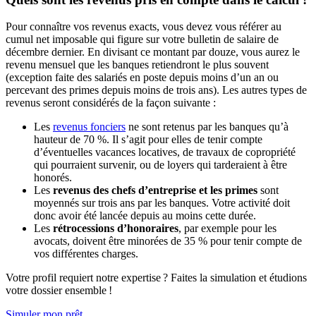
Pour connaître vos revenus exacts, vous devez vous référer au
cumul net imposable qui figure sur votre bulletin de salaire de
décembre dernier. En divisant ce montant par douze, vous aurez le
revenu mensuel que les banques retiendront le plus souvent
(exception faite des salariés en poste depuis moins d’un an ou
percevant des primes depuis moins de trois ans). Les autres types de
revenus seront considérés de la façon suivante :
Les
revenus fonciers
ne sont retenus par les banques qu’à
hauteur de 70 %. Il s’agit pour elles de tenir compte
d’éventuelles vacances locatives, de travaux de copropriété
qui pourraient survenir, ou de loyers qui tarderaient à être
honorés.
Les
revenus des chefs d’entreprise et les primes
sont
moyennés sur trois ans par les banques. Votre activité doit
donc avoir été lancée depuis au moins cette durée.
Les
rétrocessions d’honoraires
, par exemple pour les
avocats, doivent être minorées de 35 % pour tenir compte de
vos différentes charges.
Votre profil requiert notre expertise ? Faites la simulation et étudions
votre dossier ensemble !
Simuler mon prêt