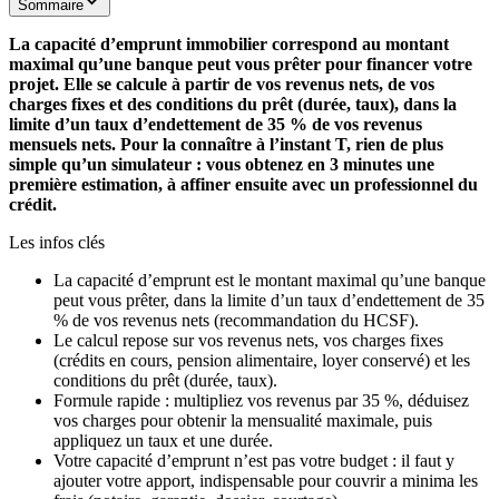
Sommaire
La capacité d’emprunt immobilier correspond au montant
maximal qu’une banque peut vous prêter pour financer votre
projet. Elle se calcule à partir de vos revenus nets, de vos
charges fixes et des conditions du prêt (durée, taux), dans la
limite d’un taux d’endettement de 35 % de vos revenus
mensuels nets. Pour la connaître à l’instant T, rien de plus
simple qu’un simulateur : vous obtenez en 3 minutes une
première estimation, à affiner ensuite avec un professionnel du
crédit.
Les infos clés
La capacité d’emprunt est le montant maximal qu’une banque
peut vous prêter, dans la limite d’un taux d’endettement de 35
% de vos revenus nets (recommandation du HCSF).
Le calcul repose sur vos revenus nets, vos charges fixes
(crédits en cours, pension alimentaire, loyer conservé) et les
conditions du prêt (durée, taux).
Formule rapide : multipliez vos revenus par 35 %, déduisez
vos charges pour obtenir la mensualité maximale, puis
appliquez un taux et une durée.
Votre capacité d’emprunt n’est pas votre budget : il faut y
ajouter votre apport, indispensable pour couvrir a minima les