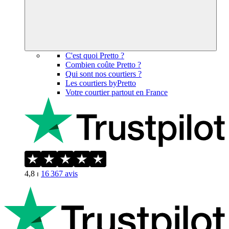
C'est quoi Pretto ?
Combien coûte Pretto ?
Qui sont nos courtiers ?
Les courtiers byPretto
Votre courtier partout en France
4,8
⏐
16 367
avis