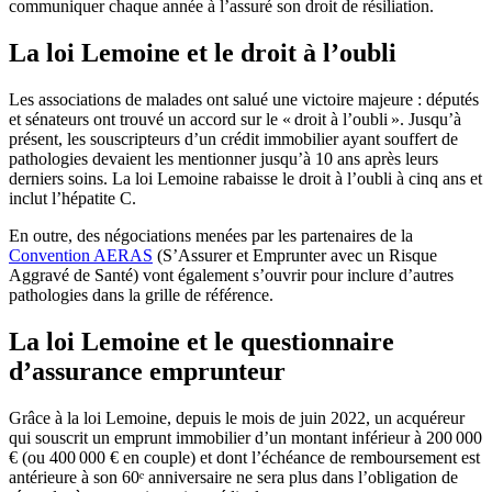
communiquer chaque année à l’assuré son droit de résiliation.
La loi Lemoine et le droit à l’oubli
Les associations de malades ont salué une victoire majeure : députés
et sénateurs ont trouvé un accord sur le « droit à l’oubli ». Jusqu’à
présent, les souscripteurs d’un crédit immobilier ayant souffert de
pathologies devaient les mentionner jusqu’à 10 ans après leurs
derniers soins. La loi Lemoine rabaisse le droit à l’oubli à cinq ans et
inclut l’hépatite C.
En outre, des négociations menées par les partenaires de la
Convention AERAS
(S’Assurer et Emprunter avec un Risque
Aggravé de Santé) vont également s’ouvrir pour inclure d’autres
pathologies dans la grille de référence.
La loi Lemoine et le questionnaire
d’assurance emprunteur
Grâce à la loi Lemoine, depuis le mois de juin 2022, un acquéreur
qui souscrit un emprunt immobilier d’un montant inférieur à 200 000
€ (ou 400 000 € en couple) et dont l’échéance de remboursement est
antérieure à son 60ᵉ anniversaire ne sera plus dans l’obligation de