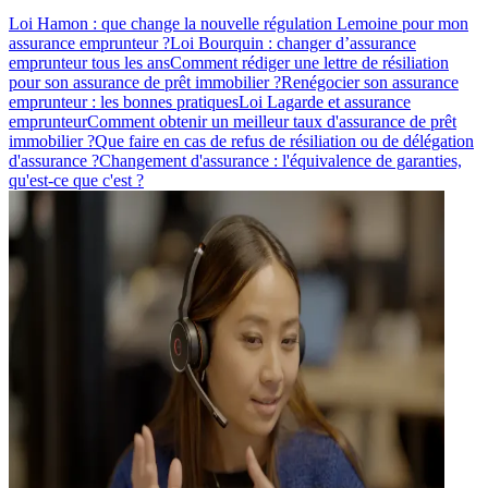
Loi Hamon : que change la nouvelle régulation Lemoine pour mon
assurance emprunteur ?
Loi Bourquin : changer d’assurance
emprunteur tous les ans
Comment rédiger une lettre de résiliation
pour son assurance de prêt immobilier ?
Renégocier son assurance
emprunteur : les bonnes pratiques
Loi Lagarde et assurance
emprunteur
Comment obtenir un meilleur taux d'assurance de prêt
immobilier ?
Que faire en cas de refus de résiliation ou de délégation
d'assurance ?
Changement d'assurance : l'équivalence de garanties,
qu'est-ce que c'est ?