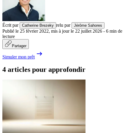
Écrit par
relu par
Catherine Brezeky
Jérôme Sahores
Publié le
25 février 2022
,
mis à jour le
22 juillet 2026
-
6
min de
lecture
Partager
Simuler mon prêt
4 articles pour approfondir