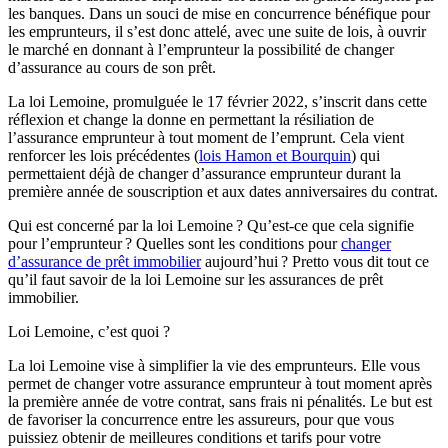
les banques. Dans un souci de mise en concurrence bénéfique pour
les emprunteurs, il s’est donc attelé, avec une suite de lois, à ouvrir
le marché en donnant à l’emprunteur la possibilité de changer
d’assurance au cours de son prêt.
La loi Lemoine, promulguée le 17 février 2022, s’inscrit dans cette
réflexion et change la donne en permettant la résiliation de
l’assurance emprunteur à tout moment de l’emprunt. Cela vient
renforcer les lois précédentes (
lois Hamon et Bourquin
) qui
permettaient déjà de changer d’assurance emprunteur durant la
première année de souscription et aux dates anniversaires du contrat.
Qui est concerné par la loi Lemoine ? Qu’est-ce que cela signifie
pour l’emprunteur ? Quelles sont les conditions pour
changer
d’assurance de prêt immobilier
aujourd’hui ? Pretto vous dit tout ce
qu’il faut savoir de la loi Lemoine sur les assurances de prêt
immobilier.
Loi Lemoine, c’est quoi ?
La loi Lemoine vise à simplifier la vie des emprunteurs. Elle vous
permet de changer votre assurance emprunteur à tout moment après
la première année de votre contrat, sans frais ni pénalités. Le but est
de favoriser la concurrence entre les assureurs, pour que vous
puissiez obtenir de meilleures conditions et tarifs pour votre