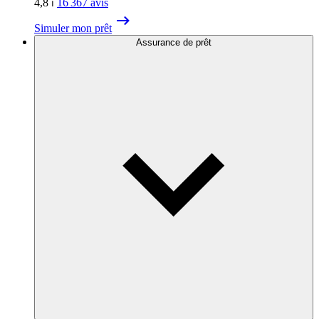
4,8
⏐
16 367
avis
Simuler mon prêt
Assurance de prêt