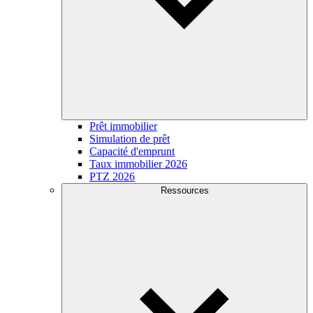
Prêt immobilier
Simulation de prêt
Capacité d'emprunt
Taux immobilier 2026
PTZ 2026
Ressources