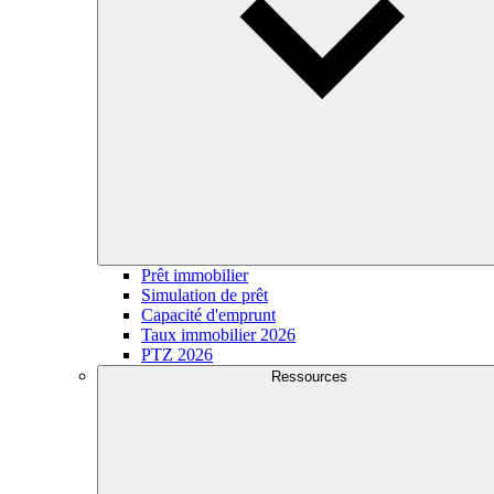
Prêt immobilier
Simulation de prêt
Capacité d'emprunt
Taux immobilier 2026
PTZ 2026
Ressources