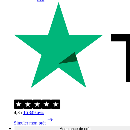
4,8
⏐
16 349
avis
Simuler mon prêt
Assurance de prêt