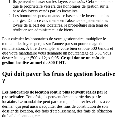
Ils peuvent se baser sur les loyers encaissés. Cela sous-entend
que le propriétaire versera des honoraires de gestion sur la
base des loyers versés par les locataires.
Les honoraires peuvent aussi se baser sur le loyer nu et les
charges. Dans ce cas, même en l'absence de paiement des
loyers de la part des locataires, le propriétaire sera tenu de
rétribuer son administrateur de biens.
Pour calculer les honoraires de votre gestionnaire, multipliez le
montant des loyers perçus sur l'année par son pourcentage de
rémunération. À titre d'exemple, si votre bien se loue 500 €/mois et
que votre mandataire vous demande un pourcentage de 5 %, vous
devrez lui payer (500 x 12) x 0,05.
Ce qui donne un coût de
gestion locative annuel de 300 € HT
.
Qui doit payer les frais de gestion locative
?
Les honoraires de location sont le plus souvent réglés par le
propriétaire
. Toutefois, ils peuvent être en partie dus par le
locataire. Le mandataire peut par exemple facturer les visites à ce
dernier, qui peut aussi s'acquitter des frais de constitution de son
dossier de location, des frais d'établissement, des frais de rédaction
du bail de location, etc.