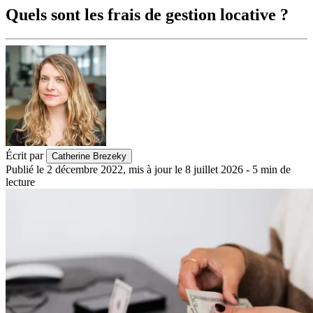
Quels sont les frais de gestion locative ?
Écrit par
Catherine Brezeky
Publié le
2 décembre 2022
,
mis à jour le
8 juillet 2026
-
5
min de
lecture