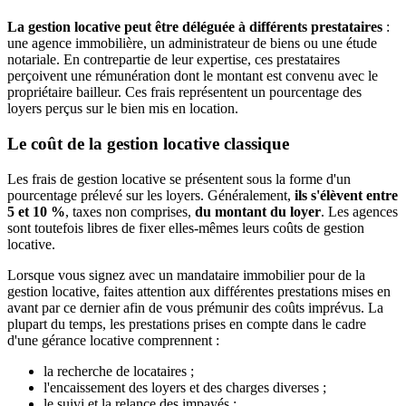
La gestion locative peut être déléguée à différents prestataires
:
une agence immobilière, un administrateur de biens ou une étude
notariale. En contrepartie de leur expertise, ces prestataires
perçoivent une rémunération dont le montant est convenu avec le
propriétaire bailleur. Ces frais représentent un pourcentage des
loyers perçus sur le bien mis en location.
Le coût de la gestion locative classique
Les frais de gestion locative se présentent sous la forme d'un
pourcentage prélevé sur les loyers. Généralement,
ils s'élèvent entre
5 et 10 %
, taxes non comprises,
du montant du loyer
. Les agences
sont toutefois libres de fixer elles-mêmes leurs coûts de gestion
locative.
Lorsque vous signez avec un mandataire immobilier pour de la
gestion locative, faites attention aux différentes prestations mises en
avant par ce dernier afin de vous prémunir des coûts imprévus. La
plupart du temps, les prestations prises en compte dans le cadre
d'une gérance locative comprennent :
la recherche de locataires ;
l'encaissement des loyers et des charges diverses ;
le suivi et la relance des impayés ;