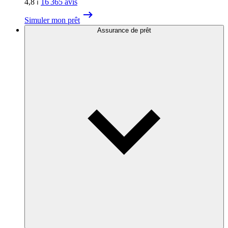
4,8
⏐
16 365
avis
Simuler mon prêt
Assurance de prêt