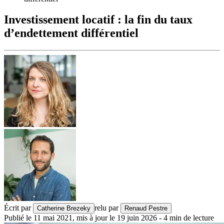
Investissement locatif : la fin du taux
d’endettement différentiel
Écrit par
relu par
Catherine Brezeky
Renaud Pestre
Publié le
11 mai 2021
,
mis à jour le
19 juin 2026
-
4
min de lecture