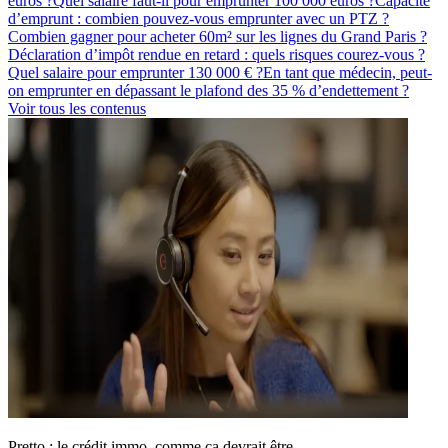
euros ?
Quel salaire faut-il pour emprunter 100 000 euros ?
Capacité
d’emprunt : combien pouvez-vous emprunter avec un PTZ ?
Combien gagner pour acheter 60m² sur les lignes du Grand Paris ?
Déclaration d’impôt rendue en retard : quels risques courez-vous ?
Quel salaire pour emprunter 130 000 € ?
En tant que médecin, peut-
on emprunter en dépassant le plafond des 35 % d’endettement ?
Voir tous les contenus
Pretto : le crédit immo, comme ça devrait être.