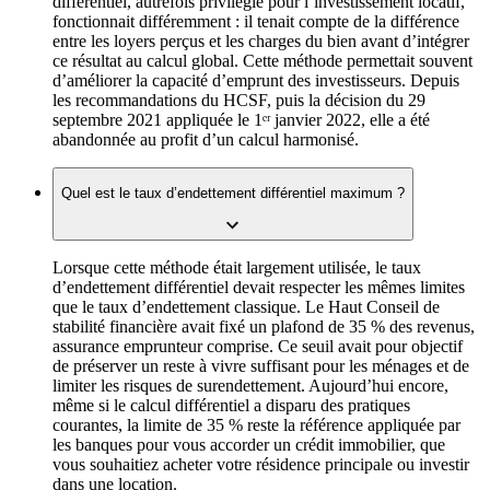
différentiel, autrefois privilégié pour l’investissement locatif,
fonctionnait différemment : il tenait compte de la différence
entre les loyers perçus et les charges du bien avant d’intégrer
ce résultat au calcul global. Cette méthode permettait souvent
d’améliorer la capacité d’emprunt des investisseurs. Depuis
les recommandations du HCSF, puis la décision du 29
septembre 2021 appliquée le 1ᵉʳ janvier 2022, elle a été
abandonnée au profit d’un calcul harmonisé.
Quel est le taux d’endettement différentiel maximum ?
Lorsque cette méthode était largement utilisée, le taux
d’endettement différentiel devait respecter les mêmes limites
que le taux d’endettement classique. Le Haut Conseil de
stabilité financière avait fixé un plafond de 35 % des revenus,
assurance emprunteur comprise. Ce seuil avait pour objectif
de préserver un reste à vivre suffisant pour les ménages et de
limiter les risques de surendettement. Aujourd’hui encore,
même si le calcul différentiel a disparu des pratiques
courantes, la limite de 35 % reste la référence appliquée par
les banques pour vous accorder un crédit immobilier, que
vous souhaitiez acheter votre résidence principale ou investir
dans une location.