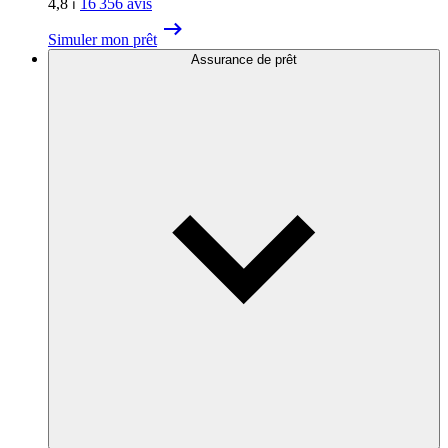
4,8
⏐
16 356
avis
Simuler mon prêt
Assurance de prêt