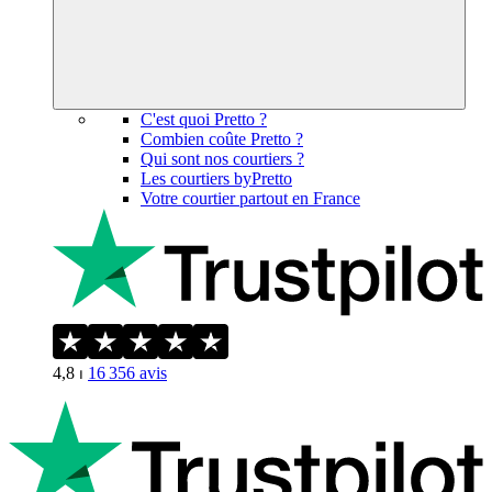
C'est quoi Pretto ?
Combien coûte Pretto ?
Qui sont nos courtiers ?
Les courtiers byPretto
Votre courtier partout en France
4,8
⏐
16 356
avis