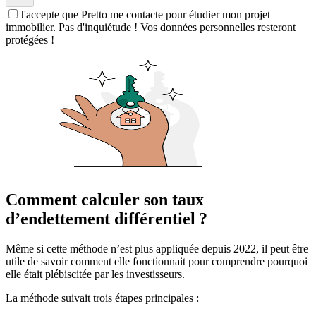
J'accepte que Pretto me contacte pour étudier mon projet
immobilier. Pas d'inquiétude ! Vos données personnelles resteront
protégées !
Comment calculer son taux
d’endettement différentiel ?
Même si cette méthode n’est plus appliquée depuis 2022, il peut être
utile de savoir comment elle fonctionnait pour comprendre pourquoi
elle était plébiscitée par les investisseurs.
La méthode suivait trois étapes principales :