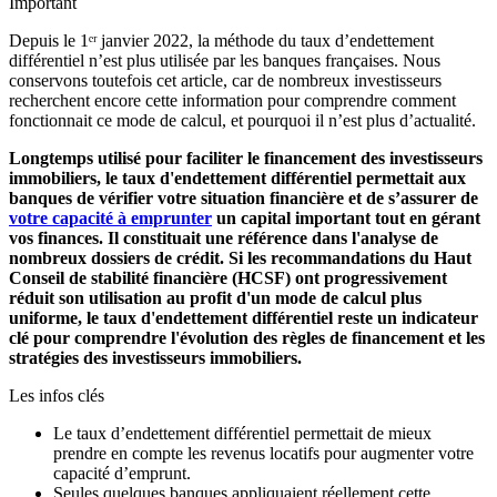
Important
Depuis le 1ᵉʳ janvier 2022, la méthode du taux d’endettement
différentiel n’est plus utilisée par les banques françaises. Nous
conservons toutefois cet article, car de nombreux investisseurs
recherchent encore cette information pour comprendre comment
fonctionnait ce mode de calcul, et pourquoi il n’est plus d’actualité.
Longtemps utilisé pour faciliter le financement des investisseurs
immobiliers, le taux d'endettement différentiel permettait aux
banques de vérifier votre situation financière et de s’assurer de
votre capacité à emprunter
un capital important tout en gérant
vos finances. Il constituait une référence dans l'analyse de
nombreux dossiers de crédit. Si les recommandations du Haut
Conseil de stabilité financière (HCSF) ont progressivement
réduit son utilisation au profit d'un mode de calcul plus
uniforme, le taux d'endettement différentiel reste un indicateur
clé pour comprendre l'évolution des règles de financement et les
stratégies des investisseurs immobiliers.
Les infos clés
Le taux d’endettement différentiel permettait de mieux
prendre en compte les revenus locatifs pour augmenter votre
capacité d’emprunt.
Seules quelques banques appliquaient réellement cette