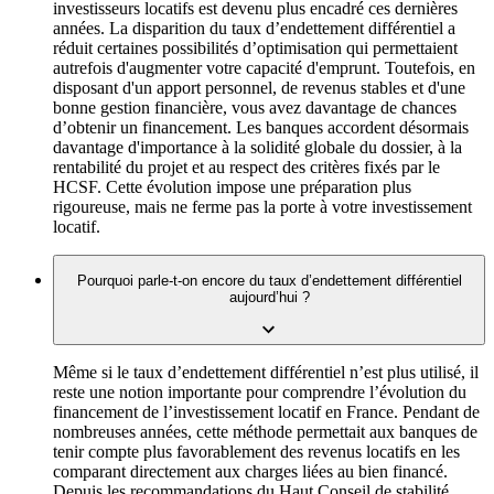
investisseurs locatifs est devenu plus encadré ces dernières
années. La disparition du taux d’endettement différentiel a
réduit certaines possibilités d’optimisation qui permettaient
autrefois d'augmenter votre capacité d'emprunt. Toutefois, en
disposant d'un apport personnel, de revenus stables et d'une
bonne gestion financière, vous avez davantage de chances
d’obtenir un financement. Les banques accordent désormais
davantage d'importance à la solidité globale du dossier, à la
rentabilité du projet et au respect des critères fixés par le
HCSF. Cette évolution impose une préparation plus
rigoureuse, mais ne ferme pas la porte à votre investissement
locatif.
Pourquoi parle-t-on encore du taux d’endettement différentiel
aujourd’hui ?
Même si le taux d’endettement différentiel n’est plus utilisé, il
reste une notion importante pour comprendre l’évolution du
financement de l’investissement locatif en France. Pendant de
nombreuses années, cette méthode permettait aux banques de
tenir compte plus favorablement des revenus locatifs en les
comparant directement aux charges liées au bien financé.
Depuis les recommandations du Haut Conseil de stabilité