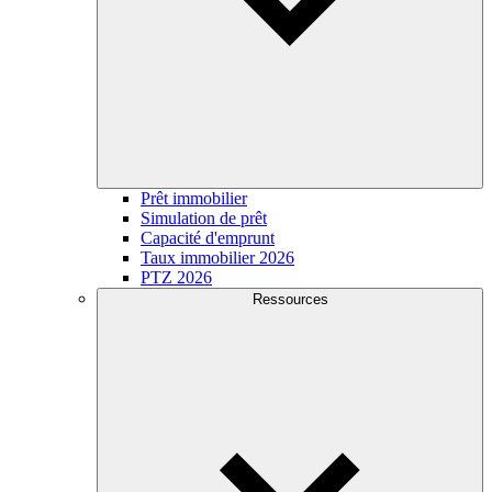
Prêt immobilier
Simulation de prêt
Capacité d'emprunt
Taux immobilier 2026
PTZ 2026
Ressources