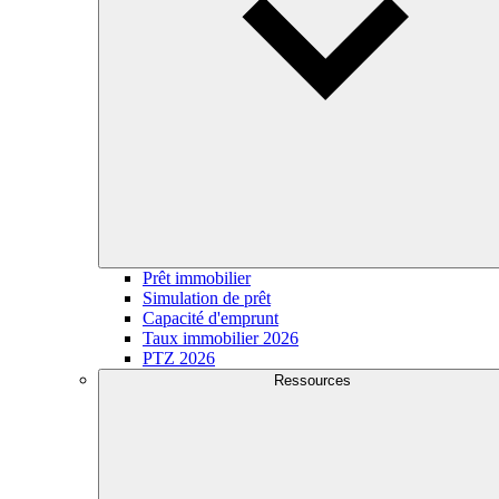
Prêt immobilier
Simulation de prêt
Capacité d'emprunt
Taux immobilier 2026
PTZ 2026
Ressources