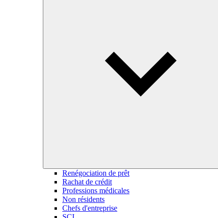
Renégociation de prêt
Rachat de crédit
Professions médicales
Non résidents
Chefs d'entreprise
SCI