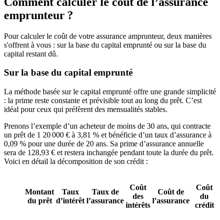
Comment calculer le coût de l’assurance
emprunteur ?
Pour calculer le coût de votre assurance amprunteur, deux manières
s'offrent à vous : sur la base du capital emprunté ou sur la base du
capital restant dû.
Sur la base du capital emprunté
La méthode basée sur le capital emprunté offre une grande simplicité
: la prime reste constante et prévisible tout au long du prêt. C’est
idéal pour ceux qui préfèrent des mensualités stables.
Prenons l’exemple d’un acheteur de moins de 30 ans, qui contracte
un prêt de 1 20 000 € à 3,81 % et bénéficie d’un taux d’assurance à
0,09 % pour une durée de 20 ans. Sa prime d’assurance annuelle
sera de 128,93 € et restera inchangée pendant toute la durée du prêt.
Voici en détail la décomposition de son crédit :
Coût
Coût
Montant
Taux
Taux de
Coût de
des
du
du prêt
d’intérêt
l’assurance
l’assurance
intérêts
crédit