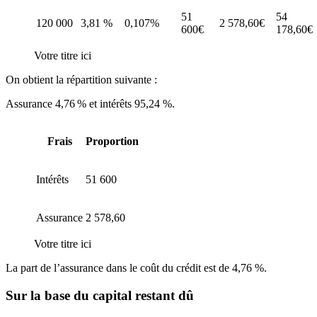
51
54
120 000
3,81 %
0,107%
2 578,60€
600€
178,60€
Votre titre ici
On obtient la répartition suivante :
Assurance 4,76 % et intérêts 95,24 %.
Frais
Proportion
Intérêts
51 600
Assurance
2 578,60
Votre titre ici
La part de l’assurance dans le coût du crédit est de 4,76 %.
Sur la base du capital restant dû