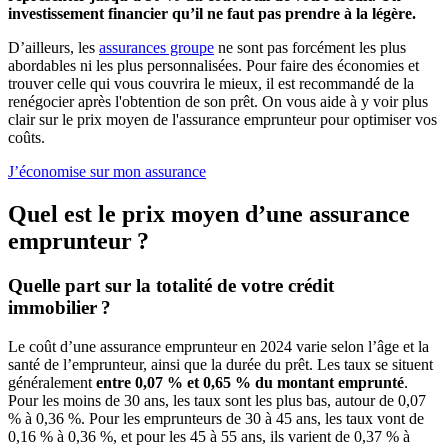
investissement financier qu’il ne faut pas prendre à la légère.
D’ailleurs, les
assurances groupe
ne sont pas forcément les plus
abordables ni les plus personnalisées. Pour faire des économies et
trouver celle qui vous couvrira le mieux, il est recommandé de la
renégocier après l'obtention de son prêt. On vous aide à y voir plus
clair sur le prix moyen de l'assurance emprunteur pour optimiser vos
coûts.
J’économise sur mon assurance
Quel est le prix moyen d’une assurance
emprunteur ?
Quelle part sur la totalité de votre crédit
immobilier ?
Le coût d’une assurance emprunteur en 2024 varie selon l’âge et la
santé de l’emprunteur, ainsi que la durée du prêt. Les taux se situent
généralement
entre 0,07 % et 0,65 % du montant emprunté
.
Pour les moins de 30 ans, les taux sont les plus bas, autour de 0,07
% à 0,36 %. Pour les emprunteurs de 30 à 45 ans, les taux vont de
0,16 % à 0,36 %, et pour les 45 à 55 ans, ils varient de 0,37 % à