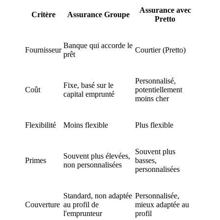
Assurance avec
Critère
Assurance Groupe
Pretto
Banque qui accorde le
Fournisseur
Courtier (Pretto)
prêt
Personnalisé,
Fixe, basé sur le
Coût
potentiellement
capital emprunté
moins cher
Flexibilité
Moins flexible
Plus flexible
Souvent plus
Souvent plus élevées,
Primes
basses,
non personnalisées
personnalisées
Standard, non adaptée
Personnalisée,
Couverture
au profil de
mieux adaptée au
l'emprunteur
profil