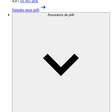
4,8
⏐
16 365
avis
Simuler mon prêt
Assurance de prêt