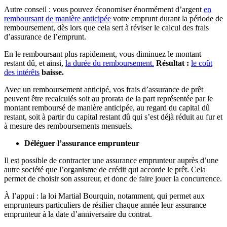
Autre conseil : vous pouvez économiser énormément d’argent
en
remboursant de manière anticipée
votre emprunt durant la période de
remboursement, dès lors que cela sert à réviser le calcul des frais
d’assurance de l’emprunt.
En le remboursant plus rapidement, vous diminuez le montant
restant dû, et ainsi,
la durée du remboursement.
Résultat :
le coût
des intérêts
baisse.
Avec un remboursement anticipé, vos frais d’assurance de prêt
peuvent être recalculés soit au prorata de la part représentée par le
montant remboursé de manière anticipée, au regard du capital dû
restant, soit à partir du capital restant dû qui s’est déjà réduit au fur et
à mesure des remboursements mensuels.
Déléguer l’assurance emprunteur
Il est possible de contracter une assurance emprunteur auprès d’une
autre société que l’organisme de crédit qui accorde le prêt. Cela
permet de choisir son assureur, et donc de faire jouer la concurrence.
À l’appui : la loi Martial Bourquin, notamment, qui permet aux
emprunteurs particuliers de résilier chaque année leur assurance
emprunteur à la date d’anniversaire du contrat.