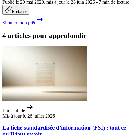
Publié le
29 mai 2020
,
mis à jour le
28 juin 2026
-
7
min de lecture
Partager
Simuler mon prêt
4 articles pour approfondir
Lire l'article
Mis à jour le 26 juillet 2026
La fiche standardisée d’information (FSI) : tout ce
qu’il faut savoir