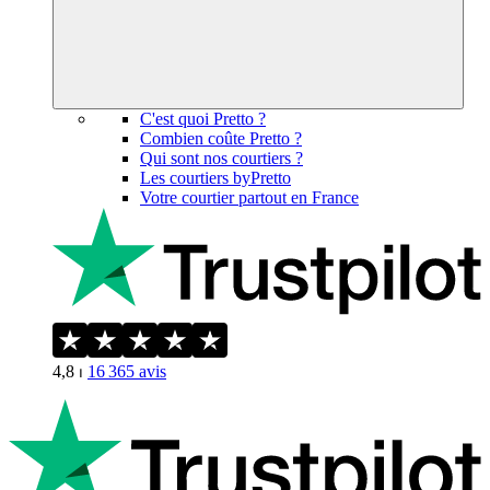
C'est quoi Pretto ?
Combien coûte Pretto ?
Qui sont nos courtiers ?
Les courtiers byPretto
Votre courtier partout en France
4,8
⏐
16 365
avis