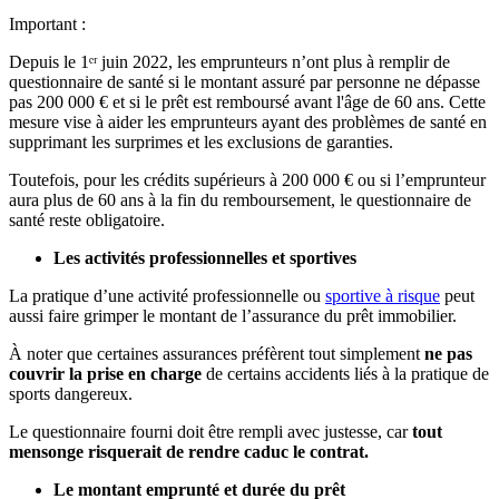
Important :
Depuis le 1ᵉʳ juin 2022, les emprunteurs n’ont plus à remplir de
questionnaire de santé si le montant assuré par personne ne dépasse
pas 200 000 € et si le prêt est remboursé avant l'âge de 60 ans. Cette
mesure vise à aider les emprunteurs ayant des problèmes de santé en
supprimant les surprimes et les exclusions de garanties.
Toutefois, pour les crédits supérieurs à 200 000 € ou si l’emprunteur
aura plus de 60 ans à la fin du remboursement, le questionnaire de
santé reste obligatoire.
Les activités professionnelles et sportives
La pratique d’une activité professionnelle ou
sportive à risque
peut
aussi faire grimper le montant de l’assurance du prêt immobilier.
À noter que certaines assurances préfèrent tout simplement
ne pas
couvrir la prise en charge
de certains accidents liés à la pratique de
sports dangereux.
Le questionnaire fourni doit être rempli avec justesse, car
tout
mensonge risquerait de rendre caduc le contrat.
Le montant emprunté et durée du prêt