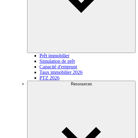
Prêt immobilier
Simulation de prêt
Capacité d'emprunt
Taux immobilier 2026
PTZ 2026
Ressources