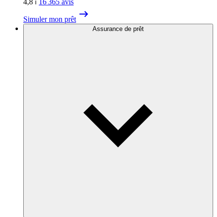
4,8
⏐
16 365
avis
Simuler mon prêt
Assurance de prêt