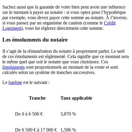
Sachez aussi que la garantie de votre bien peut avoir une influence
sur le montant à payer au notaire : si vous optez pour l’hypothèque
par exemple, vous devez payer cette somme au notaire. À l’inverse,
si vous passez par un organisme de caution (comme le
Crédit
Logement
), vous lui réglerez directement cette somme.
Les émoluments du notaire
Il s’agit de la rémunération du notaire à proprement parler. Le tarif
de ces émoluments est réglementé. Cela signifie que ce montant sera
le même quel que soit le notaire que vous choisissez. Ces
émoluments
sont proportionnels au montant de la vente et sont
calculés selon un système de tranches successives.
Le
barème
est le suivant :
Tranche
Taux applicable
De 0 à 6 500 €
3,870 %
De 6 500 € à 17 000 €
1,596 %