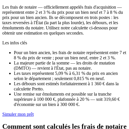
Les frais de notaire — officiellement appelés frais d'acquisition —
représentent entre 2 et 3 % du prix pour un bien neuf et 7 à 8 % du
prix pour un bien ancien. Ils se décomposent en trois postes : les
taxes reversées à l'État (la part la plus lourde), les débours, et les
émoluments du notaire. Utilisez notre calculette ci-dessous pour
obtenir une estimation en quelques secondes.
Les infos clés
Pour un bien ancien, les frais de notaire représentent entre 7 et
8 % du prix de vente ; pour un bien neuf, entre 2 et 3 %.
La majeure partie de la somme — les droits de mutation
(DMTO) — revient à l'État, pas au notaire.
Les taxes représentent 5,09 % à 6,31 % du prix en ancien
selon le département ; seulement 0,815 % en neuf.
Les débours sont estimés forfaitairement à 1 360 € dans la
calculette Pretto.
Une remise sur émoluments est possible sur la tranche
supérieure à 100 000 €, plafonnée à 20 % — soit 319,60 €
d'économie sur un bien à 300 000 €.
Simuler mon prêt
Comment sont calculés les frais de notaire