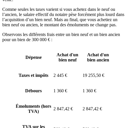
Comme seules les taxes varient si vous achetez dans le neuf ou
l’ancien, le salaire effectif du notaire pèse forcément plus lourd dans
l’acquisition d’un bien neuf. Mais au final, que vous achetiez un
bien neuf ou ancien, le montant des émoluments ne change pas.
Observons les différents frais entre un bien neuf et un bien ancien
pour un bien de 300 000 € :
Achat d'un
Achat d'un
Dépense
bien neuf
bien ancien
Taxes et impôts
2 445 €
19 255,50 €
Débours
1 360 €
1 360 €
Émoluments (hors
2 847,42 €
2 847,42 €
TVA)
TVA sur les