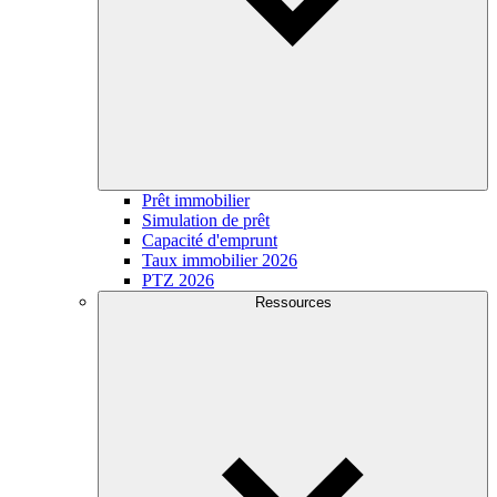
Prêt immobilier
Simulation de prêt
Capacité d'emprunt
Taux immobilier 2026
PTZ 2026
Ressources