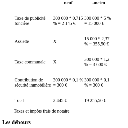
neuf
ancien
Taxe de publicité
300 000 * 0,715
300 000 * 5 %
foncière
% = 2 145 €
= 15 000 €
15 000 * 2,37
Assiette
X
% = 355,50 €
300 000 * 1,2
Taxe communale
X
% = 3 600 €
Contribution de
300 000 * 0,1 %
300 000 * 0,1
sécurité immobilière
= 300 €
% = 300 €
Total
2 445 €
19 255,50 €
Taxes et impôts frais de notaire
Les débours