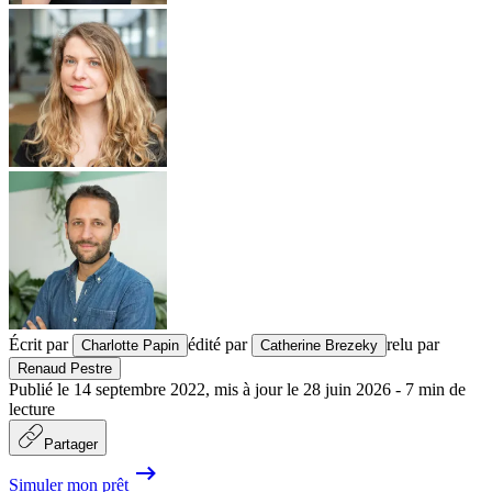
Écrit par
édité par
relu par
Charlotte Papin
Catherine Brezeky
Renaud Pestre
Publié le
14 septembre 2022
,
mis à jour le
28 juin 2026
-
7
min de
lecture
Partager
Simuler mon prêt