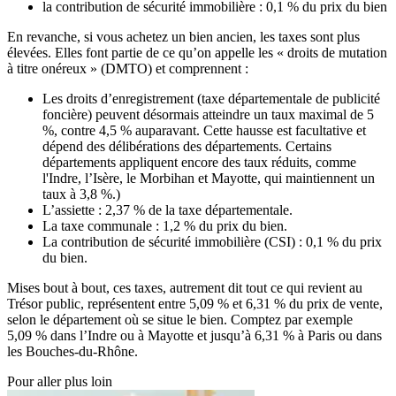
la contribution de sécurité immobilière : 0,1 % du prix du bien
En revanche, si vous achetez un bien ancien, les taxes sont plus
élevées. Elles font partie de ce qu’on appelle les « droits de mutation
à titre onéreux » (DMTO) et comprennent :
Les droits d’enregistrement (taxe départementale de publicité
foncière) peuvent désormais atteindre un taux maximal de 5
%, contre 4,5 % auparavant. Cette hausse est facultative et
dépend des délibérations des départements. Certains
départements appliquent encore des taux réduits, comme
l'Indre, l’Isère, le Morbihan et Mayotte, qui maintiennent un
taux à 3,8 %.)
L’assiette : 2,37 % de la taxe départementale.
La taxe communale : 1,2 % du prix du bien.
La contribution de sécurité immobilière (CSI) : 0,1 % du prix
du bien.
Mises bout à bout, ces taxes, autrement dit tout ce qui revient au
Trésor public, représentent entre 5,09 % et 6,31 % du prix de vente,
selon le département où se situe le bien. Comptez par exemple
5,09 % dans l’Indre ou à Mayotte et jusqu’à 6,31 % à Paris ou dans
les Bouches-du-Rhône.
Pour aller plus loin