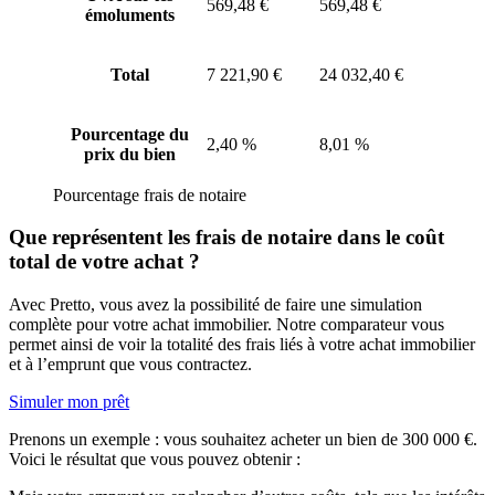
569,48 €
569,48 €
émoluments
Total
7 221,90 €
24 032,40 €
Pourcentage du
2,40 %
8,01 %
prix du bien
Pourcentage frais de notaire
Que représentent les frais de notaire dans le coût
total de votre achat ?
Avec Pretto, vous avez la possibilité de faire une simulation
complète pour votre achat immobilier. Notre comparateur vous
permet ainsi de voir la totalité des frais liés à votre achat immobilier
et à l’emprunt que vous contractez.
Simuler mon prêt
Prenons un exemple : vous souhaitez acheter un bien de 300 000 €.
Voici le résultat que vous pouvez obtenir :