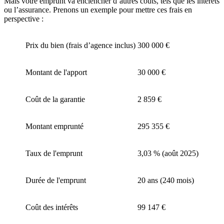
Mais votre emprunt va enclencher d’autres coûts, tels que les intérêts
ou l’assurance. Prenons un exemple pour mettre ces frais en
perspective :
Prix du bien (frais d’agence inclus)
300 000 €
Montant de l'apport
30 000 €
Coût de la garantie
2 859 €
Montant emprunté
295 355 €
Taux de l'emprunt
3,03 % (août 2025)
Durée de l'emprunt
20 ans (240 mois)
Coût des intérêts
99 147 €