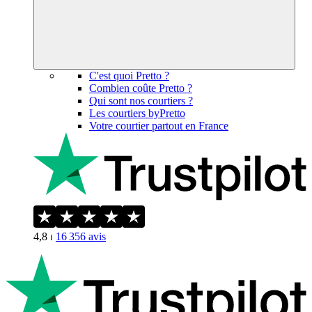
C'est quoi Pretto ?
Combien coûte Pretto ?
Qui sont nos courtiers ?
Les courtiers byPretto
Votre courtier partout en France
4,8
⏐
16 356
avis