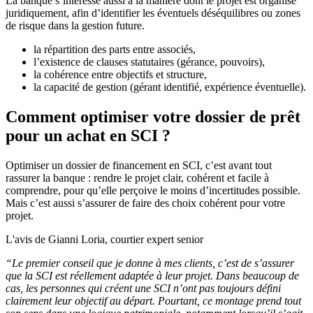
La banque s’intéresse aussi à la manière dont le projet est organisé
juridiquement, afin d’identifier les éventuels déséquilibres ou zones
de risque dans la gestion future.
la répartition des parts entre associés,
l’existence de clauses statutaires (gérance, pouvoirs),
la cohérence entre objectifs et structure,
la capacité de gestion (gérant identifié, expérience éventuelle).
Comment optimiser votre dossier de prêt
pour un achat en SCI ?
Optimiser un dossier de financement en SCI, c’est avant tout
rassurer la banque : rendre le projet clair, cohérent et facile à
comprendre, pour qu’elle perçoive le moins d’incertitudes possible.
Mais c’est aussi s’assurer de faire des choix cohérent pour votre
projet.
L'avis de Gianni Loria, courtier expert senior
“Le premier conseil que je donne à mes clients, c’est de s’assurer
que la SCI est réellement adaptée à leur projet. Dans beaucoup de
cas, les personnes qui créent une SCI n’ont pas toujours défini
clairement leur objectif au départ. Pourtant, ce montage prend tout