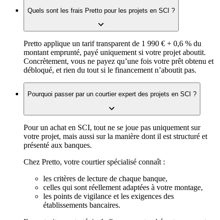
Quels sont les frais Pretto pour les projets en SCI ?
Pretto applique un tarif transparent de 1 990 € + 0,6 % du
montant emprunté, payé uniquement si votre projet aboutit.
Concrètement, vous ne payez qu’une fois votre prêt obtenu et
débloqué, et rien du tout si le financement n’aboutit pas.
Pourquoi passer par un courtier expert des projets en SCI ?
Pour un achat en SCI, tout ne se joue pas uniquement sur
votre projet, mais aussi sur la manière dont il est structuré et
présenté aux banques.
Chez Pretto, votre courtier spécialisé connaît :
les critères de lecture de chaque banque,
celles qui sont réellement adaptées à votre montage,
les points de vigilance et les exigences des
établissements bancaires.