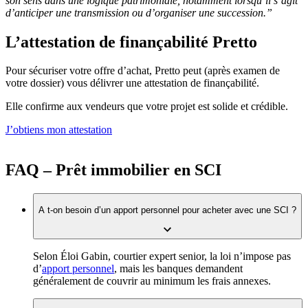
son sens dans une logique patrimoniale, notamment lorsqu’il s’agit
d’anticiper une transmission ou d’organiser une succession.”
L’attestation de finançabilité Pretto
Pour sécuriser votre offre d’achat, Pretto peut (après examen de
votre dossier) vous délivrer une attestation de finançabilité.
Elle confirme aux vendeurs que votre projet est solide et crédible.
J’obtiens mon attestation
FAQ – Prêt immobilier en SCI
A t-on besoin d’un apport personnel pour acheter avec une SCI ?
Selon Éloi Gabin, courtier expert senior, la loi n’impose pas
d’
apport personnel
, mais les banques demandent
généralement de couvrir au minimum les frais annexes.