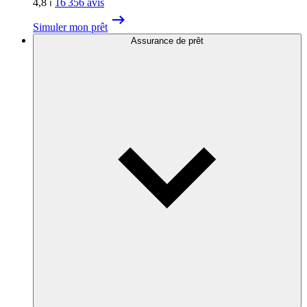
4,8
⏐
16 356
avis
Simuler mon prêt
Assurance de prêt