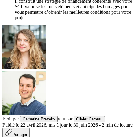
Il construit une stratégie de financement cohérente avec votre
SCI, valorise les bons éléments et anticipe les blocages pour
vous permettre d’obtenir les meilleures conditions pour votre
projet.
Écrit par
relu par
Catherine Brezeky
Olivier Carreau
Publié le
22 avril 2026
,
mis à jour le
30 juin 2026
-
2
min de lecture
Partager