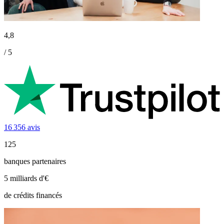
4,8
/ 5
16 356 avis
125
banques partenaires
5 milliards d'€
de crédits financés