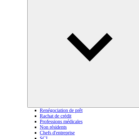
Renégociation de prêt
Rachat de crédit
Professions médicales
Non résidents
Chefs d'entreprise
SCI