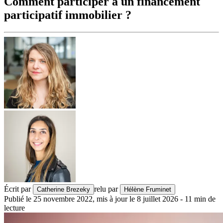
Comment participer à un financement
participatif immobilier ?
Écrit par
relu par
Catherine Brezeky
Hélène Fruminet
Publié le
25 novembre 2022
,
mis à jour le
8 juillet 2026
-
11
min de
lecture