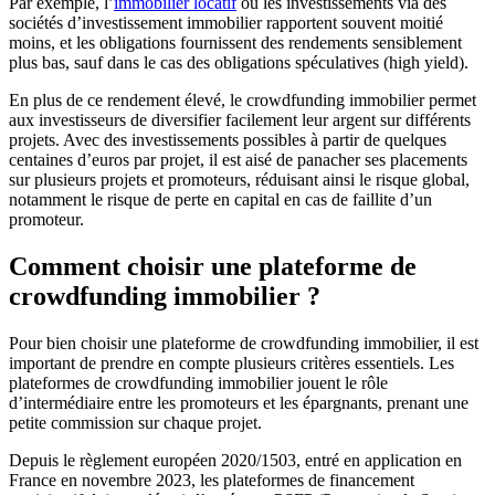
Par exemple, l’
immobilier locatif
ou les investissements via des
sociétés d’investissement immobilier rapportent souvent moitié
moins, et les obligations fournissent des rendements sensiblement
plus bas, sauf dans le cas des obligations spéculatives (high yield).
En plus de ce rendement élevé, le crowdfunding immobilier permet
aux investisseurs de diversifier facilement leur argent sur différents
projets. Avec des investissements possibles à partir de quelques
centaines d’euros par projet, il est aisé de panacher ses placements
sur plusieurs projets et promoteurs, réduisant ainsi le risque global,
notamment le risque de perte en capital en cas de faillite d’un
promoteur.
Comment choisir une plateforme de
crowdfunding immobilier ?
Pour bien choisir une plateforme de crowdfunding immobilier, il est
important de prendre en compte plusieurs critères essentiels. Les
plateformes de crowdfunding immobilier jouent le rôle
d’intermédiaire entre les promoteurs et les épargnants, prenant une
petite commission sur chaque projet.
Depuis le règlement européen 2020/1503, entré en application en
France en novembre 2023, les plateformes de financement