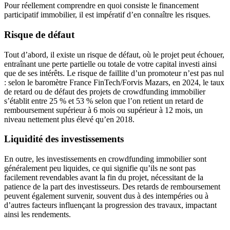
Pour réellement comprendre en quoi consiste le financement
participatif immobilier, il est impératif d’en connaître les risques.
Risque de défaut
Tout d’abord, il existe un risque de défaut, où le projet peut échouer,
entraînant une perte partielle ou totale de votre capital investi ainsi
que de ses intérêts. Le risque de faillite d’un promoteur n’est pas nul
: selon le baromètre France FinTech/Forvis Mazars, en 2024, le taux
de retard ou de défaut des projets de crowdfunding immobilier
s’établit entre 25 % et 53 % selon que l’on retient un retard de
remboursement supérieur à 6 mois ou supérieur à 12 mois, un
niveau nettement plus élevé qu’en 2018.
Liquidité des investissements
En outre, les investissements en crowdfunding immobilier sont
généralement peu liquides, ce qui signifie qu’ils ne sont pas
facilement revendables avant la fin du projet, nécessitant de la
patience de la part des investisseurs. Des retards de remboursement
peuvent également survenir, souvent dus à des intempéries ou à
d’autres facteurs influençant la progression des travaux, impactant
ainsi les rendements.