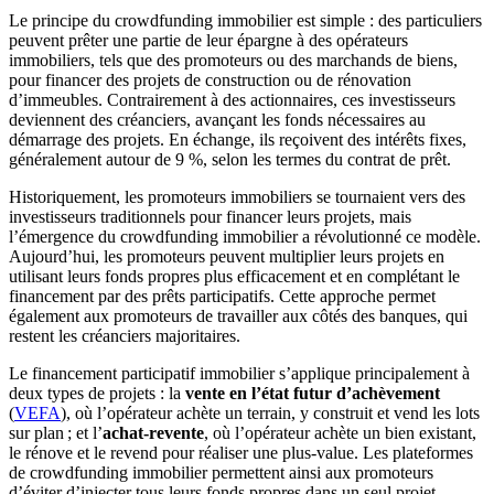
Le principe du crowdfunding immobilier est simple : des particuliers
peuvent prêter une partie de leur épargne à des opérateurs
immobiliers, tels que des promoteurs ou des marchands de biens,
pour financer des projets de construction ou de rénovation
d’immeubles. Contrairement à des actionnaires, ces investisseurs
deviennent des créanciers, avançant les fonds nécessaires au
démarrage des projets. En échange, ils reçoivent des intérêts fixes,
généralement autour de 9 %, selon les termes du contrat de prêt.
Historiquement, les promoteurs immobiliers se tournaient vers des
investisseurs traditionnels pour financer leurs projets, mais
l’émergence du crowdfunding immobilier a révolutionné ce modèle.
Aujourd’hui, les promoteurs peuvent multiplier leurs projets en
utilisant leurs fonds propres plus efficacement et en complétant le
financement par des prêts participatifs. Cette approche permet
également aux promoteurs de travailler aux côtés des banques, qui
restent les créanciers majoritaires.
Le financement participatif immobilier s’applique principalement à
deux types de projets : la
vente en l’état futur d’achèvement
(
VEFA
), où l’opérateur achète un terrain, y construit et vend les lots
sur plan ; et l’
achat-revente
, où l’opérateur achète un bien existant,
le rénove et le revend pour réaliser une plus-value. Les plateformes
de crowdfunding immobilier permettent ainsi aux promoteurs
d’éviter d’injecter tous leurs fonds propres dans un seul projet,