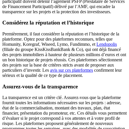
participatif doivent détenir l’agrément PSFP (Prestataire de Services
de Financement Participatif) délivré par l’AMF, qui encadre la
transparence sur les projets et la protection des investisseurs.
Considérez la réputation et l’historique
Premièrement, il faut considérer la réputation et l’historique de la
plateforme. Optez pour des plateformes reconnues, telles que
Homunity, Koregraf, Wiseed, Lymo, Fundimmo, et
Lendopolis
(filiale du groupe KissKissBankBank & Co), qui ont déjà financé
des projets immobiliers à hauteur de plusieurs millions d’euros et ont
un bon historique de projets réussis. Ces plateformes sélectionnent
des projets sur la base de critères stricts avant de proposer aux
particuliers d’investir. Les
avis sur ces plateformes
confirment leur
sérieux et la qualité de ce type de placement.
Assurez-vous de la transparence
La transparence est un critère clé. Assurez-vous que la plateforme
fournit toutes les informations nécessaires sur les projets : adresse,
état de la commercialisation, montant des travaux, plan, état
financier, présentation du promoteur, etc. Ces détails vous permettent
d’évaluer si le projet correspond à vos attentes et à votre profil de
risque. Les plateformes proposent généralement de nouveaux
programmes toutes les semaines, avec des modalités de souscription