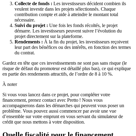
Collecte de fonds :
Les investisseurs décident combien ils
veulent investir dans les projets sélectionnés. Chaque
contribution compte et aide à atteindre le montant total
nécessaire.
Suivi du projet :
Une fois les fonds récoltés, le projet
démarre. Les investisseurs peuvent suivre l’évolution du
projet directement sur la plateforme.
Rendements :
À la fin du projet, les investisseurs reçoivent
leur part des bénéfices ou des intérêts, en fonction des termes
du contrat.
Gardez en tête que ces investissements ne sont pas sans risque (le
risque de défaut du promoteur est détaillé plus bas), ce qui explique
en partie des rendements attractifs, de l’ordre de 8 à 10 %.
À noter
Si vous vous lancez dans ce projet, pour compléter votre
financement, prenez contact avec Pretto ! Nous vous
accompagnerons dans les démarches qui peuvent vous poser un
problème. Vous pouvez aussi commencer par avoir une vue
d’ensemble sur votre emprunt en vous servant du simulateur de
crédit que nous mettons à votre disposition.
Quelle fiscalité pour le financement