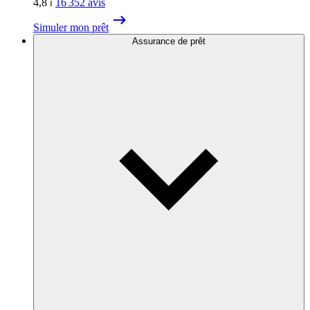
4,8
⏐
16 352
avis
Simuler mon prêt
Assurance de prêt