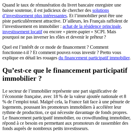
Quand le taux de rémunération du livret bancaire enregistre une
baisse soutenue, il est judicieux de chercher des
solutions
d’investissement plus intéressantes
. Et l’immobilier peut être une
piste particulièrement attractive. D’ailleurs, les Français raffolent de
l’investissement en immobilier :
achat de la résidence principale
,
investissement locatif
ou encore « pierre-papier » SCPI. Mais
pourquoi ne pas inverser les rôles et devenir le prêteur ?
Quel est l’intérêt de ce mode de financement ? Comment
fonctionne-t-il ? Et comment pouvez-vous investir ? Pretto vous
explique en détail les rouages
du financement participatif immobilier
.
Qu’est-ce que le financement participatif
immobilier ?
Le secteur de l’immobilier représente une part significative de
l’économie française, avec 18 % de la valeur ajoutée nationale et 8
% de l’emploi total. Malgré cela, la France fait face à une pénurie de
logements, poussant les promoteurs immobiliers à accélérer leur
rythme de production, ce qui nécessite davantage de fonds propres.
Le financement participatif immobilier, ou crowdfunding immobilier,
répond à ce besoin en permettant aux promoteurs de rassembler des
fonds auprès de nombreux petits investisseurs.