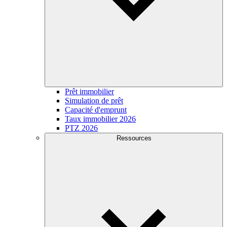
Prêt immobilier
Simulation de prêt
Capacité d'emprunt
Taux immobilier 2026
PTZ 2026
Ressources