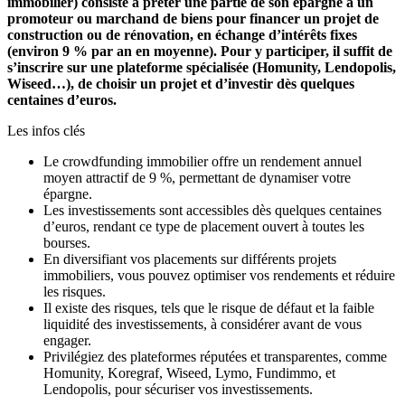
immobilier) consiste à prêter une partie de son épargne à un
promoteur ou marchand de biens pour financer un projet de
construction ou de rénovation, en échange d’intérêts fixes
(environ 9 % par an en moyenne). Pour y participer, il suffit de
s’inscrire sur une plateforme spécialisée (Homunity, Lendopolis,
Wiseed…), de choisir un projet et d’investir dès quelques
centaines d’euros.
Les infos clés
Le crowdfunding immobilier offre un rendement annuel
moyen attractif de 9 %, permettant de dynamiser votre
épargne.
Les investissements sont accessibles dès quelques centaines
d’euros, rendant ce type de placement ouvert à toutes les
bourses.
En diversifiant vos placements sur différents projets
immobiliers, vous pouvez optimiser vos rendements et réduire
les risques.
Il existe des risques, tels que le risque de défaut et la faible
liquidité des investissements, à considérer avant de vous
engager.
Privilégiez des plateformes réputées et transparentes, comme
Homunity, Koregraf, Wiseed, Lymo, Fundimmo, et
Lendopolis, pour sécuriser vos investissements.