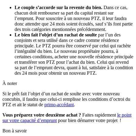
Le couple s’accorde sur la revente du bien.
Dans ce cas,
chacun doit rembourser sa part du capital restant sur
l’emprunt. Pour souscrire à un nouveau PTZ, il leur faudra
donc attendre que 24 mois soient écoulés, sauf s’ils font partie
des trois catégories mentionnées précédemment.
Le bien fait l’objet d’un rachat de soulte
par l’un des
conjoints et sera utilisé dans ce cadre comme résidence
principale. Le PTZ pourra être conservé par celui qui rachète
l’intégralité du bien. Le nouveau propriétaire pourra, à
certaines conditions, acheter une nouvelle résidence principale
et transférer son PTZ pour l’achat du bien. Celui qui revend
sa part de l’emprunt devra, quant à lui, satisfaire à la condition
des 24 mois pour obtenir un nouveau PTZ.
À noter
Si le prêt fait l’objet d’un rachat de soulte avec votre nouveau
concubin, il faudra que celui-ci remplisse les conditions d’octroi du
PTZ et ait le statut de
primo-accédant
.
Vous préparez votre deuxième achat ?
Faites rapidement
le point
sur votre capacité d’emprunt
pour bien démarrer votre projet !
Bon à savoir