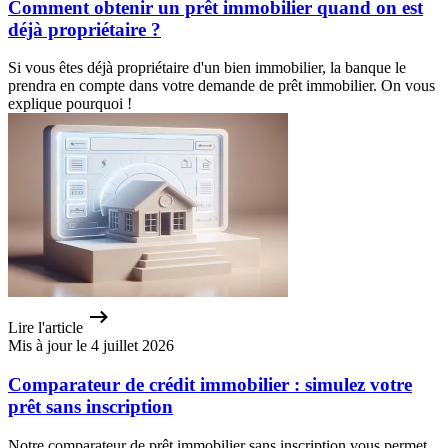
Comment obtenir un prêt immobilier quand on est
déjà propriétaire ?
Si vous êtes déjà propriétaire d'un bien immobilier, la banque le
prendra en compte dans votre demande de prêt immobilier. On vous
explique pourquoi !
Lire l'article
Mis à jour le 4 juillet 2026
Comparateur de crédit immobilier : simulez votre
prêt sans inscription
Notre comparateur de prêt immobilier sans inscription vous permet