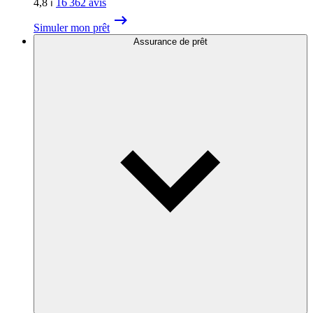
4,8
⏐
16 362
avis
Simuler mon prêt
Assurance de prêt