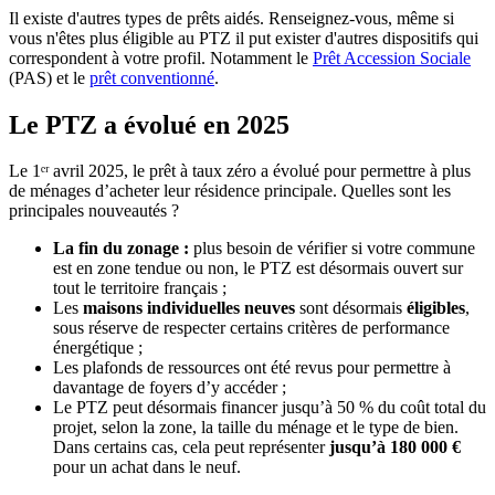
Il existe d'autres types de prêts aidés. Renseignez-vous, même si
vous n'êtes plus éligible au PTZ il put exister d'autres dispositifs qui
correspondent à votre profil. Notamment le
Prêt Accession Sociale
(PAS) et le
prêt conventionné
.
Le PTZ a évolué en 2025
Le 1ᵉʳ avril 2025, le prêt à taux zéro a évolué pour permettre à plus
de ménages d’acheter leur résidence principale. Quelles sont les
principales nouveautés ?
La fin du zonage :
plus besoin de vérifier si votre commune
est en zone tendue ou non, le PTZ est désormais ouvert sur
tout le territoire français ;
Les
maisons individuelles neuves
sont désormais
éligibles
,
sous réserve de respecter certains critères de performance
énergétique ;
Les plafonds de ressources ont été revus pour permettre à
davantage de foyers d’y accéder ;
Le PTZ peut désormais financer jusqu’à 50 % du coût total du
projet, selon la zone, la taille du ménage et le type de bien.
Dans certains cas, cela peut représenter
jusqu’à 180 000 €
pour un achat dans le neuf.