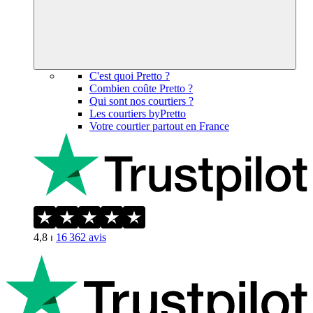
C'est quoi Pretto ?
Combien coûte Pretto ?
Qui sont nos courtiers ?
Les courtiers byPretto
Votre courtier partout en France
4,8
⏐
16 362
avis