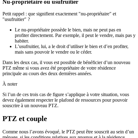
Nu-propriétaire ou usufruitier
Petit rappel : que signifient exactement "nu-propriétaire" et
"usufruitier" ?
Le nu-propriétaire possède le bien, mais ne peut pas en
profiter directement. Par exemple, il peut le vendre, mais pas y
habiter.
L’usufruitier, lui, a le droit d’utiliser le bien et d’en profiter,
mais sans pouvoir le vendre ou le céder.
Dans les deux cas, il vous est possible de bénéficier d’un nouveau
PTZ même si vous avez été propriétaire de votre résidence
principale au cours des deux dernières années.
À noter
Si l’un de ces trois cas de figure s’applique à votre situation, vous
devez également respecter le plafond de ressources pour pouvoir
souscrire à un nouveau PTZ.
PTZ et couple
Comme nous l’avons évoqué, le PTZ peut être souscrit au sein d’un
ménage, si les conditions relatives aux revenus et à la résidence