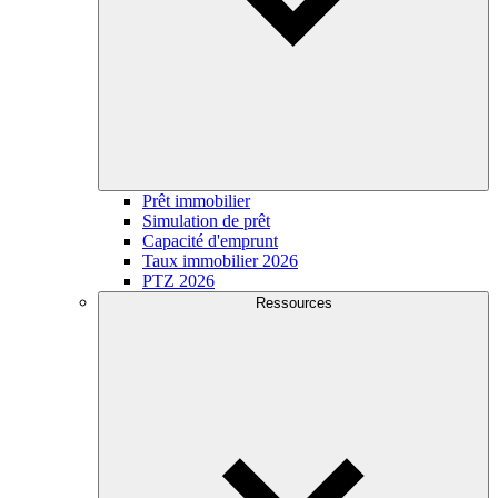
Prêt immobilier
Simulation de prêt
Capacité d'emprunt
Taux immobilier 2026
PTZ 2026
Ressources