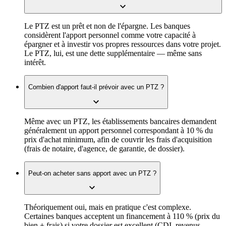
Le PTZ est un prêt et non de l'épargne. Les banques
considèrent l'apport personnel comme votre capacité à
épargner et à investir vos propres ressources dans votre projet.
Le PTZ, lui, est une dette supplémentaire — même sans
intérêt.
Combien d'apport faut-il prévoir avec un PTZ ?
Même avec un PTZ, les établissements bancaires demandent
généralement un apport personnel correspondant à 10 % du
prix d'achat minimum, afin de couvrir les frais d'acquisition
(frais de notaire, d'agence, de garantie, de dossier).
Peut-on acheter sans apport avec un PTZ ?
Théoriquement oui, mais en pratique c'est complexe.
Certaines banques acceptent un financement à 110 % (prix du
bien + frais) si votre dossier est excellent (CDI, revenus