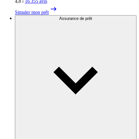
4,8
⏐
16 355
avis
Simuler mon prêt
Assurance de prêt