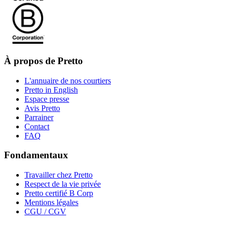
À propos de Pretto
L'annuaire de nos courtiers
Pretto in English
Espace presse
Avis Pretto
Parrainer
Contact
FAQ
Fondamentaux
Travailler chez Pretto
Respect de la vie privée
Pretto certifié B Corp
Mentions légales
CGU / CGV