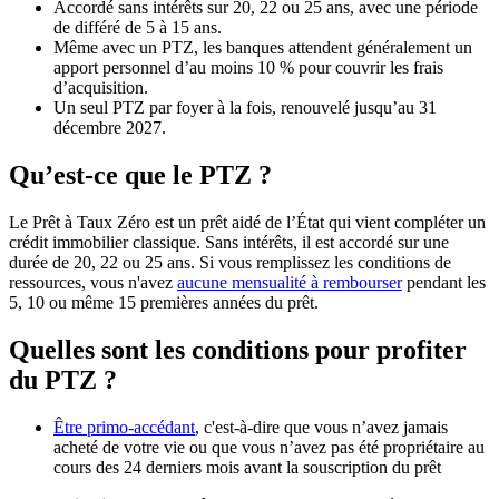
Accordé sans intérêts sur 20, 22 ou 25 ans, avec une période
de différé de 5 à 15 ans.
Même avec un PTZ, les banques attendent généralement un
apport personnel d’au moins 10 % pour couvrir les frais
d’acquisition.
Un seul PTZ par foyer à la fois, renouvelé jusqu’au 31
décembre 2027.
Qu’est-ce que le PTZ ?
Le Prêt à Taux Zéro est un prêt aidé de l’État qui vient compléter un
crédit immobilier classique. Sans intérêts, il est accordé sur une
durée de 20, 22 ou 25 ans. Si vous remplissez les conditions de
ressources, vous n'avez
aucune mensualité à rembourser
pendant les
5, 10 ou même 15 premières années du prêt.
Quelles sont les conditions pour profiter
du PTZ ?
Être primo-accédant
, c'est-à-dire que vous n’avez jamais
acheté de votre vie ou que vous n’avez pas été propriétaire au
cours des 24 derniers mois avant la souscription du prêt