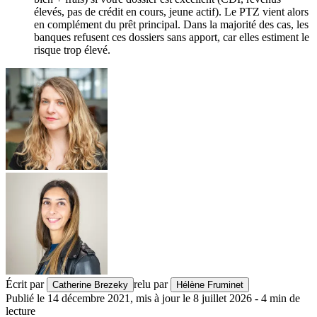
élevés, pas de crédit en cours, jeune actif). Le PTZ vient alors
en complément du prêt principal. Dans la majorité des cas, les
banques refusent ces dossiers sans apport, car elles estiment le
risque trop élevé.
Écrit par
relu par
Catherine Brezeky
Hélène Fruminet
Publié le
14 décembre 2021
,
mis à jour le
8 juillet 2026
-
4
min de
lecture