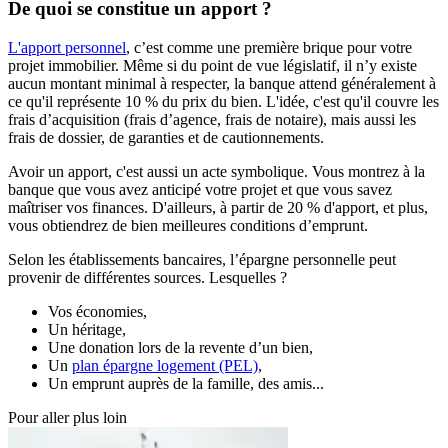
De quoi se constitue un apport ?
L'apport personnel
, c’est comme une première brique pour votre
projet immobilier. Même si du point de vue législatif, il n’y existe
aucun montant minimal à respecter, la banque attend généralement à
ce qu'il représente 10 % du prix du bien. L'idée, c'est qu'il couvre les
frais d’acquisition (frais d’agence, frais de notaire), mais aussi les
frais de dossier, de garanties et de cautionnements.
Avoir un apport, c'est aussi un acte symbolique. Vous montrez à la
banque que vous avez anticipé votre projet et que vous savez
maîtriser vos finances. D'ailleurs, à partir de 20 % d'apport, et plus,
vous obtiendrez de bien meilleures conditions d’emprunt.
Selon les établissements bancaires, l’épargne personnelle peut
provenir de différentes sources. Lesquelles ?
Vos économies,
Un héritage,
Une donation lors de la revente d’un bien,
Un
plan épargne logement (PEL)
,
Un emprunt auprès de la famille, des amis...
Pour aller plus loin