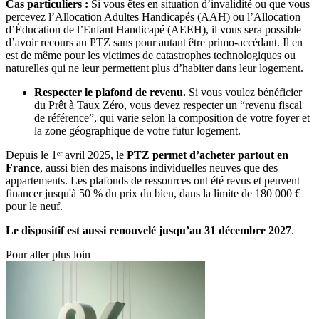
Cas particuliers :
Si vous êtes en situation d’invalidité ou que vous
percevez l’Allocation Adultes Handicapés (AAH) ou l’Allocation
d’Éducation de l’Enfant Handicapé (AEEH), il vous sera possible
d’avoir recours au PTZ sans pour autant être primo-accédant. Il en
est de même pour les victimes de catastrophes technologiques ou
naturelles qui ne leur permettent plus d’habiter dans leur logement.
Respecter le plafond de revenu.
Si vous voulez bénéficier
du Prêt à Taux Zéro, vous devez respecter un “revenu fiscal
de référence”, qui varie selon la composition de votre foyer et
la zone géographique de votre futur logement.
Depuis le 1ᵉʳ avril 2025, le
PTZ permet d’acheter partout en
France
, aussi bien des maisons individuelles neuves que des
appartements. Les plafonds de ressources ont été revus et peuvent
financer jusqu'à 50 % du prix du bien, dans la limite de 180 000 €
pour le neuf.
Le dispositif est aussi renouvelé jusqu’au 31 décembre 2027
.
Pour aller plus loin