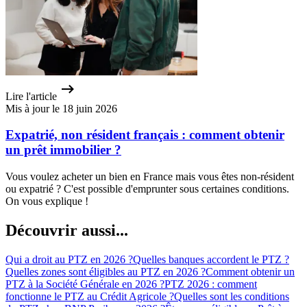
Lire l'article
Mis à jour le 18 juin 2026
Expatrié, non résident français : comment obtenir
un prêt immobilier ?
Vous voulez acheter un bien en France mais vous êtes non-résident
ou expatrié ? C'est possible d'emprunter sous certaines conditions.
On vous explique !
Découvrir aussi...
Qui a droit au PTZ en 2026 ?
Quelles banques accordent le PTZ ?
Quelles zones sont éligibles au PTZ en 2026 ?
Comment obtenir un
PTZ à la Société Générale en 2026 ?
PTZ 2026 : comment
fonctionne le PTZ au Crédit Agricole ?
Quelles sont les conditions