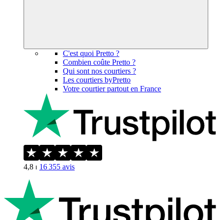
C'est quoi Pretto ?
Combien coûte Pretto ?
Qui sont nos courtiers ?
Les courtiers byPretto
Votre courtier partout en France
4,8
⏐
16 355
avis