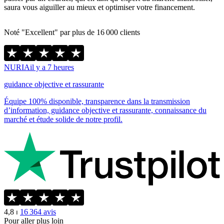
saura vous aiguiller au mieux et optimiser votre financement.
Noté "Excellent" par plus de 16 000 clients
NURIA
il y a 7 heures
guidance objective et rassurante
Équipe 100% disponible, transparence dans la transmission
d’information, guidance objective et rassurante, connaissance du
marché et étude solide de notre profil.
4,8
⏐
16 364
avis
Pour aller plus loin