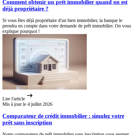
Comment obtenir un prêt immobilier quand on est
déjà propriétaire ?
Si vous êtes déjà propriétaire d'un bien immobilier, la banque le
prendra en compte dans votre demande de prêt immobilier. On vous
explique pourquoi !
Lire l'article
Mis à jour le 4 juillet 2026
Comparateur de crédit immobilier : simulez votre
prêt sans inscription
Notre comparateur de prêt immobilier sans inscription vous permet