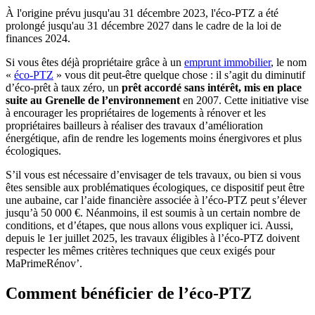
À l'origine prévu jusqu'au 31 décembre 2023, l'éco-PTZ a été
prolongé jusqu'au 31 décembre 2027 dans le cadre de la loi de
finances 2024.
Si vous êtes déjà propriétaire grâce à un
emprunt immobilier
, le nom
«
éco-PTZ
» vous dit peut-être quelque chose : il s’agit du diminutif
d’éco-prêt à taux zéro, un
prêt accordé sans intérêt, mis en place
suite au Grenelle de l’environnement
en 2007. Cette initiative vise
à encourager les propriétaires de logements à rénover et les
propriétaires bailleurs à réaliser des travaux d’amélioration
énergétique, afin de rendre les logements moins énergivores et plus
écologiques.
S’il vous est nécessaire d’envisager de tels travaux, ou bien si vous
êtes sensible aux problématiques écologiques, ce dispositif peut être
une aubaine, car l’aide financière associée à l’éco-PTZ peut s’élever
jusqu’à 50 000 €. Néanmoins, il est soumis à un certain nombre de
conditions, et d’étapes, que nous allons vous expliquer ici. Aussi,
depuis le 1er juillet 2025, les travaux éligibles à l’éco-PTZ doivent
respecter les mêmes critères techniques que ceux exigés pour
MaPrimeRénov’.
Comment bénéficier de l’éco-PTZ