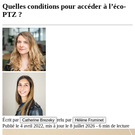
Quelles conditions pour accéder à l’éco-
PTZ ?
Écrit par
relu par
Catherine Brezeky
Hélène Fruminet
Publié le
4 avril 2022
,
mis à jour le
8 juillet 2026
-
6
min de lecture