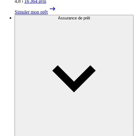
4,8
⏐
16 364
avis
Simuler mon prêt
Assurance de prêt