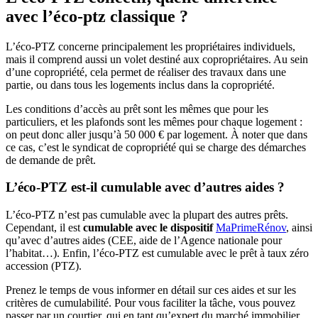
avec l’éco-ptz classique ?
L’éco-PTZ concerne principalement les propriétaires individuels,
mais il comprend aussi un volet destiné aux copropriétaires. Au sein
d’une copropriété, cela permet de réaliser des travaux dans une
partie, ou dans tous les logements inclus dans la copropriété.
Les conditions d’accès au prêt sont les mêmes que pour les
particuliers, et les plafonds sont les mêmes pour chaque logement :
on peut donc aller jusqu’à 50 000 € par logement. À noter que dans
ce cas, c’est le syndicat de copropriété qui se charge des démarches
de demande de prêt.
L’éco-PTZ est-il cumulable avec d’autres aides ?
L’éco-PTZ n’est pas cumulable avec la plupart des autres prêts.
Cependant, il est
cumulable avec le dispositif
MaPrimeRénov
, ainsi
qu’avec d’autres aides (CEE, aide de l’Agence nationale pour
l’habitat…). Enfin, l’éco-PTZ est cumulable avec le prêt à taux zéro
accession (PTZ).
Prenez le temps de vous informer en détail sur ces aides et sur les
critères de cumulabilité. Pour vous faciliter la tâche, vous pouvez
passer par un courtier, qui en tant qu’expert du marché immobilier,