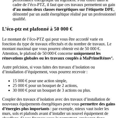
cadre de l’éco-PTZ, il faut que ces travaux permettent un gain
d’au moins deux classes énergétiques sur l’étiquette DPE
,
démontré par un audit énergétique réalisé par un professionnel
qualifié.
L’éco-ptz est plafonné à 50 000 €
Le montant de l’éco-PTZ qui peut vous être accordé varie en
fonction du type de travaux effectués et du nombre de travaux. Le
montant maximal que vous pourrez obtenir est de 50 000 €.
Attention, le plafond de 50 000 € concerne
uniquement les
rénovations globales ou les travaux couplés à MaPrimeRénov’.
Autre précision, si vous faites des travaux d’isolation ou
d’installation d’équipement, vous pourrez recevoir :
15 000 € pour une action simple,
25 000 € pour un bouquet de 2 actions,
30 000 € pour un bouquet de 3 actions ou plus.
Coupler des travaux d’isolation avec des travaux d’installation de
nouveaux équipements énergétiques peut vous
permettre des gains
d’énergies plus importants
: par exemple, mieux vaut isoler les
murs, sols et plafonds avant d’installer un nouvel équipement de