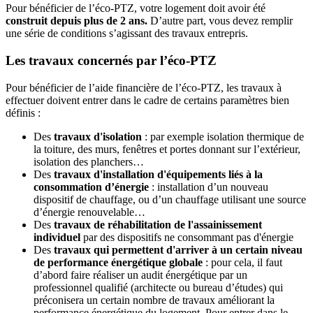
Pour bénéficier de l’éco-PTZ, votre logement doit avoir été
construit depuis plus de 2 ans.
D’autre part, vous devez remplir
une série de conditions s’agissant des travaux entrepris.
Les travaux concernés par l’éco-PTZ
Pour bénéficier de l’aide financière de l’éco-PTZ, les travaux à
effectuer doivent entrer dans le cadre de certains paramètres bien
définis :
Des
travaux d'isolation
: par exemple isolation thermique de
la toiture, des murs, fenêtres et portes donnant sur l’extérieur,
isolation des planchers…
Des
travaux d'installation d'équipements liés à la
consommation d’énergie
: installation d’un nouveau
dispositif de chauffage, ou d’un chauffage utilisant une source
d’énergie renouvelable…
Des
travaux de réhabilitation de l'assainissement
individuel
par des dispositifs ne consommant pas d'énergie
Des
travaux qui permettent d'arriver à un certain niveau
de performance énergétique globale
: pour cela, il faut
d’abord faire réaliser un audit énergétique par un
professionnel qualifié (architecte ou bureau d’études) qui
préconisera un certain nombre de travaux améliorant la
performance énergétique du logement. Pour entrer dans le