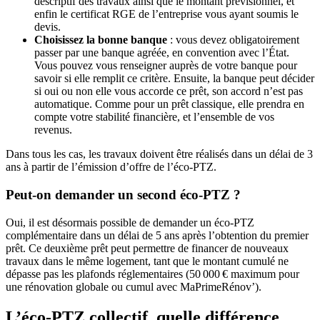
descriptif des travaux ainsi que le montant prévisionnel, et
enfin le certificat RGE de l’entreprise vous ayant soumis le
devis.
Choisissez la bonne banque
: vous devez obligatoirement
passer par une banque agréée, en convention avec l’État.
Vous pouvez vous renseigner auprès de votre banque pour
savoir si elle remplit ce critère. Ensuite, la banque peut décider
si oui ou non elle vous accorde ce prêt, son accord n’est pas
automatique. Comme pour un prêt classique, elle prendra en
compte votre stabilité financière, et l’ensemble de vos
revenus.
Dans tous les cas, les travaux doivent être réalisés dans un délai de 3
ans à partir de l’émission d’offre de l’éco-PTZ.
Peut-on demander un second éco-PTZ ?
Oui, il est désormais possible de demander un éco-PTZ
complémentaire dans un délai de 5 ans après l’obtention du premier
prêt. Ce deuxième prêt peut permettre de financer de nouveaux
travaux dans le même logement, tant que le montant cumulé ne
dépasse pas les plafonds réglementaires (50 000 € maximum pour
une rénovation globale ou cumul avec MaPrimeRénov’).
L’éco-PTZ collectif, quelle différence