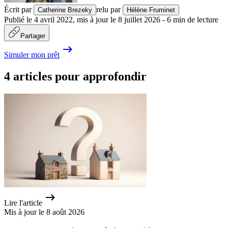
Écrit par
relu par
Catherine Brezeky
Hélène Fruminet
Publié le
4 avril 2022
,
mis à jour le
8 juillet 2026
-
6
min de lecture
Partager
Simuler mon prêt
4 articles pour approfondir
Lire l'article
Mis à jour le 8 août 2026