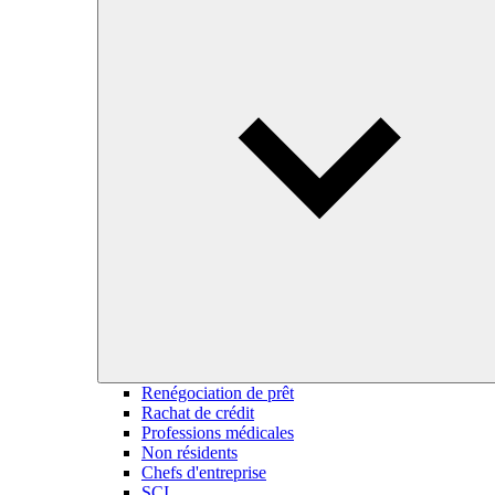
Renégociation de prêt
Rachat de crédit
Professions médicales
Non résidents
Chefs d'entreprise
SCI