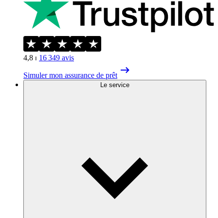
4,8
⏐
16 349
avis
Simuler mon assurance de prêt
Le service