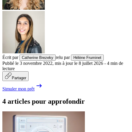
Écrit par
relu par
Catherine Brezeky
Hélène Fruminet
Publié le
3 novembre 2022
,
mis à jour le
8 juillet 2026
-
4
min de
lecture
Partager
Simuler mon prêt
4 articles pour approfondir