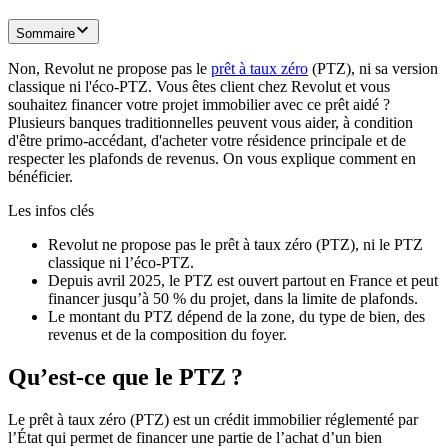
Sommaire
Non, Revolut ne propose pas le
prêt à taux zéro
(PTZ), ni sa version
classique ni l'éco-PTZ. Vous êtes client chez Revolut et vous
souhaitez financer votre projet immobilier avec ce prêt aidé ?
Plusieurs banques traditionnelles peuvent vous aider, à condition
d'être primo-accédant, d'acheter votre résidence principale et de
respecter les plafonds de revenus. On vous explique comment en
bénéficier.
Les infos clés
Revolut ne propose pas le prêt à taux zéro (PTZ), ni le PTZ
classique ni l’éco-PTZ.
Depuis avril 2025, le PTZ est ouvert partout en France et peut
financer jusqu’à 50 % du projet, dans la limite de plafonds.
Le montant du PTZ dépend de la zone, du type de bien, des
revenus et de la composition du foyer.
Qu’est-ce que le PTZ ?
Le prêt à taux zéro (PTZ) est un crédit immobilier réglementé par
l’État qui permet de financer une partie de l’achat d’un bien