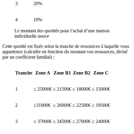
3
20%
4
10%
Le montant des quotités pour l’achat d’une maison
individuelle neuve
Cette quotité est fixée selon la tranche de ressources à laquelle vous
appartenez (calculée en fonction du montant vos ressources, divisé
par un coefficient familial) :
Tranche
Zone A
Zone B1
Zone B2
Zone C
1
≤ 25000€
≤ 21500€
≤ 18000€
≤ 15000€
2
≤31000€
≤ 26000€
≤ 22500€
≤ 19500€
3
≤ 37000€
≤ 34500€
≤ 27000€
≤ 24000€