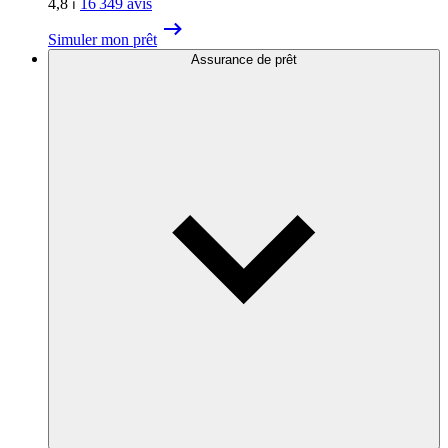
4,8
⏐
16 349
avis
Simuler mon prêt
Assurance de prêt