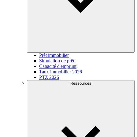
Prêt immobilier
Simulation de prêt
Capacité d'emprunt
Taux immobilier 2026
PTZ 2026
Ressources