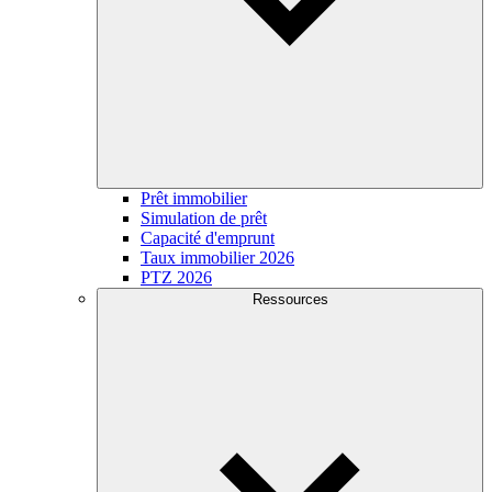
Prêt immobilier
Simulation de prêt
Capacité d'emprunt
Taux immobilier 2026
PTZ 2026
Ressources