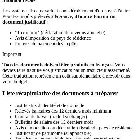
Situation fiscale
Les systèmes fiscaux varient considérablement d'un pays à l'autre.
Pour les impôts prélevés à la source,
il faudra fournir un
document justificatif
:
"Tax return" (déclaration de revenus annuelle)
Avis d'imposition du pays de résidence
Preuves de paiement des impôts
Important
Tous les documents doivent être produits en français.
Vous
devrez faire traduire vos justificatifs par un traducteur assermenté.
Cette traduction représente un coût supplémentaire à prévoir dans
votre budget.
Liste récapitulative des documents à préparer
Justificatifs d'identité et de domicile
Relevés bancaires des 12 derniers mois minimum
Contrat de travail (traduit si étranger)
Bulletins de salaire des 12 derniers mois
Avis d'imposition ou déclaration fiscale du pays de résidence
Justificatif de patrimoine (si applicable)
Tous les documents traduits en français par traducteur