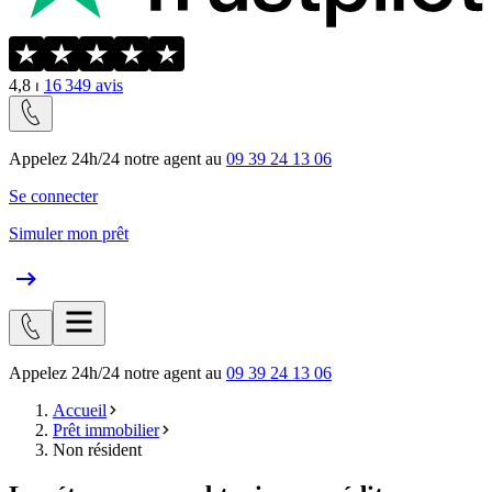
4,8
⏐
16 349
avis
Appelez 24h/24 notre agent au
09 39 24 13 06
Se connecter
Simuler mon prêt
Appelez 24h/24 notre agent au
09 39 24 13 06
Accueil
Prêt immobilier
Non résident