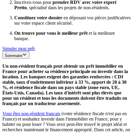
Inscrivez-vous pour
prendre RDV avec votre expert
Pretto
, spécialisé dans les projets de non-résidents.
Constituez votre dossier
en déposant vos pièces justificatives
sur votre espace client sécurisé.
On trouve pour vous le meilleur prêt
et la meilleure
banque.
Simuler mon prêt
Sommaire
Un non-résident français peut obtenir un prêt immobilier en
France pour acheter sa résidence principale ou investir dans la
location. Les banques exigent des garanties renforcées : CDI
stable, taux d'endettement inférieur à 33 %, apport de 20 à 30
%, et résidence fiscale dans un pays stable (zone euro, UE,
États-Unis, Canada). Les taux d'intérêt sont plus élevés que
pour un résident et tous les documents doivent être traduits en
français par un traducteur assermenté.
Vous êtes non-résident français
(votre résidence fiscale n'est pas en
France) et souhaitez investir dans l'immobilier en France, pour y
habiter ou pour louer ? Vous avez peut-être trouvé le projet idéal et
recherchez maintenant le financement approprié. Dans cet article, on