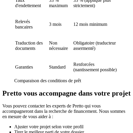
Taux
33 %
33 % (appliqué plus
d'endettement
maximum
strictement)
Relevés
3 mois
12 mois minimum
bancaires
Traduction des
Non
Obligatoire (traducteur
documents
nécessaire
assermenté)
Renforcées
Garanties
Standard
(nantissement possible)
Comparaison des conditions de prêt
Pretto vous accompagne dans votre projet
Vous pouvez contacter les experts de Pretto qui vous
accompagneront dans la recherche de financement. Nous sommes
en mesure de vous aider à :
Ajuster votre projet selon votre profil
Tirer le meilleur parti de votre dossier