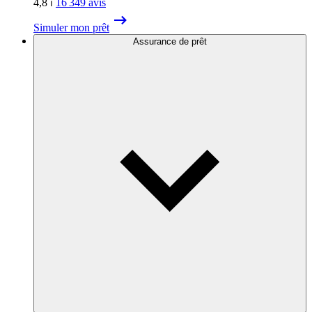
4,8
⏐
16 349
avis
Simuler mon prêt
Assurance de prêt