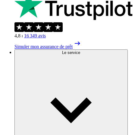
4,8
⏐
16 349
avis
Simuler mon assurance de prêt
Le service