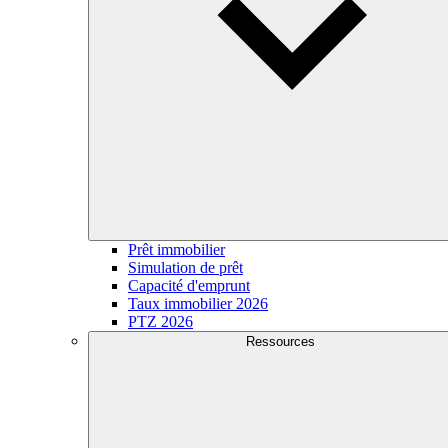
Prêt immobilier
Simulation de prêt
Capacité d'emprunt
Taux immobilier 2026
PTZ 2026
Ressources