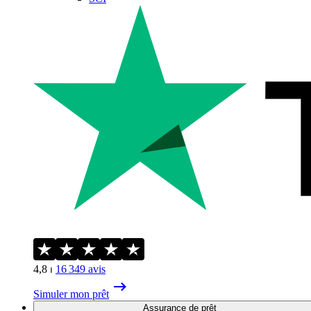
4,8
⏐
16 349
avis
Simuler mon prêt
Assurance de prêt