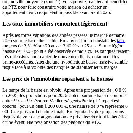
ou une ville moyenne (zone C), vous pouvez maintenant bénéficier
du PTZ pour faire construire votre maison ou acheter un
appartement neuf, ce qui était impossible avant avril 2025.
Les taux immobiliers remontent légèrement
Après les fortes variations des années passées, le marché démarre
2026 sur une base plus lisible. En janvier, Pretto constate des
taux
moyens de 3,31 % sur 20 ans et 3,40 % sur 25 ans. Si une légère
hausse de +0,05 point a été observée ce mois-ci, les banques restent
très offensives pour capter de nouveaux clients, notamment les
primo-accédants. Attendre une hypothétique baisse massive semble
risqué face à la volonté des banques de stabiliser leurs marges.
Les prix de l’immobilier repartent à la hausse
Le temps de la baisse est révolu. Après une progression de +0,8 %
en 2025, les projections pour 2026 tablent sur une hausse comprise
entre 2 % et 3 % (source MeilleursAgents/Pretto). L’impact est
concret : pour un bien à 200 000 €, une hausse de 3 % représente 6
000 € de plus sur la facture finale. En reportant votre projet, vous
risquez de voir cette augmentation de prix absorber tout le bénéfice
d’une éventuelle revalorisation des plafonds du PTZ.