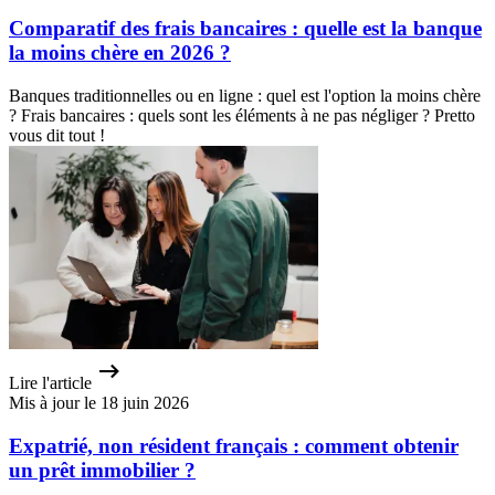
Comparatif des frais bancaires : quelle est la banque
la moins chère en 2026 ?
Banques traditionnelles ou en ligne : quel est l'option la moins chère
? Frais bancaires : quels sont les éléments à ne pas négliger ? Pretto
vous dit tout !
Lire l'article
Mis à jour le 18 juin 2026
Expatrié, non résident français : comment obtenir
un prêt immobilier ?