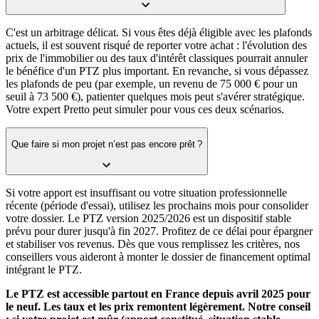
C'est un arbitrage délicat. Si vous êtes déjà éligible avec les plafonds
actuels, il est souvent risqué de reporter votre achat : l'évolution des
prix de l'immobilier ou des taux d'intérêt classiques pourrait annuler
le bénéfice d'un PTZ plus important. En revanche, si vous dépassez
les plafonds de peu (par exemple, un revenu de 75 000 € pour un
seuil à 73 500 €), patienter quelques mois peut s'avérer stratégique.
Votre expert Pretto peut simuler pour vous ces deux scénarios.
Que faire si mon projet n’est pas encore prêt ?
Si votre apport est insuffisant ou votre situation professionnelle
récente (période d'essai), utilisez les prochains mois pour consolider
votre dossier. Le PTZ version 2025/2026 est un dispositif stable
prévu pour durer jusqu'à fin 2027. Profitez de ce délai pour épargner
et stabiliser vos revenus. Dès que vous remplissez les critères, nos
conseillers vous aideront à monter le dossier de financement optimal
intégrant le PTZ.
Le PTZ est accessible partout en France depuis avril 2025 pour
le neuf. Les taux et les prix remontent légèrement. Notre conseil