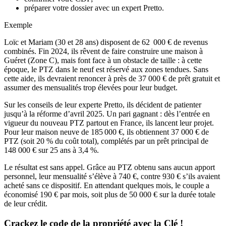
préparer votre dossier avec un expert Pretto.
Exemple
Loïc et Mariam (30 et 28 ans) disposent de 62 000 € de revenus
combinés. Fin 2024, ils rêvent de faire construire une maison à
Guéret (Zone C), mais font face à un obstacle de taille : à cette
époque, le PTZ dans le neuf est réservé aux zones tendues. Sans
cette aide, ils devraient renoncer à près de 37 000 € de prêt gratuit et
assumer des mensualités trop élevées pour leur budget.
Sur les conseils de leur experte Pretto, ils décident de patienter
jusqu’à la réforme d’avril 2025. Un pari gagnant : dès l’entrée en
vigueur du nouveau PTZ partout en France, ils lancent leur projet.
Pour leur maison neuve de 185 000 €, ils obtiennent 37 000 € de
PTZ (soit 20 % du coût total), complétés par un prêt principal de
148 000 € sur 25 ans à 3,4 %.
Le résultat est sans appel. Grâce au PTZ obtenu sans aucun apport
personnel, leur mensualité s’élève à 740 €, contre 930 € s’ils avaient
acheté sans ce dispositif. En attendant quelques mois, le couple a
économisé 190 € par mois, soit plus de 50 000 € sur la durée totale
de leur crédit.
Crackez le code de la propriété avec la Clé !