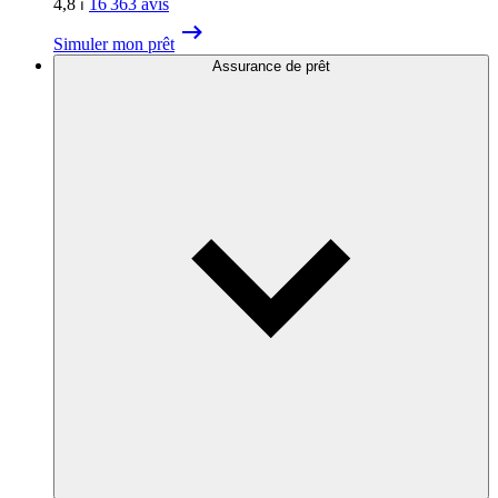
4,8
⏐
16 363
avis
Simuler mon prêt
Assurance de prêt