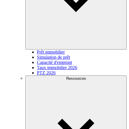
Prêt immobilier
Simulation de prêt
Capacité d'emprunt
Taux immobilier 2026
PTZ 2026
Ressources