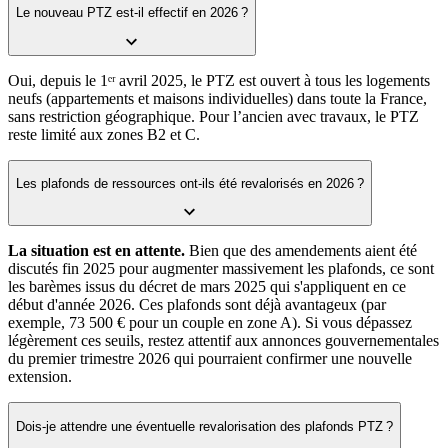
Le nouveau PTZ est-il effectif en 2026 ?
Oui, depuis le 1ᵉʳ avril 2025, le PTZ est ouvert à tous les logements
neufs (appartements et maisons individuelles) dans toute la France,
sans restriction géographique. Pour l’ancien avec travaux, le PTZ
reste limité aux zones B2 et C.
Les plafonds de ressources ont-ils été revalorisés en 2026 ?
La situation est en attente.
Bien que des amendements aient été
discutés fin 2025 pour augmenter massivement les plafonds, ce sont
les barèmes issus du décret de mars 2025 qui s'appliquent en ce
début d'année 2026. Ces plafonds sont déjà avantageux (par
exemple, 73 500 € pour un couple en zone A). Si vous dépassez
légèrement ces seuils, restez attentif aux annonces gouvernementales
du premier trimestre 2026 qui pourraient confirmer une nouvelle
extension.
Dois-je attendre une éventuelle revalorisation des plafonds PTZ ?