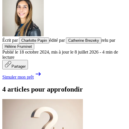
Écrit par
édité par
relu par
Charlotte Papin
Catherine Brezeky
Hélène Fruminet
Publié le
18 octobre 2024
,
mis à jour le
8 juillet 2026
-
4
min de
lecture
Partager
Simuler mon prêt
4 articles pour approfondir