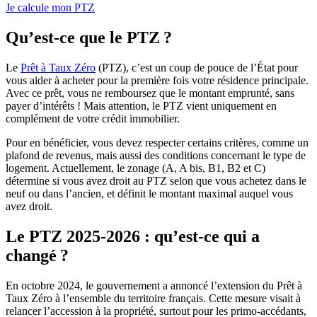
Je calcule mon PTZ
Qu’est-ce que le PTZ ?
Le
Prêt à Taux Zéro
(PTZ), c’est un coup de pouce de l’État pour
vous aider à acheter pour la première fois votre résidence principale.
Avec ce prêt, vous ne remboursez que le montant emprunté, sans
payer d’intérêts ! Mais attention, le PTZ vient uniquement en
complément de votre crédit immobilier.
Pour en bénéficier, vous devez respecter certains critères, comme un
plafond de revenus, mais aussi des conditions concernant le type de
logement. Actuellement, le zonage (A, A bis, B1, B2 et C)
détermine si vous avez droit au PTZ selon que vous achetez dans le
neuf ou dans l’ancien, et définit le montant maximal auquel vous
avez droit.
Le PTZ 2025-2026 : qu’est-ce qui a
changé ?
En octobre 2024, le gouvernement a annoncé l’extension du Prêt à
Taux Zéro à l’ensemble du territoire français. Cette mesure visait à
relancer l’accession à la propriété, surtout pour les primo-accédants,