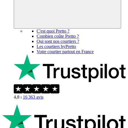
C'est quoi Pretto ?
Combien coûte Pretto ?
Qui sont nos courtiers ?
Les courtiers byPretto
Votre courtier partout en France
4,8
⏐
16 363
avis