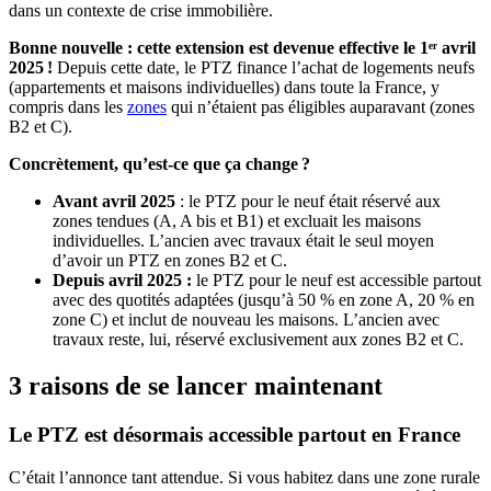
dans un contexte de crise immobilière.
Bonne nouvelle : cette extension est devenue effective le 1ᵉʳ avril
2025 !
Depuis cette date, le PTZ finance l’achat de logements neufs
(appartements et maisons individuelles) dans toute la France, y
compris dans les
zones
qui n’étaient pas éligibles auparavant (zones
B2 et C).
Concrètement, qu’est-ce que ça change ?
Avant avril 2025
: le PTZ pour le neuf était réservé aux
zones tendues (A, A bis et B1) et excluait les maisons
individuelles. L’ancien avec travaux était le seul moyen
d’avoir un PTZ en zones B2 et C.
Depuis avril 2025 :
le PTZ pour le neuf est accessible partout
avec des quotités adaptées (jusqu’à 50 % en zone A, 20 % en
zone C) et inclut de nouveau les maisons. L’ancien avec
travaux reste, lui, réservé exclusivement aux zones B2 et C.
3 raisons de se lancer maintenant
Le PTZ est désormais accessible partout en France
C’était l’annonce tant attendue. Si vous habitez dans une zone rurale