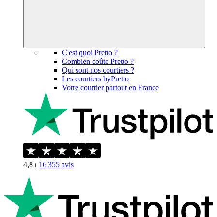
C'est quoi Pretto ?
Combien coûte Pretto ?
Qui sont nos courtiers ?
Les courtiers byPretto
Votre courtier partout en France
4,8
⏐
16 355
avis