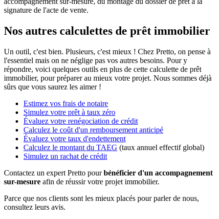
accompagnement sur-mesure, du montage du dossier de prêt à la
signature de l'acte de vente.
Nos autres calculettes de prêt immobilier
Un outil, c'est bien. Plusieurs, c'est mieux ! Chez Pretto, on pense à
l'essentiel mais on ne néglige pas vos autres besoins. Pour y
répondre, voici quelques outils en plus de cette calculette de prêt
immobilier, pour préparer au mieux votre projet. Nous sommes déjà
sûrs que vous saurez les aimer !
Estimez vos frais de notaire
Simulez votre prêt à taux zéro
Évaluez votre renégociation de crédit
Calculez le coût d'un remboursement anticipé
Évaluez votre taux d'endettement
Calculez le montant du TAEG
(taux annuel effectif global)
Simulez un rachat de crédit
Contactez un expert Pretto pour
bénéficier d'un accompagnement
sur-mesure
afin de réussir votre projet immobilier.
Parce que nos clients sont les mieux placés pour parler de nous,
consultez leurs avis.