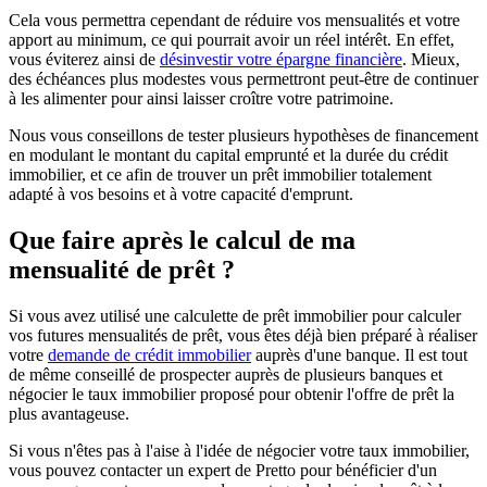
Cela vous permettra cependant de réduire vos mensualités et votre
apport au minimum, ce qui pourrait avoir un réel intérêt. En effet,
vous éviterez ainsi de
désinvestir votre épargne financière
. Mieux,
des échéances plus modestes vous permettront peut-être de continuer
à les alimenter pour ainsi laisser croître votre patrimoine.
Nous vous conseillons de tester plusieurs hypothèses de financement
en modulant le montant du capital emprunté et la durée du crédit
immobilier, et ce afin de trouver un prêt immobilier totalement
adapté à vos besoins et à votre capacité d'emprunt.
Que faire après le calcul de ma
mensualité de prêt ?
Si vous avez utilisé une calculette de prêt immobilier pour calculer
vos futures mensualités de prêt, vous êtes déjà bien préparé à réaliser
votre
demande de crédit immobilier
auprès d'une banque. Il est tout
de même conseillé de prospecter auprès de plusieurs banques et
négocier le taux immobilier proposé pour obtenir l'offre de prêt la
plus avantageuse.
Si vous n'êtes pas à l'aise à l'idée de négocier votre taux immobilier,
vous pouvez contacter un expert de Pretto pour bénéficier d'un