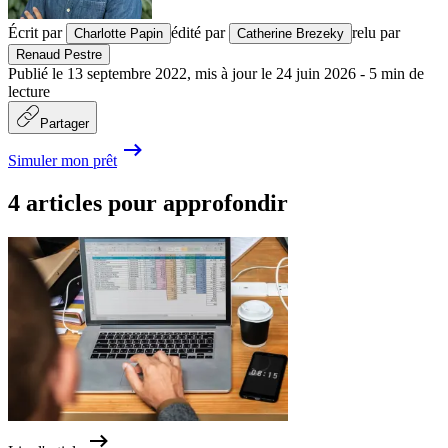
Écrit par
édité par
relu par
Charlotte Papin
Catherine Brezeky
Renaud Pestre
Publié le
13 septembre 2022
,
mis à jour le
24 juin 2026
-
5
min de
lecture
Partager
Simuler mon prêt
4 articles pour approfondir