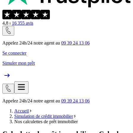
4,8
⏐
16 355
avis
Appelez 24h/24 notre agent au
09 39 24 13 06
Se connecter
Simuler mon prêt
Appelez 24h/24 notre agent au
09 39 24 13 06
Accueil
Simulation de crédit immobilier
Nos calculettes de prêt immobilier