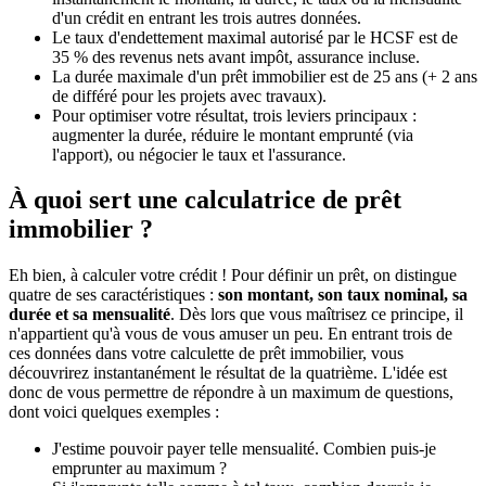
d'un crédit en entrant les trois autres données.
Le taux d'endettement maximal autorisé par le HCSF est de
35 % des revenus nets avant impôt, assurance incluse.
La durée maximale d'un prêt immobilier est de 25 ans (+ 2 ans
de différé pour les projets avec travaux).
Pour optimiser votre résultat, trois leviers principaux :
augmenter la durée, réduire le montant emprunté (via
l'apport), ou négocier le taux et l'assurance.
À quoi sert une calculatrice de prêt
immobilier ?
Eh bien, à calculer votre crédit ! Pour définir un prêt, on distingue
quatre de ses caractéristiques :
son montant, son taux nominal, sa
durée et sa mensualité
. Dès lors que vous maîtrisez ce principe, il
n'appartient qu'à vous de vous amuser un peu. En entrant trois de
ces données dans votre calculette de prêt immobilier, vous
découvrirez instantanément le résultat de la quatrième. L'idée est
donc de vous permettre de répondre à un maximum de questions,
dont voici quelques exemples :
J'estime pouvoir payer telle mensualité. Combien puis-je
emprunter au maximum ?