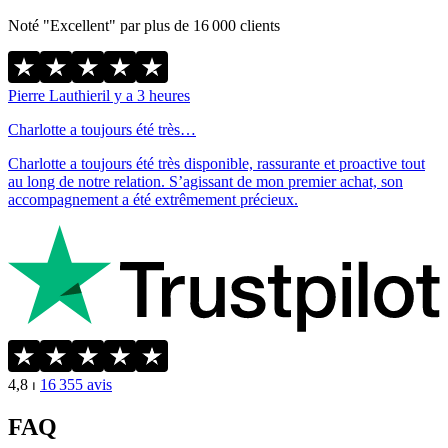
Noté "Excellent" par plus de 16 000 clients
Pierre Lauthier
il y a 3 heures
Charlotte a toujours été très…
Charlotte a toujours été très disponible, rassurante et proactive tout
au long de notre relation. S’agissant de mon premier achat, son
accompagnement a été extrêmement précieux.
4,8
⏐
16 355
avis
FAQ