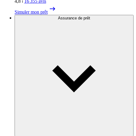
4,8
⏐
16 355
avis
Simuler mon prêt
Assurance de prêt