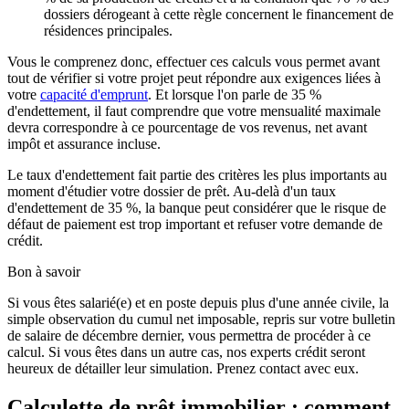
dossiers dérogeant à cette règle concernent le financement de
résidences principales.
Vous le comprenez donc, effectuer ces calculs vous permet avant
tout de vérifier si votre projet peut répondre aux exigences liées à
votre
capacité d'emprunt
. Et lorsque l'on parle de 35 %
d'endettement, il faut comprendre que votre mensualité maximale
devra correspondre à ce pourcentage de vos revenus, net avant
impôt et assurance incluse.
Le taux d'endettement fait partie des critères les plus importants au
moment d'étudier votre dossier de prêt. Au-delà d'un taux
d'endettement de 35 %, la banque peut considérer que le risque de
défaut de paiement est trop important et refuser votre demande de
crédit.
Bon à savoir
Si vous êtes salarié(e) et en poste depuis plus d'une année civile, la
simple observation du cumul net imposable, repris sur votre bulletin
de salaire de décembre dernier, vous permettra de procéder à ce
calcul. Si vous êtes dans un autre cas, nos experts crédit seront
heureux de détailler leur simulation. Prenez contact avec eux.
Calculette de prêt immobilier : comment