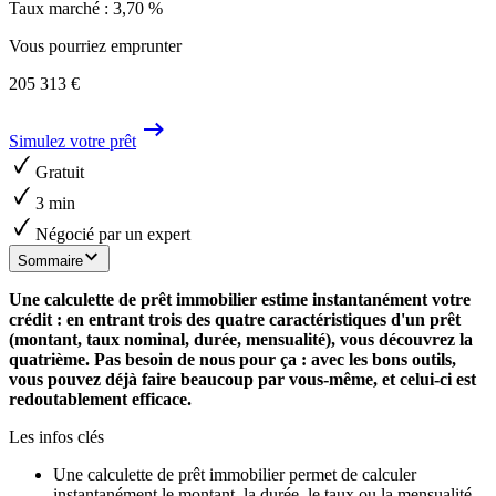
Taux marché : 3,70 %
Vous pourriez emprunter
205 313 €
Simulez votre prêt
Gratuit
3 min
Négocié par un expert
Sommaire
Une calculette de prêt immobilier estime instantanément votre
crédit : en entrant trois des quatre caractéristiques d'un prêt
(montant, taux nominal, durée, mensualité), vous découvrez la
quatrième. Pas besoin de nous pour ça : avec les bons outils,
vous pouvez déjà faire beaucoup par vous-même, et celui-ci est
redoutablement efficace.
Les infos clés
Une calculette de prêt immobilier permet de calculer
instantanément le montant, la durée, le taux ou la mensualité