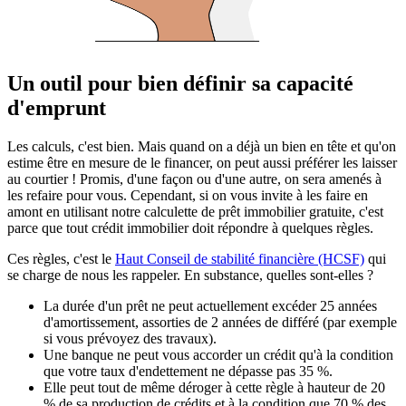
Un outil pour bien définir sa capacité
d'emprunt
Les calculs, c'est bien. Mais quand on a déjà un bien en tête et qu'on
estime être en mesure de le financer, on peut aussi préférer les laisser
au courtier ! Promis, d'une façon ou d'une autre, on sera amenés à
les refaire pour vous. Cependant, si on vous invite à les faire en
amont en utilisant notre calculette de prêt immobilier gratuite, c'est
parce que tout crédit immobilier doit répondre à quelques règles.
Ces règles, c'est le
Haut Conseil de stabilité financière (HCSF)
qui
se charge de nous les rappeler. En substance, quelles sont-elles ?
La durée d'un prêt ne peut actuellement excéder 25 années
d'amortissement, assorties de 2 années de différé (par exemple
si vous prévoyez des travaux).
Une banque ne peut vous accorder un crédit qu'à la condition
que votre taux d'endettement ne dépasse pas 35 %.
Elle peut tout de même déroger à cette règle à hauteur de 20
% de sa production de crédits et à la condition que 70 % des