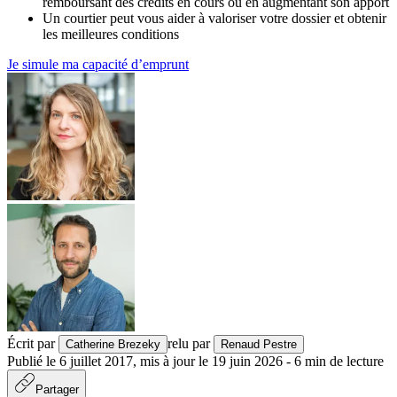
remboursant des crédits en cours ou en augmentant son apport
Un courtier peut vous aider à valoriser votre dossier et obtenir
les meilleures conditions
Je simule ma capacité d’emprunt
Écrit par
relu par
Catherine Brezeky
Renaud Pestre
Publié le
6 juillet 2017
,
mis à jour le
19 juin 2026
-
6
min de lecture
Partager