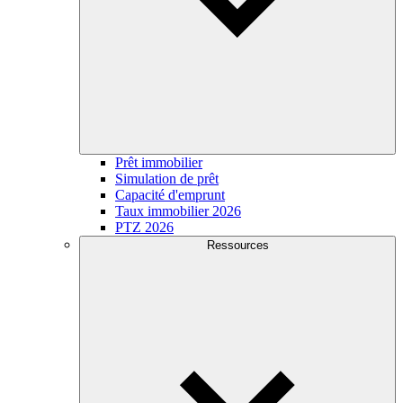
Prêt immobilier
Simulation de prêt
Capacité d'emprunt
Taux immobilier 2026
PTZ 2026
Ressources