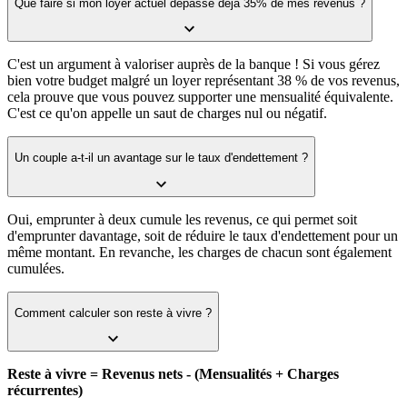
Que faire si mon loyer actuel dépasse déjà 35% de mes revenus ?
C'est un argument à valoriser auprès de la banque ! Si vous gérez
bien votre budget malgré un loyer représentant 38 % de vos revenus,
cela prouve que vous pouvez supporter une mensualité équivalente.
C'est ce qu'on appelle un saut de charges nul ou négatif.
Un couple a-t-il un avantage sur le taux d'endettement ?
Oui, emprunter à deux cumule les revenus, ce qui permet soit
d'emprunter davantage, soit de réduire le taux d'endettement pour un
même montant. En revanche, les charges de chacun sont également
cumulées.
Comment calculer son reste à vivre ?
Reste à vivre = Revenus nets - (Mensualités + Charges
récurrentes)