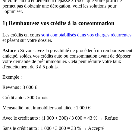
Si votre taux d'endettement dépasse 35 % et que votre profil ne
permet pas d'obtenir une dérogation, voici les solutions pour
l'optimiser.
1) Remboursez vos crédits à la consommation
Les crédits en cours
sont comptabilisés dans vos charges récurrentes
et pèsent sur votre dossier.
Astuce :
Si vous avez la possibilité de procéder à un remboursement
anticipé, soldez vos crédits auto ou consommation avant de déposer
votre demande de prêt immobilier. Cela peut réduire votre taux
d'endettement de 3 à 5 points.
Exemple :
Revenus : 3 000 €
Crédit auto : 300 €/mois
Mensualité prêt immobilier souhaitée : 1 000 €
Avec le crédit auto : (1 000 + 300) / 3 000 = 43 % → Refusé
Sans le crédit auto : 1 000 / 3 000 = 33 % → Accepté