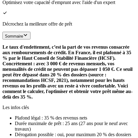
Optimisez votre capacité d'emprunt avec l'aide d'un expert
Décrochez la meilleure offre de prêt
Sommaire
Le taux d'endettement, c’est la part de vos revenus consacrée
aux remboursements de crédit. En France, il est plafonné à 35
% par le Haut Conseil de Stabilité Financière (HCSF).
Concrètement : avec 3 000 € de revenus mensuels, vos
mensualités de crédit ne peuvent pas dépasser 1 050 €. Ce seuil
peut être dépassé dans 20 % des dossiers (source :
recommandations HCSF, 2021), notamment pour les hauts
revenus ou les profils avec un reste à vivre confortable. Voici
comment le calculer, l'optimiser et obtenir votre prêt même au-
delà des 35 %.
Les infos clés
Plafond légal : 35 % des revenus nets
Durée maximale de prêt : 25 ans (27 ans pour le neuf avec
travaux)
Dérogation possible : oui, pour maximum 20 % des dossiers