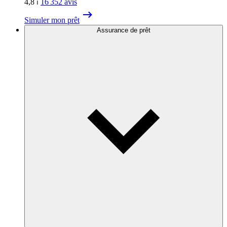
4,8
⏐
16 352
avis
Simuler mon prêt
Assurance de prêt