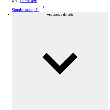
4,8
⏐
16 358
avis
Simuler mon prêt
Assurance de prêt