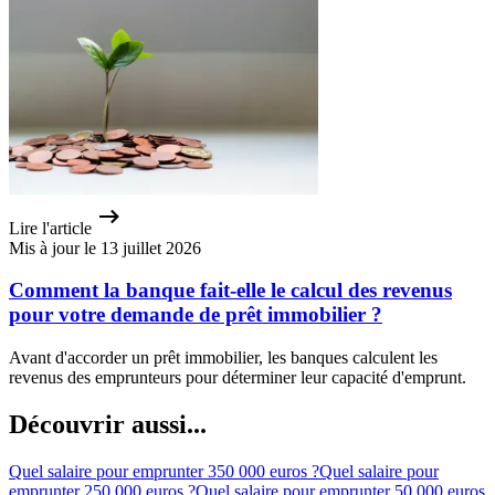
Lire l'article
Mis à jour le 13 juillet 2026
Comment la banque fait-elle le calcul des revenus
pour votre demande de prêt immobilier ?
Avant d'accorder un prêt immobilier, les banques calculent les
revenus des emprunteurs pour déterminer leur capacité d'emprunt.
Découvrir aussi...
Quel salaire pour emprunter 350 000 euros ?
Quel salaire pour
emprunter 250 000 euros ?
Quel salaire pour emprunter 50 000 euros