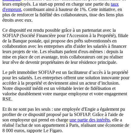
leurs employés. La start-up prend en charge une partie du
taux
d'emprunt
, contribuant ainsi à hauteur de 1%. Cette initiative, en
plus de renforcer la fidélité des collaborateurs, tisse des liens plus
étroits avec eux.
Ce dispositif est rendu possible grâce à un partenariat avec la
SOFIAP (Société Financière pour l'Accession à la Propriété), filiale
de la Banque postale, qui propose des prêts subventionnés en
collaboration avec les entreprises afin d'aider les salariés à financer
leurs projets de vie. Les résultats parlent d'eux-mêmes : depuis la
mise en place de cet avantage, trois collaborateurs ont pu réaliser
leur rêve de devenir propriétaires de leur résidence principale.
Le prêt immobilier SOFIAP est un facilitateur d’accès à la propriété
pour les salariés. Les entreprises offrent une solution innovante pour
accéder à la propriété et deviennent ainsi un acteur d’inclusion.
Notre dispositif inédit est un véritable levier de fidélisation et
valorise durablement votre marque employeur et votre engagement
RSE.
Et ils ne sont pas les seuls : une employée d'Engie a également pu
profiter de ce dispositif proposé par la SOFIAP. Grâce à l'aide de
son employeur qui prend en charge
une partie des intérêts
, elle a
réalisé l'achat de son appartement à Paris, réalisant une économie de
8 000 euros, rapporte Le Figaro.