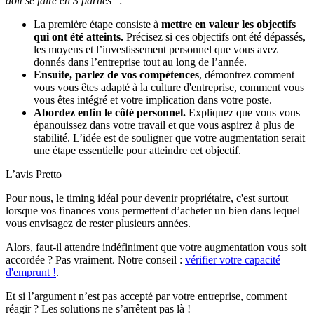
doit se faire en 3 parties
” :
La première étape consiste à
mettre en valeur les objectifs
qui ont été atteints.
Précisez si ces objectifs ont été dépassés,
les moyens et l’investissement personnel que vous avez
donnés dans l’entreprise tout au long de l’année.
Ensuite, parlez de vos compétences
, démontrez comment
vous vous êtes adapté à la culture d'entreprise, comment vous
vous êtes intégré et votre implication dans votre poste.
Abordez enfin le côté personnel.
Expliquez que vous vous
épanouissez dans votre travail et que vous aspirez à plus de
stabilité. L’idée est de souligner que votre augmentation serait
une étape essentielle pour atteindre cet objectif.
L’avis Pretto
Pour nous, le timing idéal pour devenir propriétaire, c'est surtout
lorsque vos finances vous permettent d’acheter un bien dans lequel
vous envisagez de rester plusieurs années.
Alors, faut-il attendre indéfiniment que votre augmentation vous soit
accordée ? Pas vraiment. Notre conseil :
vérifier votre capacité
d'emprunt !
.
Et si l’argument n’est pas accepté par votre entreprise, comment
réagir ? Les solutions ne s’arrêtent pas là !