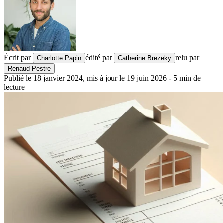
Écrit par
édité par
relu par
Charlotte Papin
Catherine Brezeky
Renaud Pestre
Publié le
18 janvier 2024
,
mis à jour le
19 juin 2026
-
5
min de
lecture