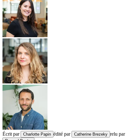
Écrit par
édité par
relu par
Charlotte Papin
Catherine Brezeky