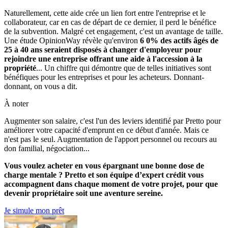
Naturellement, cette aide crée un lien fort entre l'entreprise et le
collaborateur, car en cas de départ de ce dernier, il perd le bénéfice
de la subvention. Malgré cet engagement, c'est un avantage de taille.
Une étude OpinionWay révèle qu'environ
6 0% des actifs âgés de
25 à 40 ans seraient disposés à changer d'employeur pour
rejoindre une entreprise offrant une aide à l'accession à la
propriété
... Un chiffre qui démontre que de telles initiatives sont
bénéfiques pour les entreprises et pour les acheteurs. Donnant-
donnant, on vous a dit.
À noter
Augmenter son salaire, c'est l'un des leviers identifié par Pretto pour
améliorer votre capacité d'emprunt en ce début d'année. Mais ce
n'est pas le seul. Augmentation de l'apport personnel ou recours au
don familial, négociation...
Vous voulez acheter en vous épargnant une bonne dose de
charge mentale ? Pretto et son équipe d’expert crédit vous
accompagnent dans chaque moment de votre projet, pour que
devenir propriétaire soit une aventure sereine.
Je simule mon prêt