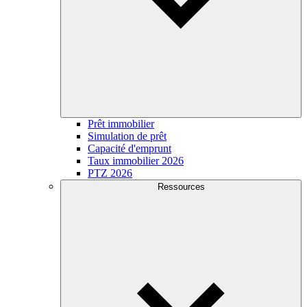
Prêt immobilier
Simulation de prêt
Capacité d'emprunt
Taux immobilier 2026
PTZ 2026
Ressources