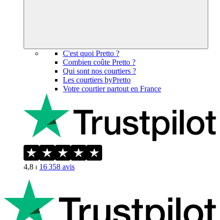
C'est quoi Pretto ?
Combien coûte Pretto ?
Qui sont nos courtiers ?
Les courtiers byPretto
Votre courtier partout en France
4,8
⏐
16 358
avis