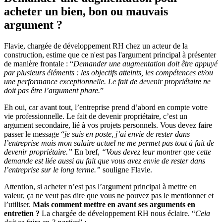
acheter un bien, bon ou mauvais
argument ?
Flavie, chargée de développement RH chez un acteur de la
construction, estime que ce n'est pas l'argument principal à présenter
de manière frontale : “
Demander une augmentation doit être appuyé
par plusieurs éléments : les objectifs atteints, les compétences et/ou
une performance exceptionnelle. Le fait de devenir propriétaire ne
doit pas être l’argument phare.
”
Eh oui, car avant tout, l’entreprise prend d’abord en compte votre
vie professionnelle. Le fait de devenir propriétaire, c’est un
argument secondaire, lié à vos projets personnels. Vous devez faire
passer le message “
je suis en poste, j’ai envie de rester dans
l’entreprise mais mon salaire actuel ne me permet pas tout à fait de
devenir propriétaire.”
En bref,
“Vous devez leur montrer que cette
demande est liée aussi au fait que vous avez envie de rester dans
l’entreprise sur le long terme.”
souligne Flavie.
Attention, si acheter n’est pas l’argument principal à mettre en
valeur, ça ne veut pas dire que vous ne pouvez pas le mentionner et
l’utiliser.
Mais comment mettre en avant ses arguments en
entretien ?
La chargée de développement RH nous éclaire. “
Cela