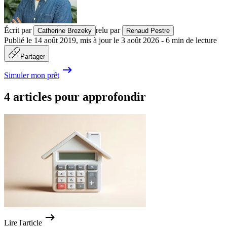
Écrit par
relu par
Catherine Brezeky
Renaud Pestre
Publié le
14 août 2019
,
mis à jour le
3 août 2026
-
6
min de lecture
Partager
Simuler mon prêt
4 articles pour approfondir
Lire l'article