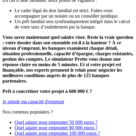
En cas d’aide familiale, deux points de vigilance :
Le cadre légal du don familial est strict. Faites-vous
accompagner par un notaire ou un conseiller juridique.
Un prêt familial sera systématiquement intégré dans le calcul
de votre taux d’endettement par la banque.
Vous savez maintenant quel salaire viser. Reste la vraie question
: votre dossier dans son ensemble est-il à la hauteur ? À ce
niveau d’emprunt, les banques examinent chaque détail,
situation professionnelle, capacité d’épargne, charges existantes,
gestion des comptes. Le simulateur Pretto vous donne une
réponse claire en moins de 5 minutes. Et si votre projet est
finançable, nos experts prennent le relais pour négocier les
meilleures conditions auprès de plus de
125
banques
partenaires.
Prêt à concrétiser votre projet à 600 000 € ?
Je simule ma capacité d'emprunt
Nos contenus populaires ?
Quel salaire pour emprunter 50 000 euros ?
Quel salaire pour emprunter 80 000 euros ?
Quel salaire pour emprunter 100 000 euros ?