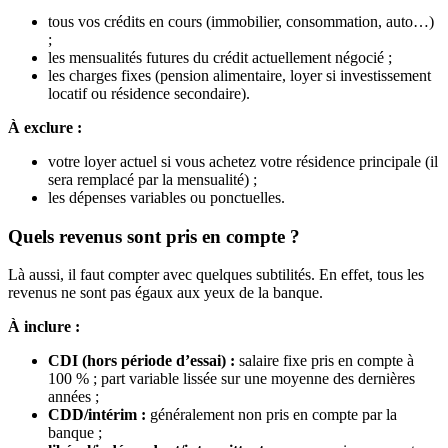
tous vos crédits en cours (immobilier, consommation, auto…)
;
les mensualités futures du crédit actuellement négocié ;
les charges fixes (pension alimentaire, loyer si investissement
locatif ou résidence secondaire).
À exclure :
votre loyer actuel si vous achetez votre résidence principale (il
sera remplacé par la mensualité) ;
les dépenses variables ou ponctuelles.
Quels revenus sont pris en compte ?
Là aussi, il faut compter avec quelques subtilités. En effet, tous les
revenus ne sont pas égaux aux yeux de la banque.
À inclure :
CDI (hors période d’essai) :
salaire fixe pris en compte à
100 % ; part variable lissée sur une moyenne des dernières
années ;
CDD/intérim :
généralement non pris en compte par la
banque ;