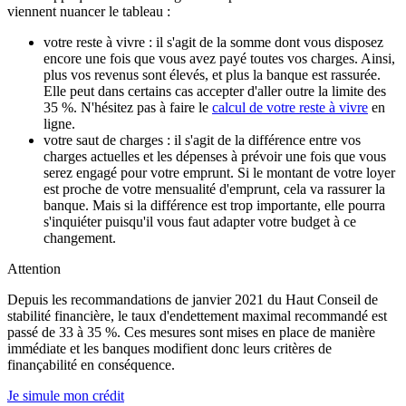
viennent nuancer le tableau :
votre reste à vivre : il s'agit de la somme dont vous disposez
encore une fois que vous avez payé toutes vos charges. Ainsi,
plus vos revenus sont élevés, et plus la banque est rassurée.
Elle peut dans certains cas accepter d'aller outre la limite des
35 %. N'hésitez pas à faire le
calcul de votre reste à vivre
en
ligne.
votre saut de charges : il s'agit de la différence entre vos
charges actuelles et les dépenses à prévoir une fois que vous
serez engagé pour votre emprunt. Si le montant de votre loyer
est proche de votre mensualité d'emprunt, cela va rassurer la
banque. Mais si la différence est trop importante, elle pourra
s'inquiéter puisqu'il vous faut adapter votre budget à ce
changement.
Attention
Depuis les recommandations de janvier 2021 du Haut Conseil de
stabilité financière, le taux d'endettement maximal recommandé est
passé de 33 à 35 %. Ces mesures sont mises en place de manière
immédiate et les banques modifient donc leurs critères de
finançabilité en conséquence.
Je simule mon crédit