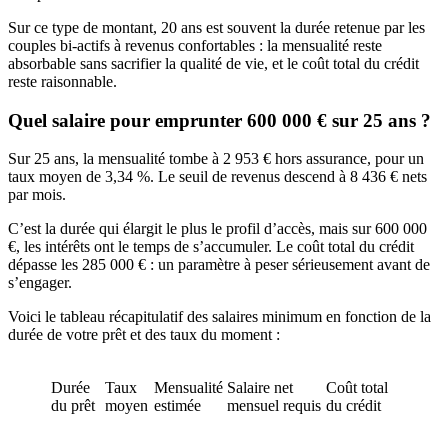
Sur ce type de montant, 20 ans est souvent la durée retenue par les
couples bi-actifs à revenus confortables : la mensualité reste
absorbable sans sacrifier la qualité de vie, et le coût total du crédit
reste raisonnable.
Quel salaire pour emprunter 600 000 € sur 25 ans ?
Sur 25 ans, la mensualité tombe à 2 953 € hors assurance, pour un
taux moyen de 3,34 %. Le seuil de revenus descend à 8 436 € nets
par mois.
C’est la durée qui élargit le plus le profil d’accès, mais sur 600 000
€, les intérêts ont le temps de s’accumuler. Le coût total du crédit
dépasse les 285 000 € : un paramètre à peser sérieusement avant de
s’engager.
Voici le tableau récapitulatif des salaires minimum en fonction de la
durée de votre prêt et des taux du moment :
Durée
Taux
Mensualité
Salaire net
Coût total
du prêt
moyen
estimée
mensuel requis
du crédit