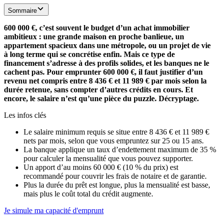
Sommaire
600 000 €, c’est souvent le budget d’un achat immobilier
ambitieux : une grande maison en proche banlieue, un
appartement spacieux dans une métropole, ou un projet de vie
à long terme qui se concrétise enfin. Mais ce type de
financement s’adresse à des profils solides, et les banques ne le
cachent pas. Pour emprunter 600 000 €, il faut justifier d’un
revenu net compris entre 8 436 € et 11 989 € par mois selon la
durée retenue, sans compter d’autres crédits en cours. Et
encore, le salaire n’est qu’une pièce du puzzle. Décryptage.
Les infos clés
Le salaire minimum requis se situe entre 8 436 € et 11 989 €
nets par mois, selon que vous empruntez sur 25 ou 15 ans.
La banque applique un taux d’endettement maximum de 35 %
pour calculer la mensualité que vous pouvez supporter.
Un apport d’au moins 60 000 € (10 % du prix) est
recommandé pour couvrir les frais de notaire et de garantie.
Plus la durée du prêt est longue, plus la mensualité est basse,
mais plus le coût total du crédit augmente.
Je simule ma capacité d'emprunt