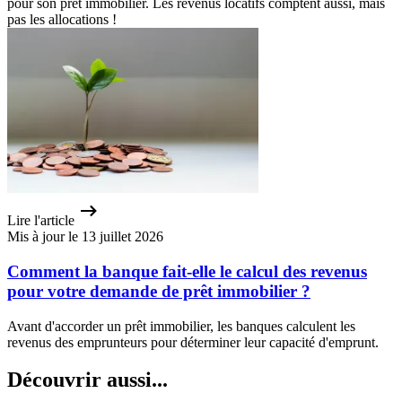
pour son prêt immobilier. Les revenus locatifs comptent aussi, mais
pas les allocations !
Lire l'article
Mis à jour le 13 juillet 2026
Comment la banque fait-elle le calcul des revenus
pour votre demande de prêt immobilier ?
Avant d'accorder un prêt immobilier, les banques calculent les
revenus des emprunteurs pour déterminer leur capacité d'emprunt.
Découvrir aussi...