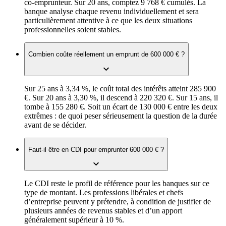
co-emprunteur. Sur 20 ans, comptez 9 768 € cumulés. La
banque analyse chaque revenu individuellement et sera
particulièrement attentive à ce que les deux situations
professionnelles soient stables.
Combien coûte réellement un emprunt de 600 000 € ?
Sur 25 ans à 3,34 %, le coût total des intérêts atteint 285 900
€. Sur 20 ans à 3,30 %, il descend à 220 320 €. Sur 15 ans, il
tombe à 155 280 €. Soit un écart de 130 000 € entre les deux
extrêmes : de quoi peser sérieusement la question de la durée
avant de se décider.
Faut-il être en CDI pour emprunter 600 000 € ?
Le CDI reste le profil de référence pour les banques sur ce
type de montant. Les professions libérales et chefs
d’entreprise peuvent y prétendre, à condition de justifier de
plusieurs années de revenus stables et d’un apport
généralement supérieur à 10 %.