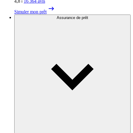
4,8
⏐
16 364
avis
Simuler mon prêt
Assurance de prêt