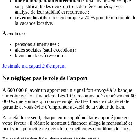
libéral/indépendant/intermittent :
revenus pris en compte
sur justificatifs des deux ou trois dernières années, avec
analyse de leur stabilité et récurrence ;
revenus locatifs :
pris en compte à 70 % pour tenir compte de
la vacance locative.
À exclure :
pensions alimentaires ;
aides sociales (sauf exception) ;
biens meubles à revendre.
Je simule ma capacité d'emprunt
Ne négligez pas le rôle de l'apport
À 600 000 €, avoir un apport est un signal fort envoyé à la banque
sur votre gestion financière. Les 10 % recommandés représentent 60
000 €, une somme qui couvre en général les frais de notaire et de
garantie et vous évite d’emprunter au-delà de la valeur du bien.
Au-delà de ce seuil, chaque euro supplémentaire apporté joue en
votre faveur : il réduit le montant à financer, allège la mensualité et
peut vous permettre de négocier de meilleures conditions de taux.