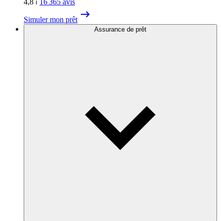
4,8
⏐
16 365
avis
Simuler mon prêt
Assurance de prêt