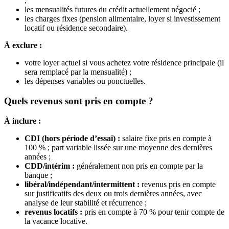
;
les mensualités futures du crédit actuellement négocié ;
les charges fixes (pension alimentaire, loyer si investissement
locatif ou résidence secondaire).
À exclure :
votre loyer actuel si vous achetez votre résidence principale (il
sera remplacé par la mensualité) ;
les dépenses variables ou ponctuelles.
Quels revenus sont pris en compte ?
À inclure :
CDI (hors période d’essai) :
salaire fixe pris en compte à
100 % ; part variable lissée sur une moyenne des dernières
années ;
CDD/intérim :
généralement non pris en compte par la
banque ;
libéral/indépendant/intermittent :
revenus pris en compte
sur justificatifs des deux ou trois dernières années, avec
analyse de leur stabilité et récurrence ;
revenus locatifs :
pris en compte à 70 % pour tenir compte de
la vacance locative.