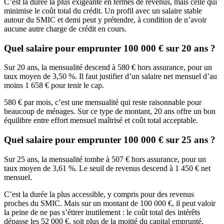
C’est la durée la plus exigeante en termes de revenus, mais celle qui
minimise le coût total du crédit. Un profil avec un salaire stable
autour du SMIC et demi peut y prétendre, à condition de n’avoir
aucune autre charge de crédit en cours.
Quel salaire pour emprunter 100 000 € sur 20 ans ?
Sur 20 ans, la mensualité descend à 580 € hors assurance, pour un
taux moyen de 3,50 %. Il faut justifier d’un salaire net mensuel d’au
moins 1 658 € pour tenir le cap.
580 € par mois, c’est une mensualité qui reste raisonnable pour
beaucoup de ménages. Sur ce type de montant, 20 ans offre un bon
équilibre entre effort mensuel maîtrisé et coût total acceptable.
Quel salaire pour emprunter 100 000 € sur 25 ans ?
Sur 25 ans, la mensualité tombe à 507 € hors assurance, pour un
taux moyen de 3,61 %. Le seuil de revenus descend à 1 450 € net
mensuel.
C’est la durée la plus accessible, y compris pour des revenus
proches du SMIC. Mais sur un montant de 100 000 €, il peut valoir
la peine de ne pas s’étirer inutilement : le coût total des intérêts
dépasse les 52 000 €, soit plus de la moitié du capital emprunté.