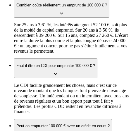
Combien coûte réellement un emprunt de 100 000 € ?
Sur 25 ans à 3,61 %, les intérêts atteignent 52 100 €, soit plus
de la moitié du capital emprunté. Sur 20 ans à 3,50 %, ils
descendent à 39 200 €. Sur 15 ans, comptez 27 260 €. L’écart
entre la durée la plus courte et la plus longue dépasse 24 000
€ : un argument concret pour ne pas s’étirer inutilement si vos
revenus le permettent.
Faut-il être en CDI pour emprunter 100 000 € ?
Le CDI facilite grandement les choses, mais c’est sur ce
niveau de montant que les banques font preuve de davantage
de souplesse. Un indépendant ou un intermittent avec trois ans
de revenus réguliers et un bon apport peut tout à fait y
prétendre. Les profils CDD restent en revanche difficiles à
financer.
Peut-on emprunter 100 000 € avec un crédit en cours ?