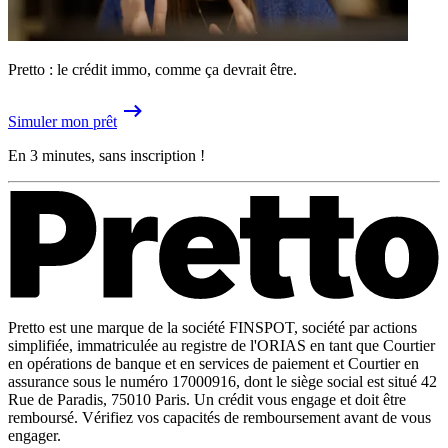
Pretto : le crédit immo, comme ça devrait être.
Simuler mon prêt
En 3 minutes, sans inscription !
Pretto est une marque de la société FINSPOT, société par actions
simplifiée, immatriculée au registre de l'ORIAS en tant que Courtier
en opérations de banque et en services de paiement et Courtier en
assurance sous le numéro 17000916, dont le siège social est situé 42
Rue de Paradis, 75010 Paris. Un crédit vous engage et doit être
remboursé. Vérifiez vos capacités de remboursement avant de vous
engager.