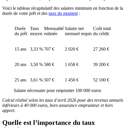
Voici le tableau récapitulatif des salaires minimum en fonction de la
durée de votre prêt et des
taux du moment
:
Durée
Taux
Mensualité
Salaire net
Coût total
du prêt
moyen
estimée
mensuel requis
du crédit
15 ans
3,33 %
707 €
2 020 €
27 260 €
20 ans
3,50 %
580 €
1 658 €
39 200 €
25 ans
3,61 %
507 €
1 450 €
52 100 €
Salaire nécessaire pour emprunter 100 000 euros
Calcul réalisé selon les taux d’avril 2026 pour des revenus annuels
inférieurs à 40 000 euros, hors assurance emprunteur et hors
apport.
Quelle est l’importance du taux