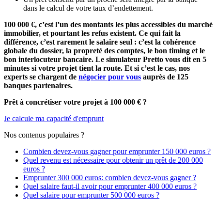
dans le calcul de votre taux d’endettement.
100 000 €, c’est l’un des montants les plus accessibles du marché
immobilier, et pourtant les refus existent. Ce qui fait la
différence, c’est rarement le salaire seul : c’est la cohérence
globale du dossier, la propreté des comptes, le bon timing et le
bon interlocuteur bancaire. Le simulateur Pretto vous dit en 5
minutes si votre projet tient la route. Et si c’est le cas, nos
experts se chargent de
négocier pour vous
auprès de
125
banques partenaires.
Prêt à concrétiser votre projet à 100 000 € ?
Je calcule ma capacité d'emprunt
Nos contenus populaires ?
Combien devez-vous gagner pour emprunter 150 000 euros ?
Quel revenu est nécessaire pour obtenir un prêt de 200 000
euros ?
Emprunter 300 000 euros: combien devez-vous gagner ?
Quel salaire faut-il avoir pour emprunter 400 000 euros ?
Quel salaire pour emprunter 500 000 euros ?