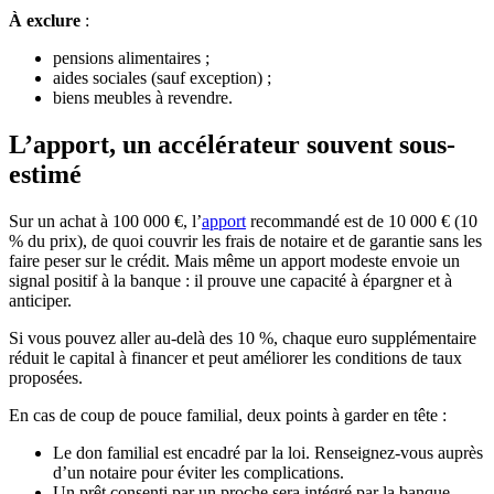
À exclure
:
pensions alimentaires ;
aides sociales (sauf exception) ;
biens meubles à revendre.
L’apport, un accélérateur souvent sous-
estimé
Sur un achat à 100 000 €, l’
apport
recommandé est de 10 000 € (10
% du prix), de quoi couvrir les frais de notaire et de garantie sans les
faire peser sur le crédit. Mais même un apport modeste envoie un
signal positif à la banque : il prouve une capacité à épargner et à
anticiper.
Si vous pouvez aller au-delà des 10 %, chaque euro supplémentaire
réduit le capital à financer et peut améliorer les conditions de taux
proposées.
En cas de coup de pouce familial, deux points à garder en tête :
Le don familial est encadré par la loi. Renseignez-vous auprès
d’un notaire pour éviter les complications.
Un prêt consenti par un proche sera intégré par la banque