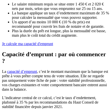
Le salaire minimum requis se situe entre 1 450 € et 2 020 €
nets par mois, selon que vous empruntez sur 25 ou 15 ans.
La banque applique un taux d’endettement maximum de 35 %
pour calculer la mensualité que vous pouvez supporter.
Un apport d’au moins 10 000 € (10 % du prix) est
recommandé pour couvrir les frais de notaire et de garantie.
Plus la durée du prêt est longue, plus la mensualité est basse,
mais plus le coût total du crédit augmente.
Je calcule ma capacité d'emprunt
Capacité d’emprunt : par où commencer
?
La
capacité d’emprunt
, c’est le montant maximum que la banque est
prête à vous prêter compte tenu de votre situation. Elle ne regarde
pas uniquement votre fiche de paie : votre stabilité professionnelle,
vos charges existantes et votre comportement bancaire entrent aussi
dans la balance.
L’indicateur central de ce calcul, c’est le taux d’endettement,
plafonné à 35 % par les recommandations du Haut Conseil de
stabilité financière depuis janvier 2021.