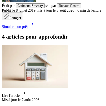
Écrit par
relu par
Catherine Brezeky
Renaud Pestre
Publié le
8 juillet 2019
,
mis à jour le
3 août 2026
-
6
min de lecture
Partager
Simuler mon prêt
4 articles pour approfondir
Lire l'article
Mis à jour le 7 août 2026