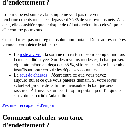
d’endettement ?
Le principe est simple : la banque ne veut pas que vos
remboursements mensuels dépassent 35 % de vos revenus nets. Au-
delà, elle considère que le risque de défaut devient trop élevé, pour
elle comme pour vous.
Ce seuil n’est pas une règle absolue pour autant. Deux autres critères
viennent compléter le tableau :
Le
reste à vivre
: la somme qui reste sur votre compte une fois
la mensualité payée. Sur des revenus modestes, la banque sera
vigilante même en deçà des 35 %, si le reste à vivre lui semble
insuffisant pour couvrir les dépenses courantes.
Le
saut de charges
: l’écart entre ce que vous payez
aujourd’hui et ce que vous paierez demain. Si votre loyer
actuel est proche de la future mensualité, la banque sera
rassurée. À l’inverse, un écart trop important peut l’inquiéter
sur votre capacité d’adaptation.
J'estime ma capacité d'emprunt
Comment calculer son taux
d’endettement ?