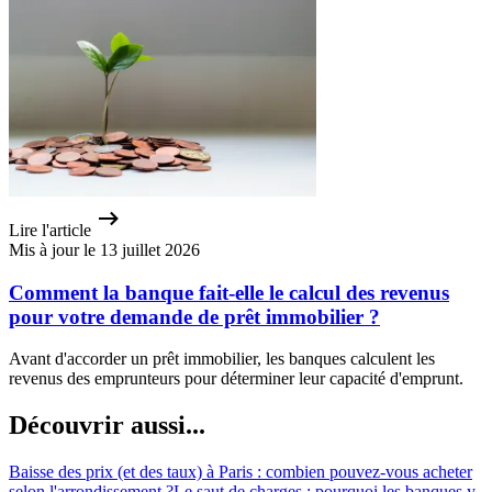
Lire l'article
Mis à jour le 13 juillet 2026
Comment la banque fait-elle le calcul des revenus
pour votre demande de prêt immobilier ?
Avant d'accorder un prêt immobilier, les banques calculent les
revenus des emprunteurs pour déterminer leur capacité d'emprunt.
Découvrir aussi...
Baisse des prix (et des taux) à Paris : combien pouvez-vous acheter
selon l'arrondissement ?
Le saut de charges : pourquoi les banques y