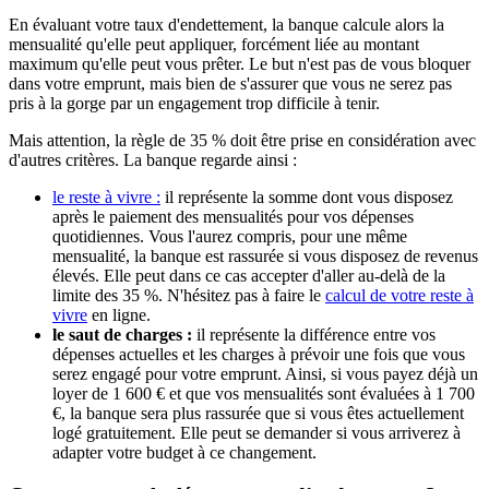
En évaluant votre taux d'endettement, la banque calcule alors la
mensualité qu'elle peut appliquer, forcément liée au montant
maximum qu'elle peut vous prêter. Le but n'est pas de vous bloquer
dans votre emprunt, mais bien de s'assurer que vous ne serez pas
pris à la gorge par un engagement trop difficile à tenir.
Mais attention, la règle de 35 % doit être prise en considération avec
d'autres critères. La banque regarde ainsi :
le reste à vivre :
il représente la somme dont vous disposez
après le paiement des mensualités pour vos dépenses
quotidiennes. Vous l'aurez compris, pour une même
mensualité, la banque est rassurée si vous disposez de revenus
élevés. Elle peut dans ce cas accepter d'aller au-delà de la
limite des 35 %. N'hésitez pas à faire le
calcul de votre reste à
vivre
en ligne.
le saut de charges :
il représente la différence entre vos
dépenses actuelles et les charges à prévoir une fois que vous
serez engagé pour votre emprunt. Ainsi, si vous payez déjà un
loyer de 1 600 € et que vos mensualités sont évaluées à 1 700
€, la banque sera plus rassurée que si vous êtes actuellement
logé gratuitement. Elle peut se demander si vous arriverez à
adapter votre budget à ce changement.