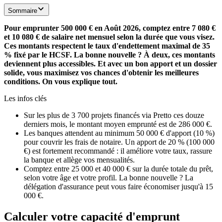
Sommaire
Pour emprunter 500 000 € en Août 2026, comptez entre 7 080 €
et 10 080 € de salaire net mensuel selon la durée que vous visez.
Ces montants respectent le taux d'endettement maximal de 35
% fixé par le HCSF. La bonne nouvelle ? À deux, ces montants
deviennent plus accessibles. Et avec un bon apport et un dossier
solide, vous maximisez vos chances d'obtenir les meilleures
conditions. On vous explique tout.
Les infos clés
Sur les plus de 3 700 projets financés via Pretto ces douze
derniers mois, le montant moyen emprunté est de 286 000 €.
Les banques attendent au minimum 50 000 € d'apport (10 %)
pour couvrir les frais de notaire. Un apport de 20 % (100 000
€) est fortement recommandé : il améliore votre taux, rassure
la banque et allège vos mensualités.
Comptez entre 25 000 et 40 000 € sur la durée totale du prêt,
selon votre âge et votre profil. La bonne nouvelle ? La
délégation d'assurance peut vous faire économiser jusqu'à 15
000 €.
Calculer votre capacité d'emprunt