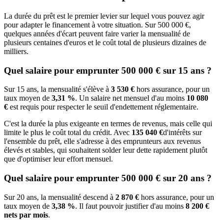
La durée du prêt est le premier levier sur lequel vous pouvez agir
pour adapter le financement à votre situation. Sur 500 000 €,
quelques années d'écart peuvent faire varier la mensualité de
plusieurs centaines d'euros et le coût total de plusieurs dizaines de
milliers.
Quel salaire pour emprunter 500 000 € sur 15 ans ?
Sur 15 ans, la mensualité s'élève à
3 530 €
hors assurance, pour un
taux moyen de
3,31 %
. Un salaire net mensuel d'au moins
10 080
€
est requis pour respecter le seuil d'endettement réglementaire.
C'est la durée la plus exigeante en termes de revenus, mais celle qui
limite le plus le coût total du crédit. Avec
135 040 €
d'intérêts sur
l'ensemble du prêt, elle s'adresse à des emprunteurs aux revenus
élevés et stables, qui souhaitent solder leur dette rapidement plutôt
que d'optimiser leur effort mensuel.
Quel salaire pour emprunter 500 000 € sur 20 ans ?
Sur 20 ans, la mensualité descend à
2 870 €
hors assurance, pour un
taux moyen de
3,38 %
. Il faut pouvoir justifier d'au moins
8 200 €
nets par mois
.