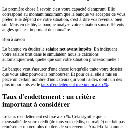
La première chose à savoir, c'est votre capacité d'emprunt. Elle
correspond au montant maximum que la banque va accepter de vous
prêter. Elle dépend de votre situation, c'est-à-dire vos revenus, bien
sûr. Mais en réalité, la banque analyse votre situation sous différents
angles qu'il est important de connaître.
Bon à savoir
La banque va étudier le
salaire net avant impôts
. En indiquant
votre salaire brut dans le simulateur, nous le calculons
automatiquement, quelle que soit votre situation professionnelle !
La banque veut s'assurer d'une chose lorsqu'elle traite votre dossier :
que vous allez pouvoir la rembourser. Et pour cela, elle a mis en
place un certain nombre d'indicateurs qui vont l'aider, dont l'un des
plus importants est le
taux d'endettement maximum à 35 %
.
Taux d'endettement : un critère
important à considérer
Le taux d'endettement est fixé à 35 %. Cela signifie que la
mensualité de votre crédit (de tous vos crédits, en réalité) ne doit pas
représenter un peu plus du tiers de vos revenus. Au-delà, la banque