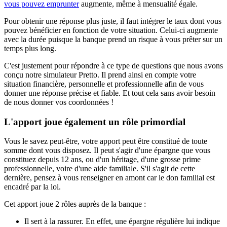
vous pouvez emprunter
augmente, même à mensualité égale.
Pour obtenir une réponse plus juste, il faut intégrer le taux dont vous
pouvez bénéficier en fonction de votre situation. Celui-ci augmente
avec la durée puisque la banque prend un risque à vous prêter sur un
temps plus long.
C'est justement pour répondre à ce type de questions que nous avons
conçu notre simulateur Pretto. Il prend ainsi en compte votre
situation financière, personnelle et professionnelle afin de vous
donner une réponse précise et fiable. Et tout cela sans avoir besoin
de nous donner vos coordonnées !
L'apport joue également un rôle primordial
Vous le savez peut-être, votre apport peut être constitué de toute
somme dont vous disposez. Il peut s'agir d'une épargne que vous
constituez depuis 12 ans, ou d'un héritage, d'une grosse prime
professionnelle, voire d'une aide familiale. S'il s'agit de cette
dernière, pensez à vous renseigner en amont car le don familial est
encadré par la loi.
Cet apport joue 2 rôles auprès de la banque :
Il sert à la rassurer. En effet, une épargne régulière lui indique