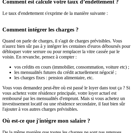
Comment est calculé votre taux d’endettement ?
Le taux d'endettement s'exprime de la manière suivante :
Comment intégrer les charges ?
Quand on parle de charges, il s'agit de charges prévisibles. Vous
n'aurez bien sûr pas à y intégrer les centaines d'euros déboursés pour
débloquer votre serrure ou pour remplacer la vitre cassée par le
voisin. En revanche, pensez à compter :
vos crédits en cours (immobilier, consommation, voiture etc) ;
les mensualités futures du crédit actuellement négocié ;
les charges fixes : pension alimentaire, etc.
Vous vous demandez peut-être où est passé le loyer dans tout ça ? Si
vous achetez votre résidence principale, votre loyer actuel est
remboursé par les mensualités d'emprunt. Mais si vous achetez un
investissement locatif ou une résidence secondaire, il faut bien sûr
l'ajouter à vos autres charges prévisibles.
Où est-ce que j'intègre mon salaire ?
De la même manière que toutes les charges ne sont pas retenues,