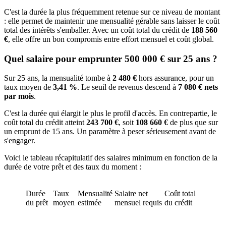
C'est la durée la plus fréquemment retenue sur ce niveau de montant
: elle permet de maintenir une mensualité gérable sans laisser le coût
total des intérêts s'emballer. Avec un coût total du crédit de
188 560
€
, elle offre un bon compromis entre effort mensuel et coût global.
Quel salaire pour emprunter 500 000 € sur 25 ans ?
Sur 25 ans, la mensualité tombe à
2 480 €
hors assurance, pour un
taux moyen de
3,41 %
. Le seuil de revenus descend à
7 080 € nets
par mois
.
C'est la durée qui élargit le plus le profil d'accès. En contrepartie, le
coût total du crédit atteint
243 700 €
, soit
108 660 €
de plus que sur
un emprunt de 15 ans. Un paramètre à peser sérieusement avant de
s'engager.
Voici le tableau récapitulatif des salaires minimum en fonction de la
durée de votre prêt et des taux du moment :
Durée
Taux
Mensualité
Salaire net
Coût total
du prêt
moyen
estimée
mensuel requis
du crédit