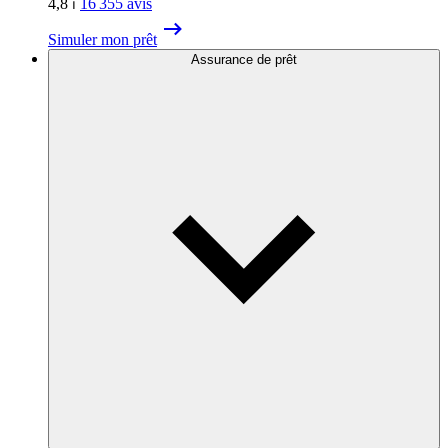
4,8
⏐
16 355
avis
Simuler mon prêt
Assurance de prêt