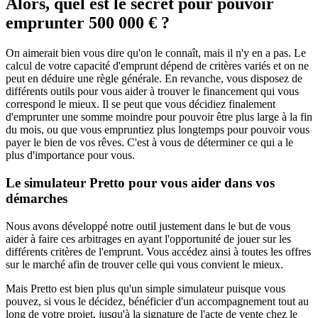
Alors, quel est le secret pour pouvoir
emprunter 500 000 € ?
On aimerait bien vous dire qu'on le connaît, mais il n'y en a pas. Le
calcul de votre capacité d'emprunt dépend de critères variés et on ne
peut en déduire une règle générale. En revanche, vous disposez de
différents outils pour vous aider à trouver le financement qui vous
correspond le mieux. Il se peut que vous décidiez finalement
d'emprunter une somme moindre pour pouvoir être plus large à la fin
du mois, ou que vous empruntiez plus longtemps pour pouvoir vous
payer le bien de vos rêves. C'est à vous de déterminer ce qui a le
plus d'importance pour vous.
Le simulateur Pretto pour vous aider dans vos
démarches
Nous avons développé notre outil justement dans le but de vous
aider à faire ces arbitrages en ayant l'opportunité de jouer sur les
différents critères de l'emprunt. Vous accédez ainsi à toutes les offres
sur le marché afin de trouver celle qui vous convient le mieux.
Mais Pretto est bien plus qu'un simple simulateur puisque vous
pouvez, si vous le décidez, bénéficier d'un accompagnement tout au
long de votre projet, jusqu'à la signature de l'acte de vente chez le