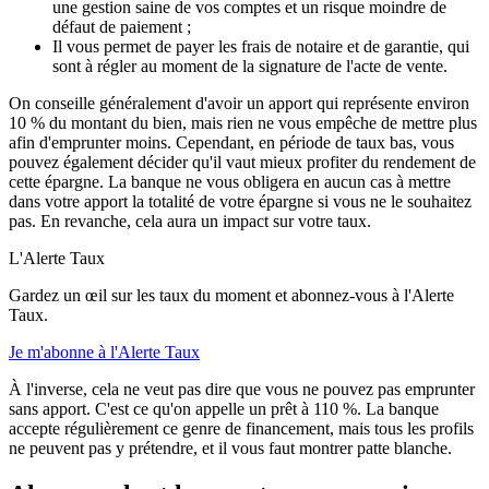
une gestion saine de vos comptes et un risque moindre de
défaut de paiement ;
Il vous permet de payer les frais de notaire et de garantie, qui
sont à régler au moment de la signature de l'acte de vente.
On conseille généralement d'avoir un apport qui représente environ
10 % du montant du bien, mais rien ne vous empêche de mettre plus
afin d'emprunter moins. Cependant, en période de taux bas, vous
pouvez également décider qu'il vaut mieux profiter du rendement de
cette épargne. La banque ne vous obligera en aucun cas à mettre
dans votre apport la totalité de votre épargne si vous ne le souhaitez
pas. En revanche, cela aura un impact sur votre taux.
L'Alerte Taux
Gardez un œil sur les taux du moment et abonnez-vous à l'Alerte
Taux.
Je m'abonne à l'Alerte Taux
À l'inverse, cela ne veut pas dire que vous ne pouvez pas emprunter
sans apport. C'est ce qu'on appelle un prêt à 110 %. La banque
accepte régulièrement ce genre de financement, mais tous les profils
ne peuvent pas y prétendre, et il vous faut montrer patte blanche.