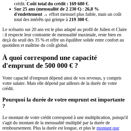
crédit.
Coût total du crédit : 169 680 €
.
Sur 25 ans (mensualité de 2 230 €)
:
26,8 %
d'endettement
→ effort mensuel plus faible, mais un coût
total des intérêts qui grimpe à
219 300 €
.
Le scénario sur 20 ans est le plus adapté au profil de Julien et Claire
: il respecte leur contrainte de mensualité maximale, reste bien en
deçà du seuil des 35 % et offre un équilibre solide entre confort au
quotidien et maîtrise du coût global.
À quoi correspond une capacité
d'emprunt de 500 000 € ?
Votre capacité d'emprunt dépend ainsi de vos revenus, y compris
votre salaire. Mais elle dépend par ailleurs de la durée de votre
crédit.
Pourquoi la durée de votre emprunt est importante
?
Le montant de votre crédit correspond à une multiplication, puisqu'il
s'agit du montant de la mensualité multiplié par la durée de
remboursement. Plus la durée est longue, et plus le
montant que