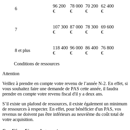
96 200
78 000
70 200
62 400
6
€
€
€
€
107 300
87 000
78 300
69 600
7
€
€
€
€
118 400
96 000
86 400
76 800
8 et plus
€
€
€
€
Conditions de ressources
Attention
Veillez à prendre en compte votre revenu de l’année N-2. En effet, si
vous souhaitez faire une demande de PAS cette année, il faudra
prendre en compte votre revenu fiscal d'il y a deux ans.
S’il existe un plafond de ressources, il existe également un minimum
de ressources à respecter. En effet, pour bénéficier d'un PAS, vos
revenus ne doivent pas être inférieurs au neuvième du coût total de
votre acquisition.