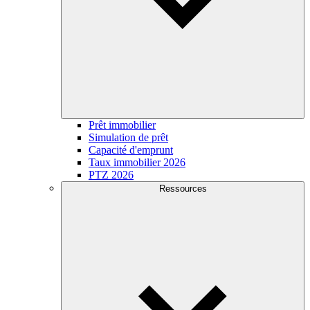
Prêt immobilier
Simulation de prêt
Capacité d'emprunt
Taux immobilier 2026
PTZ 2026
Ressources