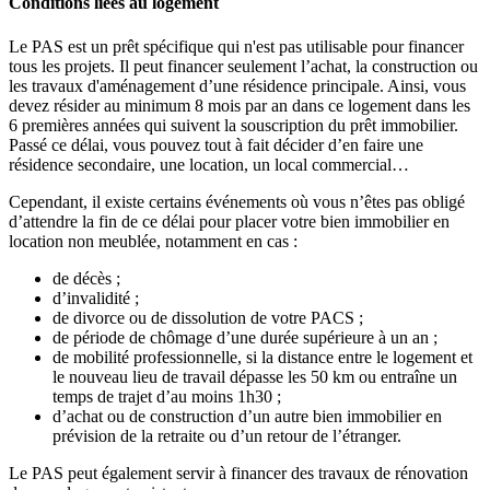
Conditions liées au logement
Le PAS est un prêt spécifique qui n'est pas utilisable pour financer
tous les projets. Il peut financer seulement l’achat, la construction ou
les travaux d'aménagement d’une résidence principale. Ainsi, vous
devez résider au minimum 8 mois par an dans ce logement dans les
6 premières années qui suivent la souscription du prêt immobilier.
Passé ce délai, vous pouvez tout à fait décider d’en faire une
résidence secondaire, une location, un local commercial…
Cependant, il existe certains événements où vous n’êtes pas obligé
d’attendre la fin de ce délai pour placer votre bien immobilier en
location non meublée, notamment en cas :
de décès ;
d’invalidité ;
de divorce ou de dissolution de votre PACS ;
de période de chômage d’une durée supérieure à un an ;
de mobilité professionnelle, si la distance entre le logement et
le nouveau lieu de travail dépasse les 50 km ou entraîne un
temps de trajet d’au moins 1h30 ;
d’achat ou de construction d’un autre bien immobilier en
prévision de la retraite ou d’un retour de l’étranger.
Le PAS peut également servir à financer des travaux de rénovation