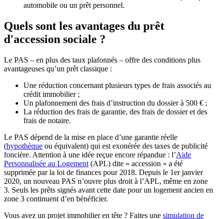
automobile ou un prêt personnel.
Quels sont les avantages du prêt
d'accession sociale ?
Le PAS – en plus des taux plafonnés – offre des conditions plus
avantageuses qu’un prêt classique :
Une réduction concernant plusieurs types de frais associés au
crédit immobilier ;
Un plafonnement des frais d’instruction du dossier à 500 € ;
La réduction des frais de garantie, des frais de dossier et des
frais de notaire.
Le PAS dépend de la mise en place d’une garantie réelle
(
hypothèque
ou équivalent) qui est exonérée des taxes de publicité
foncière. Attention à une idée reçue encore répandue : l’
Aide
Personnalisée au Logement
(APL) dite « accession » a été
supprimée par la loi de finances pour 2018. Depuis le 1er janvier
2020, un nouveau PAS n’ouvre plus droit à l’APL, même en zone
3. Seuls les prêts signés avant cette date pour un logement ancien en
zone 3 continuent d’en bénéficier.
Vous avez un projet immobilier en tête ? Faites une
simulation de