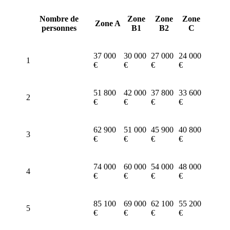
Nombre de
Zone
Zone
Zone
Zone A
personnes
B1
B2
C
37 000
30 000
27 000
24 000
1
€
€
€
€
51 800
42 000
37 800
33 600
2
€
€
€
€
62 900
51 000
45 900
40 800
3
€
€
€
€
74 000
60 000
54 000
48 000
4
€
€
€
€
85 100
69 000
62 100
55 200
5
€
€
€
€