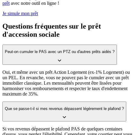
prêt
avec notre outil en ligne !
Je simule mon prêt
Questions fréquentes sur le prêt
d'accession sociale
Peut-on cumuler le PAS avec un PTZ ou d'autres prêts aidés ?
Oui, et même avec un prêt Action Logement (ex-1% Logement) ou
un PEL. En revanche, vous ne pouvez pas le cumuler avec un prêt
immobilier classique. Les mensualités peuvent être lissées pour
harmoniser vos remboursements et respecter le taux d'endettement
maximum de 35%.
Que se passe-t-il si mes revenus dépassent légèrement le plafond ?
Si vos revenus dépassent le plafond PAS de quelques centaines
d'euros, vous perdez l'éligibilité. Cependant, votre courtier peut vous