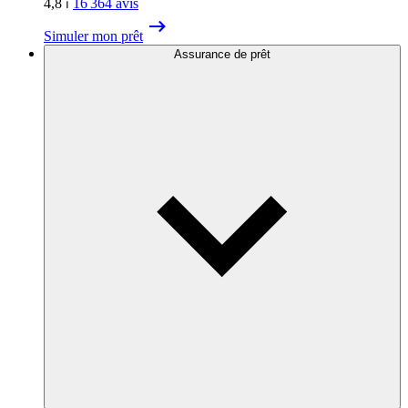
4,8
⏐
16 364
avis
Simuler mon prêt
Assurance de prêt