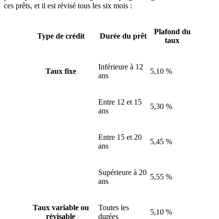
ces prêts, et il est révisé tous les six mois :
Plafond du
Type de crédit
Durée du prêt
taux
Inférieure à 12
Taux fixe
5,10 %
ans
Entre 12 et 15
5,30 %
ans
Entre 15 et 20
5,45 %
ans
Supérieure à 20
5,55 %
ans
Taux variable ou
Toutes les
5,10 %
révisable
durées