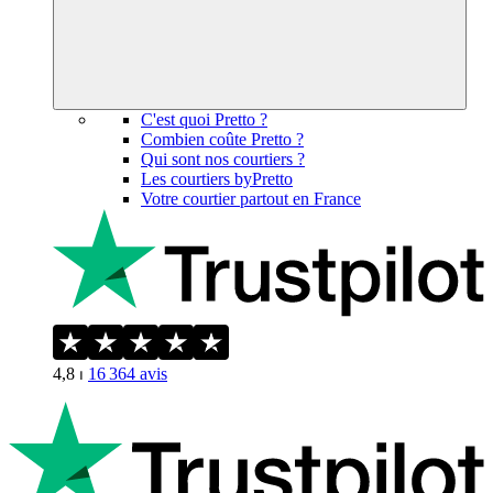
C'est quoi Pretto ?
Combien coûte Pretto ?
Qui sont nos courtiers ?
Les courtiers byPretto
Votre courtier partout en France
4,8
⏐
16 364
avis