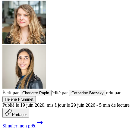
Écrit par
édité par
relu par
Charlotte Papin
Catherine Brezeky
Hélène Fruminet
Publié le
19 juin 2020
,
mis à jour le
29 juin 2026
-
5
min de lecture
Partager
Simuler mon prêt