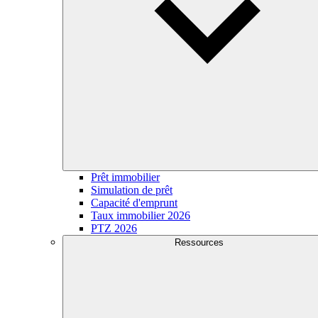
Prêt immobilier
Simulation de prêt
Capacité d'emprunt
Taux immobilier 2026
PTZ 2026
Ressources