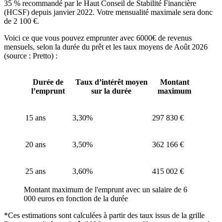
35 % recommandé par le Haut Conseil de Stabilité Financière
(HCSF) depuis janvier 2022. Votre mensualité maximale sera donc
de 2 100 €.
Voici ce que vous pouvez emprunter avec 6000€ de revenus
mensuels, selon la durée du prêt et les taux moyens de Août 2026
(source : Pretto) :
Durée de
Taux d’intérêt moyen
Montant
l’emprunt
sur la durée
maximum
15 ans
3,30%
297 830 €
20 ans
3,50%
362 166 €
25 ans
3,60%
415 002 €
Montant maximum de l'emprunt avec un salaire de 6
000 euros en fonction de la durée
*Ces estimations sont calculées à partir des taux issus de la grille