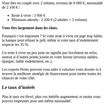
Vous êtes en couple avec 2 enfants, revenus de 6 000 €, mensualité
de 2 100 € :
Reste à vivre : 3 900 €
Minimum attendu : 2 200 € (2 adultes + 2 enfants)
Vous êtes largement dans les clous.
Pourquoi c’est important ? Si votre reste à vivre est jugé trop faible,
la banque peut refuser le prêt, même si votre taux d’endettement
respecte les 35 %.
Un reste à vivre un peu juste ne signifie pas forcément un refus,
surtout si d’autres points jouent en votre faveur (revenus stables,
épargne, faible endettement, etc.).
Les experts Pretto peuvent vous aider à valoriser votre dossier et à
trouver la meilleure stratégie de financement pour mettre toutes les
chances de votre côté.
Le taux d’intérêt
Plus le taux est élevé, plus vos intérêts augmentent, et moins vous
pouvez emprunter pour une même mensualité.