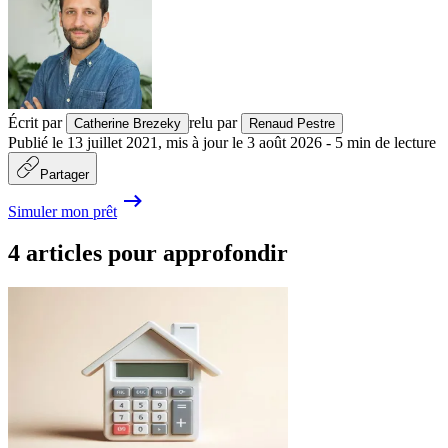
Écrit par
relu par
Catherine Brezeky
Renaud Pestre
Publié le
13 juillet 2021
,
mis à jour le
3 août 2026
-
5
min de lecture
Partager
Simuler mon prêt
4 articles pour approfondir