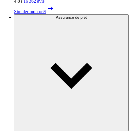
4,8
⏐
16 362
avis
Simuler mon prêt
Assurance de prêt