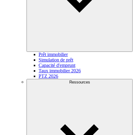
Prêt immobilier
Simulation de prêt
Capacité d'emprunt
Taux immobilier 2026
PTZ 2026
Ressources