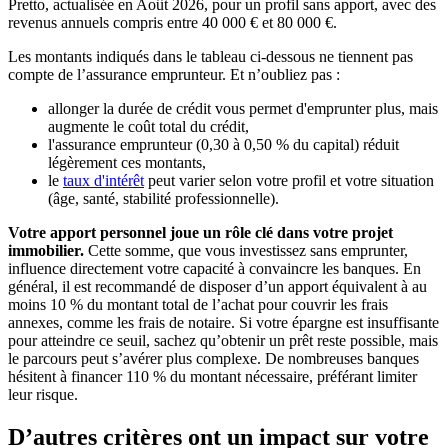
Pretto, actualisée en Août 2026, pour un profil sans apport, avec des
revenus annuels compris entre 40 000 € et 80 000 €.
Les montants indiqués dans le tableau ci-dessous ne tiennent pas
compte de l’assurance emprunteur. Et n’oubliez pas :
allonger la durée de crédit vous permet d'emprunter plus, mais
augmente le coût total du crédit,
l'assurance emprunteur (0,30 à 0,50 % du capital) réduit
légèrement ces montants,
le
taux d'intérêt
peut varier selon votre profil et votre situation
(âge, santé, stabilité professionnelle).
Votre apport personnel joue un rôle clé dans votre projet
immobilier.
Cette somme, que vous investissez sans emprunter,
influence directement votre capacité à convaincre les banques. En
général, il est recommandé de disposer d’un apport équivalent à au
moins 10 % du montant total de l’achat pour couvrir les frais
annexes, comme les frais de notaire. Si votre épargne est insuffisante
pour atteindre ce seuil, sachez qu’obtenir un prêt reste possible, mais
le parcours peut s’avérer plus complexe. De nombreuses banques
hésitent à financer 110 % du montant nécessaire, préférant limiter
leur risque.
D’autres critères ont un impact sur votre