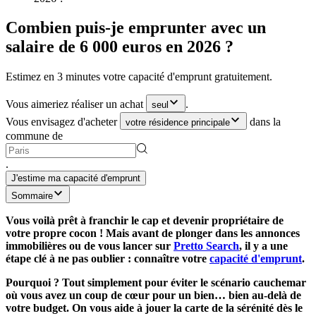
Combien puis-je emprunter avec un
salaire de 6 000 euros en 2026 ?
Estimez en 3 minutes votre capacité d'emprunt gratuitement.
Vous aimeriez réaliser un achat
.
seul
Vous envisagez d'acheter
dans la
votre résidence principale
commune de
.
J'estime ma capacité d'emprunt
Sommaire
Vous voilà prêt à franchir le cap et devenir propriétaire de
votre propre cocon ! Mais avant de plonger dans les annonces
immobilières ou de vous lancer sur
Pretto Search
, il y a une
étape clé à ne pas oublier : connaître votre
capacité d'emprunt
.
Pourquoi ? Tout simplement pour éviter le scénario cauchemar
où vous avez un coup de cœur pour un bien… bien au-delà de
votre budget. On vous aide à jouer la carte de la sérénité dès le