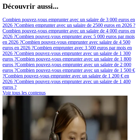
Découvrir aussi...
Combien pouvez-vous emprunter avec un salaire de 3 000 euros en
2026 ?
Combien emprunter avec un salaire de 2500 euros en 2026 ?
Combien pouvez-vous emprunter avec un salaire de 4 000 euros en
2026 ?
Combien pouvez-vous emprunter avec 5 000 euros par mois
en 2026 ?
Combien pouvez-vous emprunter avec salaire de 4 500
euros en 2026 ?
Combien emprunter avec 3 500 euros par mois en
2026 ?
Combien pouvez-vous emprunter avec un salaire de 1 300
euros ?
Combien pouvez-vous emprunter avec un salaire de 1 800
euros ?
Combien pouvez-vous emprunter avec un salaire de 2 000
euros ?
Combien pouvez-vous emprunter avec un salaire de 1 500 €
?
Combien pouvez-vous emprunter avec un salaire de 1 200 € en
2026 ?
Combien pouvez-vous emprunter avec un salaire de 1 400
euros ?
Voir tous les contenus