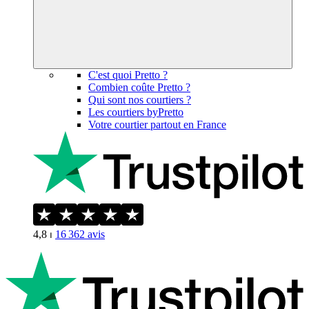
C'est quoi Pretto ?
Combien coûte Pretto ?
Qui sont nos courtiers ?
Les courtiers byPretto
Votre courtier partout en France
4,8
⏐
16 362
avis