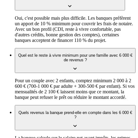
Oui, c'est possible mais plus difficile. Les banques préfèrent
un apport de 10 % minimum pour couvrir les frais de notaire.
Avec un bon profil (CDI, reste à vivre confortable, pas
d'autres crédits, bonne gestion des comptes), certaines
banques acceptent de financer 110 % du projet.
Quel est le reste à vivre minimum pour une famille avec 6 000 €
de revenus ?
Pour un couple avec 2 enfants, comptez minimum 2 000 à 2
600 € (700-1 000 € par adulte + 300-500 € par enfant). Si vos
mensualités de 2 100 € laissent moins que ce montant, la
banque peut refuser le prêt ou réduire le montant accordé.
Quels revenus la banque prend-elle en compte dans les 6 000 €
?
La banque calcule sur le salaire net avant impôts, les primes