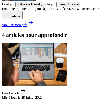
Écrit par
relu par
Catherine Brezeky
Renaud Pestre
Publié le
9 juillet 2021
,
mis à jour le
3 août 2026
-
4
min de lecture
Partager
Simuler mon prêt
4 articles pour approfondir
Lire l'article
Mis à jour le 29 juillet 2026