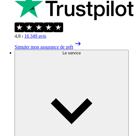
4,8
⏐
16 349
avis
Simuler mon assurance de prêt
Le service