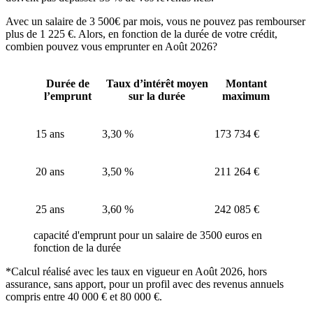
Avec un salaire de 3 500€ par mois, vous ne pouvez pas rembourser
plus de 1 225 €. Alors, en fonction de la durée de votre crédit,
combien pouvez vous emprunter en Août 2026?
Durée de
Taux d’intérêt moyen
Montant
l’emprunt
sur la durée
maximum
15 ans
3,30 %
173 734 €
20 ans
3,50 %
211 264 €
25 ans
3,60 %
242 085 €
capacité d'emprunt pour un salaire de 3500 euros en
fonction de la durée
*Calcul réalisé avec les taux en vigueur en Août 2026, hors
assurance, sans apport, pour un profil avec des revenus annuels
compris entre 40 000 € et 80 000 €.