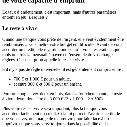
de votre capacité d’emprunt
Le taux d’endettement, c'est important, mais d'autres paramètres
entrent en jeu. Lesquels ?
Le reste à vivre
Quand une banque vous prête de l’argent, elle veut évidemment être
remboursée… sans mettre votre budget en difficulté. Avant de vous
accorder un crédit, elle regarde donc ce qu’il vous resterait chaque
mois une fois la mensualité payée et l’ensemble de vos charges
réglées. C’est ce qu’on appelle le reste à vivre.
S'il n'y a pas de règle universelle, il est généralement compris entre :
700 € et 1 000 € pour un adulte,
et entre 300 € et 500 € pour un enfant.
Pour un couple avec deux enfants, dans la fourchette haute, le reste
à vivre devra donc être de 3 000 € (2 x 1 000 + 2 x 500).
Plus votre reste à vivre sera important, plus la banque vous
accordera facilement un crédit. Cela lui permet d’avoir la certitude
que vous avez une marge de manœuvre pour faire face à un
imprévu, et que vous serez toujours dans la possibilité de la