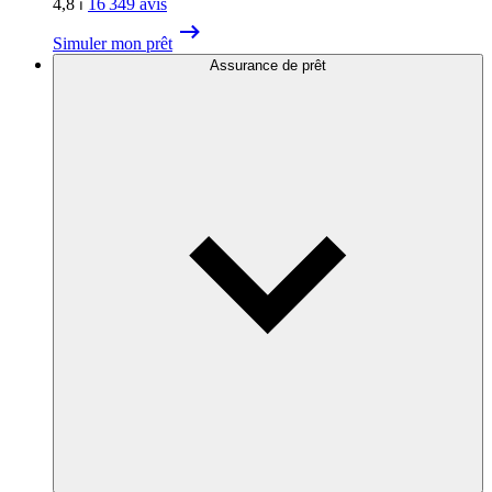
4,8
⏐
16 349
avis
Simuler mon prêt
Assurance de prêt