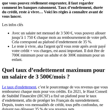
que vous pouvez réellement emprunter, il faut regarder
comment les banques raisonnent. Taux d’endettement, durée
du crédit, reste à vivre… Voici les règles à connaître avant de
vous lancer.
Les infos clés
Avec un salaire net mensuel de 3 500 €, vous pouvez allouer
jusqu’à 1 750 € chaque mois au remboursement de votre prêt.
Cela correspond au plafond d’endettement de 35 %.
Le reste à vivre, aka l'argent qu'il vous reste après avoir payé
votre crédit + vos charges, est aussi important. Il doit être de
700€ minimum pour un adulte et de 300€ minimum pour un
enfant.
Quel taux d’endettement maximum pour
un salaire de 3 500€/mois ?
Le taux d'endettement
, c’est le pourcentage de vos revenus que vous
remboursez chaque mois pour vos crédits. En 2021, le Haut Conseil
de Stabilité Financière (HCSF) a fixé un plafond pour le taux
d’endettement, afin de protéger les Français du surendettement.
Depuis, toutes vos mensualités de crédit, tous prêts confondus, ne
doivent pas dépasser 35 % de vos revenus nets.