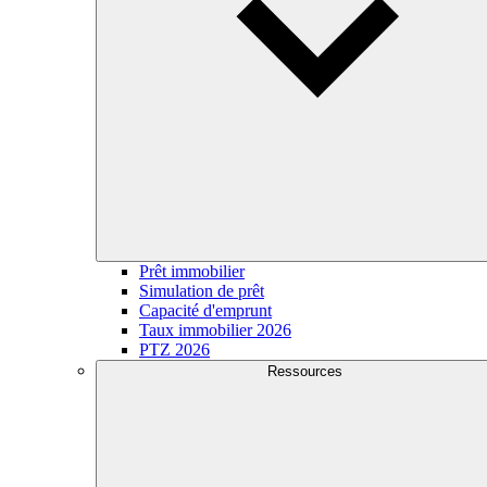
Prêt immobilier
Simulation de prêt
Capacité d'emprunt
Taux immobilier 2026
PTZ 2026
Ressources