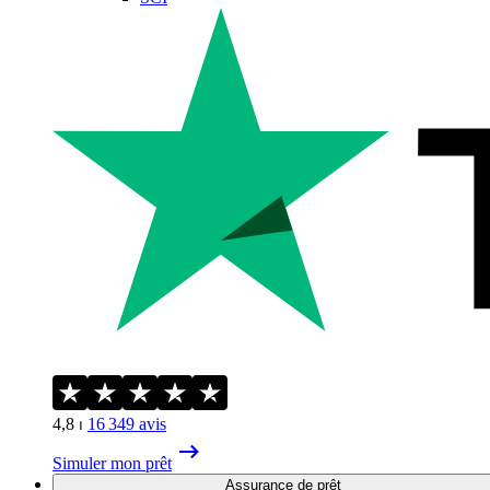
4,8
⏐
16 349
avis
Simuler mon prêt
Assurance de prêt