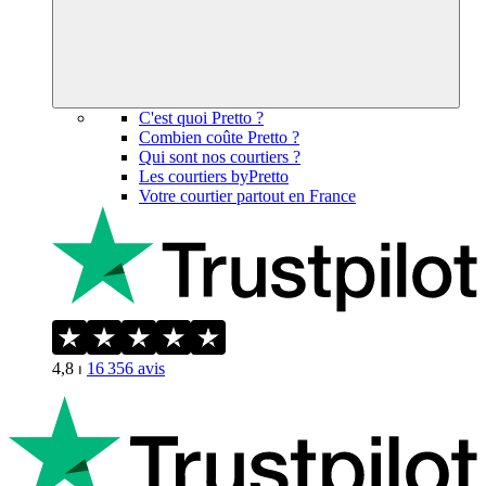
C'est quoi Pretto ?
Combien coûte Pretto ?
Qui sont nos courtiers ?
Les courtiers byPretto
Votre courtier partout en France
4,8
⏐
16 356
avis