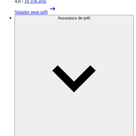
4,8
⏐
16 356
avis
Simuler mon prêt
Assurance de prêt