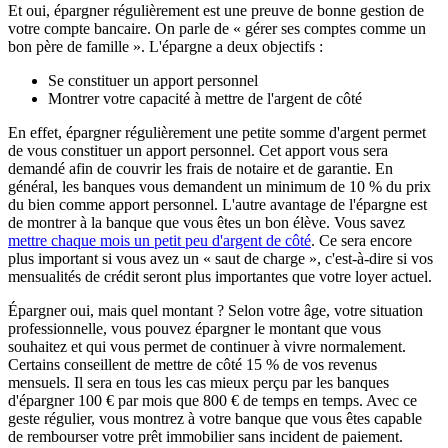
Et oui, épargner régulièrement est une preuve de bonne gestion de
votre compte bancaire. On parle de « gérer ses comptes comme un
bon père de famille ». L'épargne a deux objectifs :
Se constituer un apport personnel
Montrer votre capacité à mettre de l'argent de côté
En effet, épargner régulièrement une petite somme d'argent permet
de vous constituer un apport personnel. Cet apport vous sera
demandé afin de couvrir les frais de notaire et de garantie. En
général, les banques vous demandent un minimum de 10 % du prix
du bien comme apport personnel. L'autre avantage de l'épargne est
de montrer à la banque que vous êtes un bon élève. Vous savez
mettre chaque mois un petit peu d'argent de côté
. Ce sera encore
plus important si vous avez un « saut de charge », c'est-à-dire si vos
mensualités de crédit seront plus importantes que votre loyer actuel.
Épargner oui, mais quel montant ? Selon votre âge, votre situation
professionnelle, vous pouvez épargner le montant que vous
souhaitez et qui vous permet de continuer à vivre normalement.
Certains conseillent de mettre de côté 15 % de vos revenus
mensuels. Il sera en tous les cas mieux perçu par les banques
d'épargner 100 € par mois que 800 € de temps en temps. Avec ce
geste régulier, vous montrez à votre banque que vous êtes capable
de rembourser votre prêt immobilier sans incident de paiement.