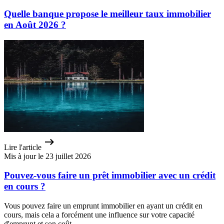
Quelle banque propose le meilleur taux immobilier
en Août 2026 ?
Lire l'article
Mis à jour le 23 juillet 2026
Pouvez-vous faire un prêt immobilier avec un crédit
en cours ?
Vous pouvez faire un emprunt immobilier en ayant un crédit en
cours, mais cela a forcément une influence sur votre capacité
d'emprunt et son coût.