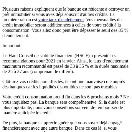
Plusieurs raisons expliquent que la banque est réticente à octroyer un
prêt immobilier si vous avez déjà souscrit d'autres crédits. La
première raison est
votre taux d'endettement
. Vos mensualités du
crédit immobilier seront additionnées à celles de votre crédit à la
consommation. Vous allez donc peut-être dépasser le seuil des 35 %
d'endettement.
Important
Le Haut Conseil de stabilité financière (HSCF) a présenté ses
recommandations pour 2021 en janvier. Ainsi, le taux d'endettement
maximum recommandé est passé de 33 à 35 % et la durée maximale
de 25 à 27 ans (comprenant le différé).
Clôturez vos crédits non affectés, ils ont une mauvaise cote auprès
des banques car les liquidités disponibles ne sont pas traçables
Votre crédit consommation prend fin dans les 6 prochains mois ? Ne
vous inquiétez pas. La banque sera compréhensive. Si la durée est
plus importante, nous vous conseillons souvent de rembourser de
manière anticipée le crédit.
De plus, la banque n'apprécie guère que vous soyez déjà engagé
financièrement avec une autre banque. Dans ce cas là, si vous