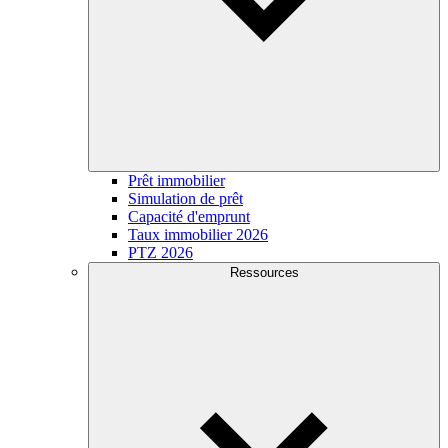
Prêt immobilier
Simulation de prêt
Capacité d'emprunt
Taux immobilier 2026
PTZ 2026
Ressources