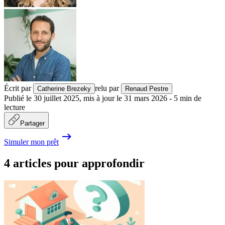
Écrit par
relu par
Catherine Brezeky
Renaud Pestre
Publié le
30 juillet 2025
,
mis à jour le
31 mars 2026
-
5
min de
lecture
Partager
Simuler mon prêt
4 articles pour approfondir