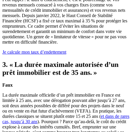
revenus mensuels consacré à vos charges fixes (comme vos
mensualités de crédit immobilier et assurances) et vos revenus nets
mensuels. Depuis janvier 2022, le Haut Conseil de Stabilité
Financière (HCSF) a fixé ce taux maximal à 35 % pour protéger les
emprunteurs. Ce cadre permet d’éviter les situations de
surendettement et garantit un minimum de confort dans votre vie
quotidienne. Un genre de « limitateur de vitesse » pour ne pas vous
mettre en difficulté financière.
Je calcule mon taux d’endettement
3. « La durée maximale autorisée d’un
prêt immobilier est de 35 ans. »
Faux
La durée maximale officielle d’un prêt immobilier en France est
limitée à 25 ans, avec une dérogation pouvant aller jusqu’à 27 ans,
soit deux années possibles de différé pour des projets dans le neuf
ou en vente en état futur d'achèvement (VEFA). En pratique, les
durées classiques se situent plutôt entre 15 et 25 ans (
et dans de rares
cas, jusqu’à 30 ans
). Pourquoi ? Parce qu’au-delà, le coût du crédit
explose à cause des intérêts cumulés. Bref, emprunter sur une