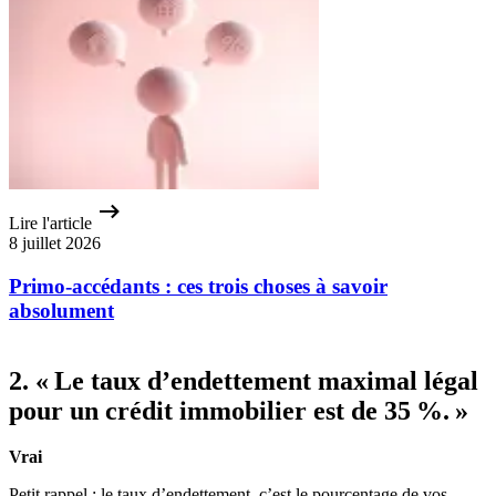
Lire l'article
8 juillet 2026
Primo-accédants : ces trois choses à savoir
absolument
2. « Le taux d’endettement maximal légal
pour un crédit immobilier est de 35 %. »
Vrai
Petit rappel : le taux d’endettement, c’est le pourcentage de vos