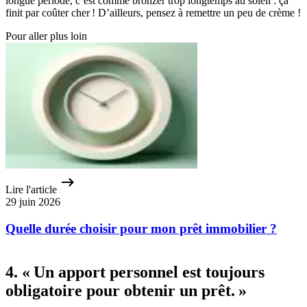
longue période, c’est comme bronzer trop longtemps au soleil : ça
finit par coûter cher ! D’ailleurs, pensez à remettre un peu de crème !
Pour aller plus loin
Lire l'article
29 juin 2026
Quelle durée choisir pour mon prêt immobilier ?
4. « Un apport personnel est toujours
obligatoire pour obtenir un prêt. »