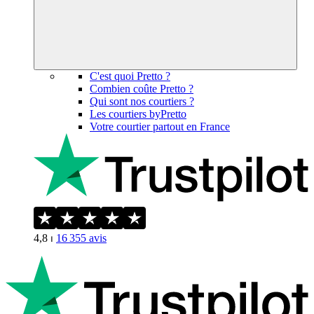
C'est quoi Pretto ?
Combien coûte Pretto ?
Qui sont nos courtiers ?
Les courtiers byPretto
Votre courtier partout en France
4,8
⏐
16 355
avis