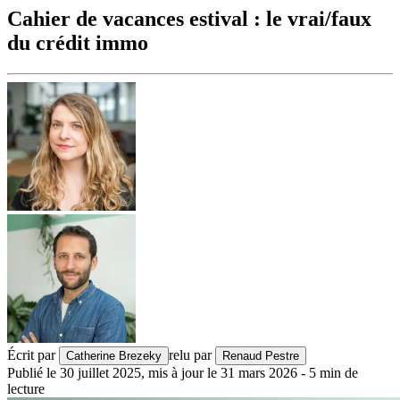
Cahier de vacances estival : le vrai/faux
du crédit immo
Écrit par
relu par
Catherine Brezeky
Renaud Pestre
Publié le
30 juillet 2025
,
mis à jour le
31 mars 2026
-
5
min de
lecture