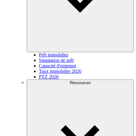
Prêt immobilier
Simulation de prêt
Capacité d'emprunt
Taux immobilier 2026
PTZ 2026
Ressources