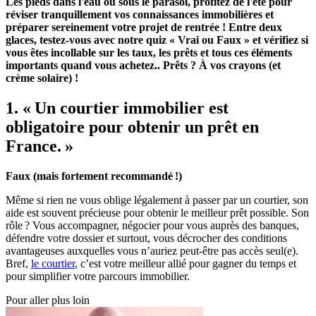
Les pieds dans l'eau ou sous le parasol, profitez de l'été pour
réviser tranquillement vos connaissances immobilières et
préparer sereinement votre projet de rentrée ! Entre deux
glaces, testez-vous avec notre quiz « Vrai ou Faux » et vérifiez si
vous êtes incollable sur les taux, les prêts et tous ces éléments
importants quand vous achetez.. Prêts ? À vos crayons (et
crème solaire) !
1. « Un courtier immobilier est
obligatoire pour obtenir un prêt en
France. »
Faux (mais fortement recommandé !)
Même si rien ne vous oblige légalement à passer par un courtier, son
aide est souvent précieuse pour obtenir le meilleur prêt possible. Son
rôle ? Vous accompagner, négocier pour vous auprès des banques,
défendre votre dossier et surtout, vous décrocher des conditions
avantageuses auxquelles vous n’auriez peut-être pas accès seul(e).
Bref,
le courtier
, c’est votre meilleur allié pour gagner du temps et
pour simplifier votre parcours immobilier.
Pour aller plus loin