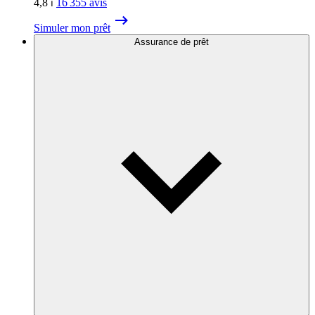
4,8
⏐
16 355
avis
Simuler mon prêt
Assurance de prêt