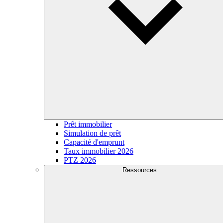
Prêt immobilier
Simulation de prêt
Capacité d'emprunt
Taux immobilier 2026
PTZ 2026
Ressources