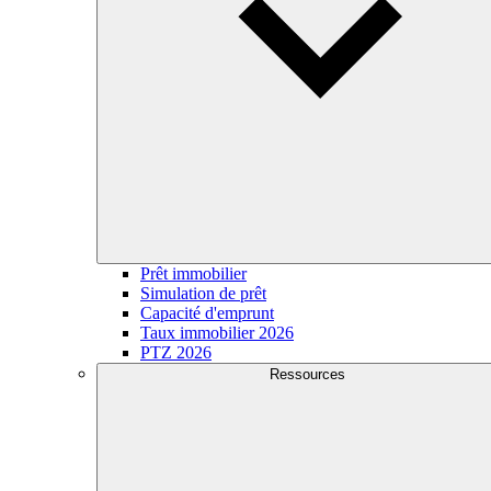
Prêt immobilier
Simulation de prêt
Capacité d'emprunt
Taux immobilier 2026
PTZ 2026
Ressources