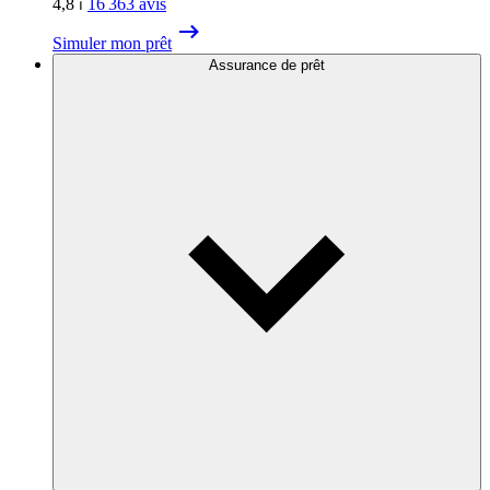
4,8
⏐
16 363
avis
Simuler mon prêt
Assurance de prêt