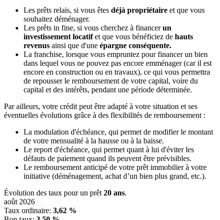
Les prêts relais, si vous êtes
déjà propriétaire
et que vous
souhaitez déménager.
Les prêts in fine, si vous cherchez à financer
un
investissement locatif
et que vous bénéficiez de
hauts
revenus
ainsi que d'une
épargne conséquente.
La franchise, lorsque vous empruntez pour financer un bien
dans lequel vous ne pouvez pas encore emménager (car il est
encore en construction ou en travaux), ce qui vous permettra
de repousser le remboursement de votre capital, voire du
capital et des intérêts, pendant une période déterminée.
Par ailleurs, votre crédit peut être adapté à votre situation et ses
éventuelles évolutions grâce à des flexibilités de remboursement :
La modulation d'échéance, qui permet de modifier le montant
de votre mensualité à la hausse ou à la baisse.
Le report d'échéance, qui permet quant à lui d'éviter les
défauts de paiement quand ils peuvent être prévisibles.
Le remboursement anticipé de votre prêt immobilier à votre
initiative (déménagement, achat d’un bien plus grand, etc.).
Évolution des taux pour un prêt
20 ans
.
août 2026
Taux ordinaire
:
3,62 %
Bon taux
:
3,50 %