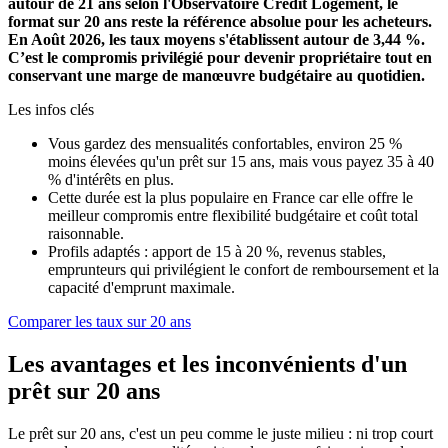
autour de 21 ans selon l'Observatoire Crédit Logement, le
format sur 20 ans reste la référence absolue pour les acheteurs.
En Août 2026, les taux moyens s'établissent autour de
3,44 %
.
C’est le compromis privilégié pour devenir propriétaire tout en
conservant une marge de manœuvre budgétaire au quotidien.
Les infos clés
Vous gardez des mensualités confortables, environ 25 %
moins élevées qu'un prêt sur 15 ans, mais vous payez 35 à 40
% d'intérêts en plus.
Cette durée est la plus populaire en France car elle offre le
meilleur compromis entre flexibilité budgétaire et coût total
raisonnable.
Profils adaptés : apport de 15 à 20 %, revenus stables,
emprunteurs qui privilégient le confort de remboursement et la
capacité d'emprunt maximale.
Comparer les taux sur 20 ans
Les avantages et les inconvénients d'un
prêt sur 20 ans
Le prêt sur 20 ans, c'est un peu comme le juste milieu : ni trop court