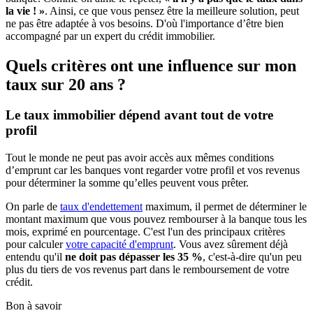
la vie ! »
. Ainsi, ce que vous pensez être la meilleure solution, peut
ne pas être adaptée à vos besoins. D'où l'importance d’être bien
accompagné par un expert du crédit immobilier.
Quels critères ont une influence sur mon
taux sur 20 ans ?
Le taux immobilier dépend avant tout de votre
profil
Tout le monde ne peut pas avoir accès aux mêmes conditions
d’emprunt car les banques vont regarder votre profil et vos revenus
pour déterminer la somme qu’elles peuvent vous prêter.
On parle de
taux d'endettement
maximum, il permet de déterminer le
montant maximum que vous pouvez rembourser à la banque tous les
mois, exprimé en pourcentage. C'est l'un des principaux critères
pour calculer
votre capacité d'emprunt
. Vous avez sûrement déjà
entendu qu'il
ne doit pas dépasser les 35 %
, c'est-à-dire qu'un peu
plus du tiers de vos revenus part dans le remboursement de votre
crédit.
Bon à savoir