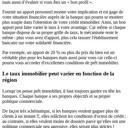
mais aussi d’évaluer si vous êtes un « bon profil ».
Fournir un apport personnel montre votre implication et est gage de
votre situation financière auprès de la banque qui pourra se montrer
plus souple dans l'obtention de votre crédit immobilier. Ainsi, un bon
apport peut faire varier le taux à votre avantage. Car même si chaque
banque dispose de sa propre grille de taux, le mécanisme reste le
même : plus vous avez d'apport, plus cela rassure l'établissement
bancaire sur votre solidarité financière.
Par exemple, un apport de 20 % ou plus du prix du bien est un
véritable plus pour les banques mais aussi pour vous car celle-ci
pourra vous accorder d'excellentes conditions de prêt immobilier.
Le taux immobilier peut varier en fonction de la
région
Lorsqu’on pense prêt immobilier, il faut toujours garder en tête les
banques. Chaque banque a ses propres objectifs et sa propre
politique commerciale.
De façon très schématique, si les banques veulent gagner plus de
clients à un instant T, elles relâchent les conditions d'octroi de crédit ;
au contraire, si elles veulent moins de dossiers parce qu’elles ont une
politique commerciale peu agressive, elles seront plus strictes !