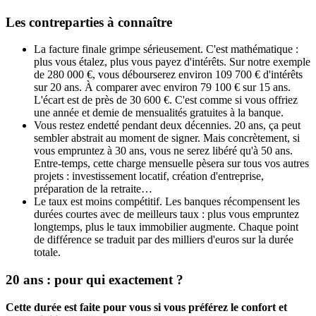
Les contreparties à connaître
La facture finale grimpe sérieusement. C'est mathématique :
plus vous étalez, plus vous payez d'intérêts. Sur notre exemple
de 280 000 €, vous débourserez environ 109 700 € d'intérêts
sur 20 ans. À comparer avec environ 79 100 € sur 15 ans.
L'écart est de près de 30 600 €. C'est comme si vous offriez
une année et demie de mensualités gratuites à la banque.
Vous restez endetté pendant deux décennies. 20 ans, ça peut
sembler abstrait au moment de signer. Mais concrètement, si
vous empruntez à 30 ans, vous ne serez libéré qu'à 50 ans.
Entre-temps, cette charge mensuelle pèsera sur tous vos autres
projets : investissement locatif, création d'entreprise,
préparation de la retraite…
Le taux est moins compétitif. Les banques récompensent les
durées courtes avec de meilleurs taux : plus vous empruntez
longtemps, plus le taux immobilier augmente. Chaque point
de différence se traduit par des milliers d'euros sur la durée
totale.
20 ans : pour qui exactement ?
Cette durée est faite pour vous si vous préférez le confort et