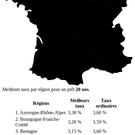
Meilleurs taux par région pour un prêt
20 ans
.
Meilleurs
Taux
Régions
taux
ordinaires
1. Auvergne-Rhône-Alpes
3,38 %
3,60 %
2. Bourgogne-Franche-
3,28 %
3,59 %
Comté
3. Bretagne
3,15 %
3,60 %