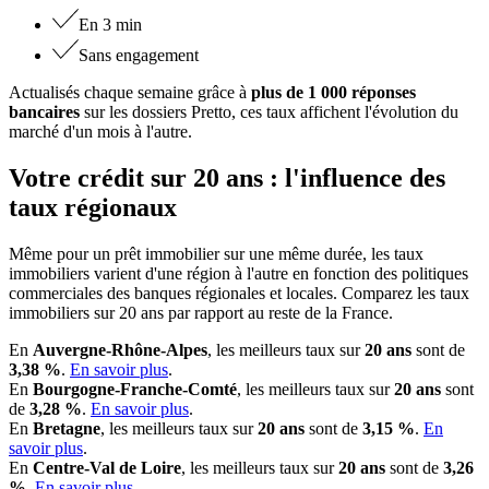
En 3 min
Sans engagement
Actualisés chaque semaine grâce à
plus de 1 000 réponses
bancaires
sur les dossiers Pretto, ces taux affichent l'évolution du
marché d'un mois à l'autre.
Votre crédit sur 20 ans : l'influence des
taux régionaux
Même pour un prêt immobilier sur une même durée, les taux
immobiliers varient d'une région à l'autre en fonction des politiques
commerciales des banques régionales et locales. Comparez les taux
immobiliers sur 20 ans par rapport au reste de la France.
En
Auvergne-Rhône-Alpes
, les meilleurs taux sur
20 ans
sont de
3,38 %
.
En savoir plus
.
En
Bourgogne-Franche-Comté
, les meilleurs taux sur
20 ans
sont
de
3,28 %
.
En savoir plus
.
En
Bretagne
, les meilleurs taux sur
20 ans
sont de
3,15 %
.
En
savoir plus
.
En
Centre-Val de Loire
, les meilleurs taux sur
20 ans
sont de
3,26
%
.
En savoir plus
.