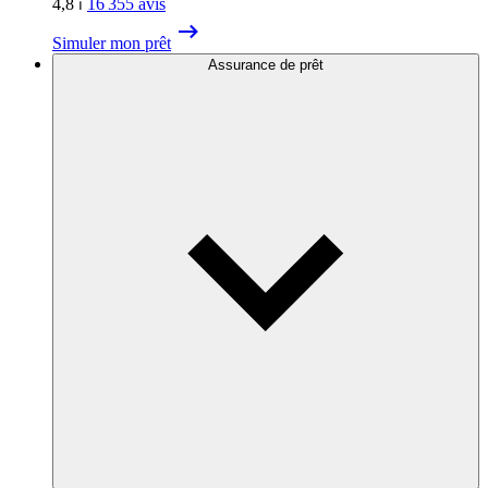
4,8
⏐
16 355
avis
Simuler mon prêt
Assurance de prêt