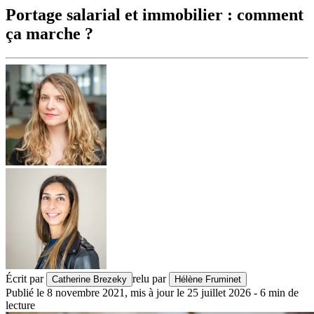
Portage salarial et immobilier : comment
ça marche ?
Écrit par
relu par
Catherine Brezeky
Hélène Fruminet
Publié le
8 novembre 2021
,
mis à jour le
25 juillet 2026
-
6
min de
lecture