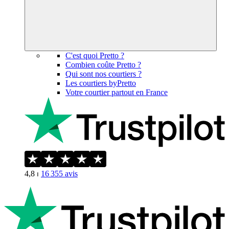
C'est quoi Pretto ?
Combien coûte Pretto ?
Qui sont nos courtiers ?
Les courtiers byPretto
Votre courtier partout en France
4,8
⏐
16 355
avis