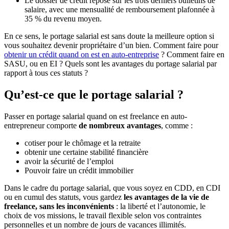
Le dossier de crédit repose sur les trois derniers bulletins de
salaire, avec une mensualité de remboursement plafonnée à
35 % du revenu moyen.
En ce sens, le portage salarial est sans doute la meilleure option si
vous souhaitez devenir propriétaire d’un bien. Comment faire pour
obtenir un crédit quand on est en auto-entreprise
? Comment faire en
SASU, ou en EI ? Quels sont les avantages du portage salarial par
rapport à tous ces statuts ?
Qu’est-ce que le portage salarial ?
Passer en portage salarial quand on est freelance en auto-
entrepreneur comporte
de nombreux avantages
, comme :
cotiser pour le chômage et la retraite
obtenir une certaine stabilité financière
avoir la sécurité de l’emploi
Pouvoir faire un crédit immobilier
Dans le cadre du portage salarial, que vous soyez en CDD, en CDI
ou en cumul des statuts, vous gardez
les avantages de la vie de
freelance, sans les inconvénients
: la liberté et l’autonomie, le
choix de vos missions, le travail flexible selon vos contraintes
personnelles et un nombre de jours de vacances illimités.