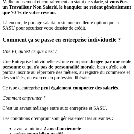
Malheureusement et contrairement au statut de salarié,
si vous êtes
un Travailleur Non Salarié, le banquier ne retient généralement
que 70 % de votre revenu
.
Là encore, le portage salarial reste une meilleure option que la
SASU pour sécuriser votre dossier de crédit.
Comment ça se passe en entreprise individuelle ?
Une EI, qu’est-ce que c’est ?
Une Entreprise Individuelle est une entreprise
dirigée par une seule
personne
et qui n'a
pas de personnalité morale
, bien qu'elle soit
parfois inscrite au répertoire des métiers, au registre du commerce et
des sociétés, ou exercée en profession libérale.
Ce type d'entreprise
peut également comporter des salariés
.
Comment emprunter ?
C’est un savant mélange entre auto entreprise et SASU.
Les conditions d’emprunt sont généralement les suivantes :
avoir a minima
2 ans d’ancienneté
présenter
un bilan positif
.