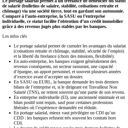
Le portage salarial permet à un freelance de bénéficier du statut
de salarié (bulletins de salaire, stabilité, cotisations retraite et
chômage) via une société tierce, tout en gardant son autonomie.
Comparé à l’auto-entreprise, la SASU ou l’entreprise
individuelle, ce statut facilite l’obtention d’un crédit immobilier
grâce à des revenus jugés plus stables par les banques.
Les infos clés
Le portage salarial permet de cumuler les avantages du salariat
(cotisations retraite et chômage, stabilité, sécurité de l’emploi)
et la liberté du freelance (choix des missions, flexibilité).
En auto-entreprise, les banques exigent généralement des
revenus conséquents, un secteur rassurant, une capacité
d’épargne, un apport personnel, et souvent plusieurs années
d’exercice avant d’accepter un dossier.
En SASU ou EURL, la banque demande les trois derniers
bilans de l’entreprise et, si le dirigeant est Travailleur Non
Salarié (TNS), ne retient souvent qu’une partie de son revenu.
En entreprise individuelle (EI), une ancienneté minimale et un
bilan positif sont requis, sauf pour certaines professions
libérales où l’expérience demandée est réduite.
En portage salarial, mieux vaut privilégier un CDI qu’un
CDD : les banques refusent très souvent les contrats hors
CDI.