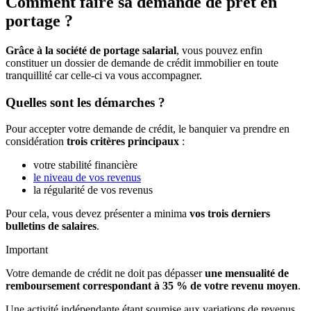
Comment faire sa demande de prêt en
portage ?
Grâce à la société de portage salarial
, vous pouvez enfin
constituer un dossier de demande de crédit immobilier en toute
tranquillité car celle-ci va vous accompagner.
Quelles sont les démarches ?
Pour accepter votre demande de crédit, le banquier va prendre en
considération
trois critères principaux
:
votre stabilité financière
le niveau de vos revenus
la régularité de vos revenus
Pour cela, vous devez présenter a minima
vos trois derniers
bulletins de salaires
.
Important
Votre demande de crédit ne doit pas dépasser
une mensualité de
remboursement correspondant à 35 % de votre revenu moyen
.
Une activité indépendante étant soumise aux variations de revenus,