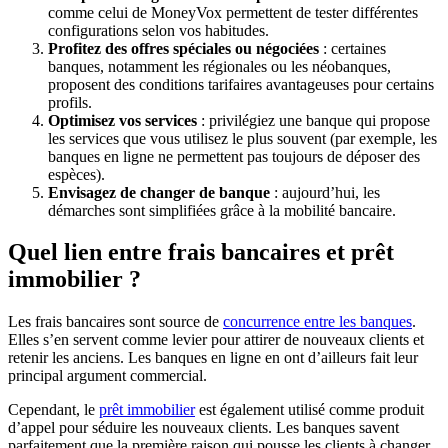
comme celui de MoneyVox permettent de tester différentes
configurations selon vos habitudes.
Profitez des offres spéciales ou négociées
: certaines
banques, notamment les régionales ou les néobanques,
proposent des conditions tarifaires avantageuses pour certains
profils.
Optimisez vos services
: privilégiez une banque qui propose
les services que vous utilisez le plus souvent (par exemple, les
banques en ligne ne permettent pas toujours de déposer des
espèces).
Envisagez de changer de banque
: aujourd’hui, les
démarches sont simplifiées grâce à la mobilité bancaire.
Quel lien entre frais bancaires et prêt
immobilier ?
Les frais bancaires sont source de
concurrence entre les banques
.
Elles s’en servent comme levier pour attirer de nouveaux clients et
retenir les anciens. Les banques en ligne en ont d’ailleurs fait leur
principal argument commercial.
Cependant, le
prêt immobilier
est également utilisé comme produit
d’appel pour séduire les nouveaux clients. Les banques savent
parfaitement que la première raison qui pousse les clients à changer