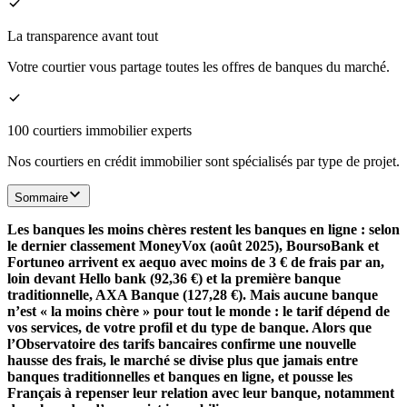
La transparence avant tout
Votre courtier vous partage toutes les offres de banques du marché.
100 courtiers immobilier experts
Nos courtiers en crédit immobilier sont spécialisés par type de projet.
Sommaire
Les banques les moins chères restent les banques en ligne : selon
le dernier classement MoneyVox (août 2025), BoursoBank et
Fortuneo arrivent ex aequo avec moins de 3 € de frais par an,
loin devant Hello bank (92,36 €) et la première banque
traditionnelle, AXA Banque (127,28 €). Mais aucune banque
n’est « la moins chère » pour tout le monde : le tarif dépend de
vos services, de votre profil et du type de banque. Alors que
l’Observatoire des tarifs bancaires confirme une nouvelle
hausse des frais, le marché se divise plus que jamais entre
banques traditionnelles et banques en ligne, et pousse les
Français à repenser leur relation avec leur banque, notamment