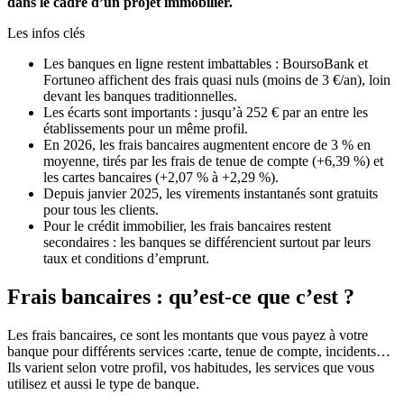
dans le cadre d’un projet immobilier.
Les infos clés
Les banques en ligne restent imbattables : BoursoBank et
Fortuneo affichent des frais quasi nuls (moins de 3 €/an), loin
devant les banques traditionnelles.
Les écarts sont importants : jusqu’à 252 € par an entre les
établissements pour un même profil.
En 2026, les frais bancaires augmentent encore de 3 % en
moyenne, tirés par les frais de tenue de compte (+6,39 %) et
les cartes bancaires (+2,07 % à +2,29 %).
Depuis janvier 2025, les virements instantanés sont gratuits
pour tous les clients.
Pour le crédit immobilier, les frais bancaires restent
secondaires : les banques se différencient surtout par leurs
taux et conditions d’emprunt.
Frais bancaires : qu’est-ce que c’est ?
Les frais bancaires, ce sont les montants que vous payez à votre
banque pour différents services :carte, tenue de compte, incidents…
Ils varient selon votre profil, vos habitudes, les services que vous
utilisez et aussi le type de banque.