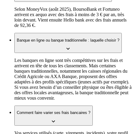
Selon MoneyVox (août 2025), BoursoBank et Fortuneo
arrivent ex aequo avec des frais à moins de 3 € par an, très
loin devant. Vient ensuite Hello bank avec des frais annuels
de 92,36 €.
Banque en ligne ou banque traditionnelle : laquelle choisir ?
Les banques en ligne sont très compétitives sur les frais et
arrivent en tête de tous les classements. Mais certaines
banques traditionnelles, notamment les caisses régionales du
Crédit Agricole ou AXA Banque, proposent des offres
adaptées à des profils spécifiques (jeunes actifs par exemple).
Si vous avez besoin d’un conseiller physique ou êtes éligible à
des offres locales avantageuses, la banque traditionnelle peut
mieux vous convenir.
Comment faire varier ses frais bancaires ?
Vos services utilisés (carte, virements, incidents), votre profil