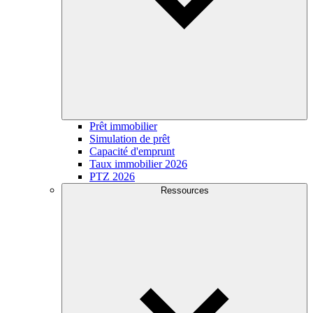
Prêt immobilier
Simulation de prêt
Capacité d'emprunt
Taux immobilier 2026
PTZ 2026
Ressources