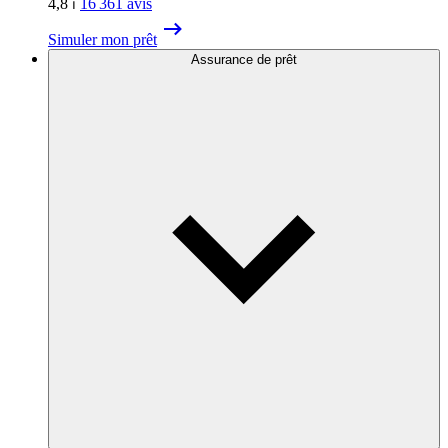
4,8
⏐
16 361
avis
Simuler mon prêt
Assurance de prêt